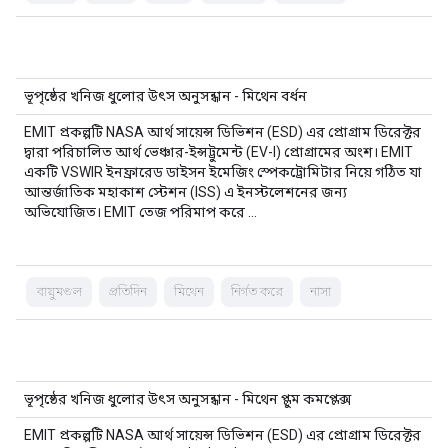
ভূপৃষ্ঠের খনিজ ধুলোর উৎস অনুসন্ধান - মিথেন বর্ধন
EMIT প্রকল্পটি NASA আর্থ সায়েন্স ডিভিশন (ESD) এর প্রোগ্রাম ডিরেক্টর
দ্বারা পরিচালিত আর্থ ভেঞ্চার-ইন্সট্রুমেন্ট (EV-I) প্রোগ্রামের অংশ। EMIT
একটি VSWIR ইনফ্রারেড ডাইসন ইমেজিং স্পেকট্রোমিটার নিয়ে গঠিত যা
আন্তর্জাতিক মহাকাশ স্টেশন (ISS) এ ইনস্টলেশনের জন্য
অভিযোজিত। EMIT তেজ পরিমাপ করে ...
বায়ুমণ্ডল
প্রতিদিন
মিথেন
নির্গত করে
নাসা
ভূপৃষ্ঠের খনিজ ধুলোর উৎস অনুসন্ধান - মিথেন প্লুম কমপ্লেক্স
EMIT প্রকল্পটি NASA আর্থ সায়েন্স ডিভিশন (ESD) এর প্রোগ্রাম ডিরেক্টর