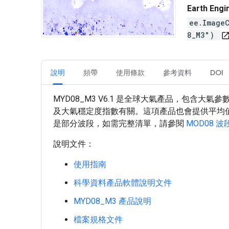
Earth En
ee.Image
8_M3")
open_in_n
說明
頻帶
使用條款
參考資料
DOI
MYD08_M3 V6.1 是全球大氣產品，包含
及大氣穩定度指數有關。這項產品也會提供平均
是部分波段，如需完整清單，請參閱
MOD08 
說明文件：
使用指南
科學資料產品軟體說明文件
MYD08_M3 產品說明
檔案規格文件