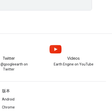
Twitter
Videos
w @googleearth on
Earth Engine on YouTube
Twitter
版本
Android
Chrome