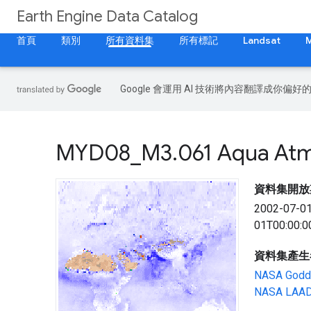
Earth Engine Data Catalog
首頁
類別
所有資料集
所有標記
Landsat
Google 會運用 AI 技術將內容翻譯成你
MYD08
_
M3
.
061 Aqua Atm
資料集開放
2002-07-0
01T00:00:0
資料集產生
NASA Godda
NASA LAA