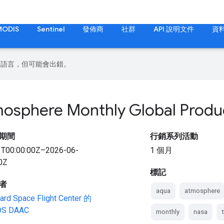
MODIS
Sentinel
發佈商
社群
API 說明文件
資
偏好的語言，但可能會出錯。
osphere Monthly Global Produ
期間
行銷系列活動
1T00:00:00Z–2026-06-
1 個月
0Z
標記
者
aqua
atmosphere
rd Space Flight Center 的
DS DAAC
monthly
nasa