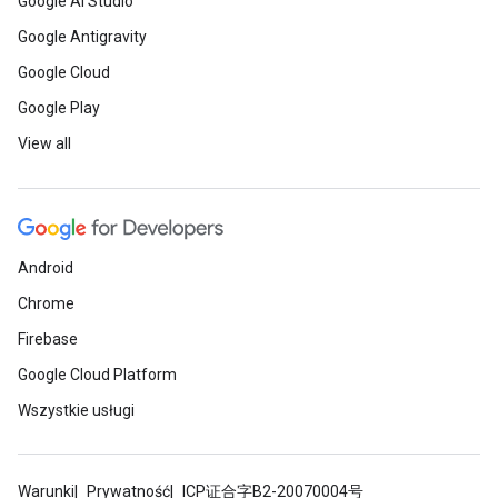
Google AI Studio
Google Antigravity
Google Cloud
Google Play
View all
Android
Chrome
Firebase
Google Cloud Platform
Wszystkie usługi
Warunki
Prywatność
ICP证合字B2-20070004号