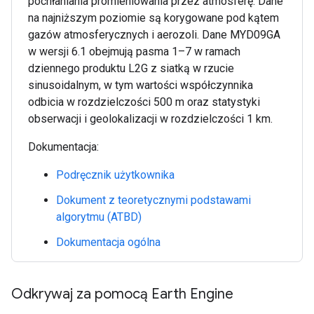
pochłaniania promieniowania przez atmosferę. Dane
na najniższym poziomie są korygowane pod kątem
gazów atmosferycznych i aerozoli. Dane MYD09GA
w wersji 6.1 obejmują pasma 1–7 w ramach
dziennego produktu L2G z siatką w rzucie
sinusoidalnym, w tym wartości współczynnika
odbicia w rozdzielczości 500 m oraz statystyki
obserwacji i geolokalizacji w rozdzielczości 1 km.
Dokumentacja:
Podręcznik użytkownika
Dokument z teoretycznymi podstawami
algorytmu (ATBD)
Dokumentacja ogólna
Odkrywaj za pomocą Earth Engine