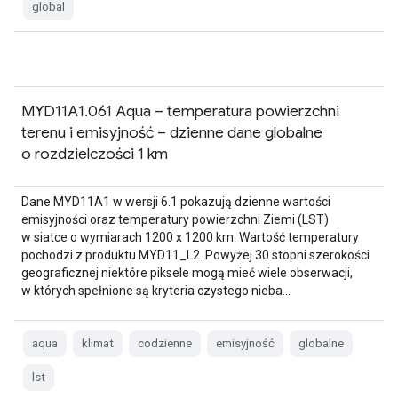
global
MYD11A1.061 Aqua – temperatura powierzchni
terenu i emisyjność – dzienne dane globalne
o rozdzielczości 1 km
Dane MYD11A1 w wersji 6.1 pokazują dzienne wartości
emisyjności oraz temperatury powierzchni Ziemi (LST)
w siatce o wymiarach 1200 x 1200 km. Wartość temperatury
pochodzi z produktu MYD11_L2. Powyżej 30 stopni szerokości
geograficznej niektóre piksele mogą mieć wiele obserwacji,
w których spełnione są kryteria czystego nieba…
aqua
klimat
codzienne
emisyjność
globalne
lst