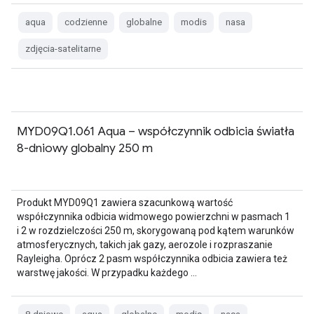
aqua
codzienne
globalne
modis
nasa
zdjęcia-satelitarne
MYD09Q1.061 Aqua – współczynnik odbicia światła
8-dniowy globalny 250 m
Produkt MYD09Q1 zawiera szacunkową wartość
współczynnika odbicia widmowego powierzchni w pasmach 1
i 2 w rozdzielczości 250 m, skorygowaną pod kątem warunków
atmosferycznych, takich jak gazy, aerozole i rozpraszanie
Rayleigha. Oprócz 2 pasm współczynnika odbicia zawiera też
warstwę jakości. W przypadku każdego …