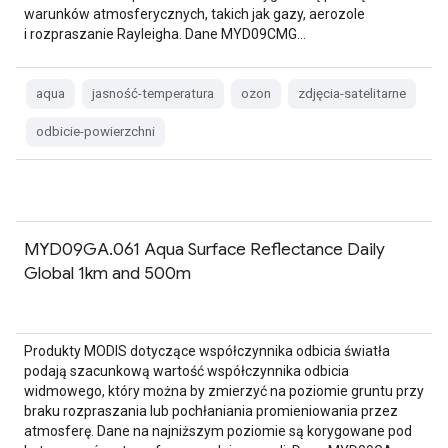
warunków atmosferycznych, takich jak gazy, aerozole
i rozpraszanie Rayleigha. Dane MYD09CMG…
aqua
jasność-temperatura
ozon
zdjęcia-satelitarne
odbicie-powierzchni
MYD09GA.061 Aqua Surface Reflectance Daily
Global 1km and 500m
Produkty MODIS dotyczące współczynnika odbicia światła
podają szacunkową wartość współczynnika odbicia
widmowego, który można by zmierzyć na poziomie gruntu przy
braku rozpraszania lub pochłaniania promieniowania przez
atmosferę. Dane na najniższym poziomie są korygowane pod