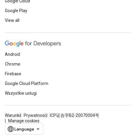
Google Cloud
Google Play
View all
Android
Chrome
Firebase
Google Cloud Platform
Wszystkie usługi
Warunki
Prywatność
ICP证合字B2-20070004号
Manage cookies