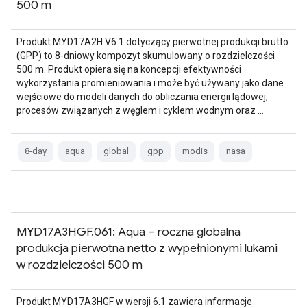
500 m
Produkt MYD17A2H V6.1 dotyczący pierwotnej produkcji brutto
(GPP) to 8-dniowy kompozyt skumulowany o rozdzielczości
500 m. Produkt opiera się na koncepcji efektywności
wykorzystania promieniowania i może być używany jako dane
wejściowe do modeli danych do obliczania energii lądowej,
procesów związanych z węglem i cyklem wodnym oraz …
8-day
aqua
global
gpp
modis
nasa
MYD17A3HGF.061: Aqua – roczna globalna
produkcja pierwotna netto z wypełnionymi lukami
w rozdzielczości 500 m
Produkt MYD17A3HGF w wersji 6.1 zawiera informacje