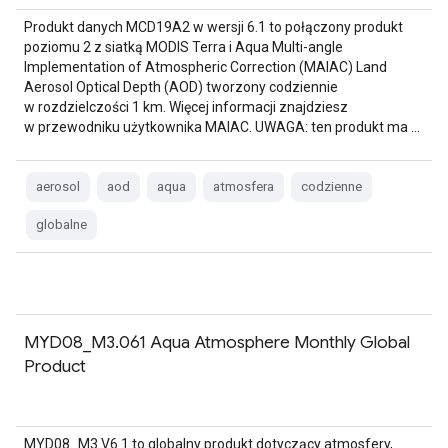
Produkt danych MCD19A2 w wersji 6.1 to połączony produkt
poziomu 2 z siatką MODIS Terra i Aqua Multi-angle
Implementation of Atmospheric Correction (MAIAC) Land
Aerosol Optical Depth (AOD) tworzony codziennie
w rozdzielczości 1 km. Więcej informacji znajdziesz
w przewodniku użytkownika MAIAC. UWAGA: ten produkt ma …
aerosol
aod
aqua
atmosfera
codzienne
globalne
MYD08_M3.061 Aqua Atmosphere Monthly Global
Product
MYD08_M3 V6.1 to globalny produkt dotyczący atmosfery,