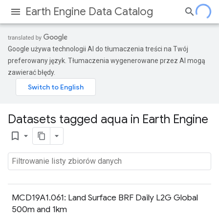
Earth Engine Data Catalog
Google używa technologii AI do tłumaczenia treści na Twój
preferowany język. Tłumaczenia wygenerowane przez AI mogą
zawierać błędy.
Datasets tagged aqua in Earth Engine
bookmark_border
MCD19A1.061: Land Surface BRF Daily L2G Global
500m and 1km