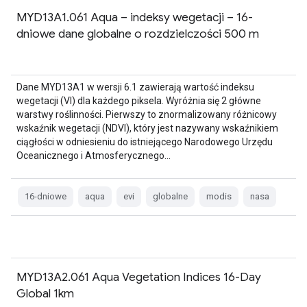
MYD13A1.061 Aqua – indeksy wegetacji – 16-
dniowe dane globalne o rozdzielczości 500 m
Dane MYD13A1 w wersji 6.1 zawierają wartość indeksu
wegetacji (VI) dla każdego piksela. Wyróżnia się 2 główne
warstwy roślinności. Pierwszy to znormalizowany różnicowy
wskaźnik wegetacji (NDVI), który jest nazywany wskaźnikiem
ciągłości w odniesieniu do istniejącego Narodowego Urzędu
Oceanicznego i Atmosferycznego…
16-dniowe
aqua
evi
globalne
modis
nasa
MYD13A2.061 Aqua Vegetation Indices 16-Day
Global 1km