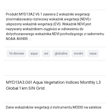
Produkt MYD13A2 V6.1 zawiera 2 wskaźniki wegetacji:
znormalizowany różnicowy wskaźnik wegetacji (NDVI) i
ulepszony wskaźnik wegetacji (EVI). Wskaźnik NDVI jest
nazywany wskaźnikiem ciągłości w odniesieniu do
dotychczasowego wskaźnika NDVI pochodzącego z radiometru
NOAA-AVHRR. …
16-dniowe
aqua
evi
globalne
modis
nasa
MYD13A3.061 Aqua Vegetation Indices Monthly L3
Global 1 km SIN Grid
Dane wskaźników wegetacji z instrumentu MODIS na satelicie