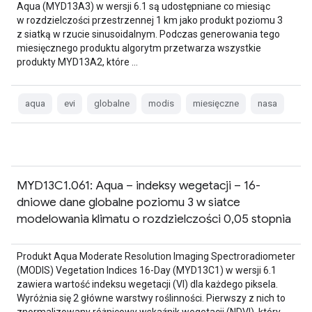
Aqua (MYD13A3) w wersji 6.1 są udostępniane co miesiąc
w rozdzielczości przestrzennej 1 km jako produkt poziomu 3
z siatką w rzucie sinusoidalnym. Podczas generowania tego
miesięcznego produktu algorytm przetwarza wszystkie
produkty MYD13A2, które …
aqua
evi
globalne
modis
miesięczne
nasa
MYD13C1.061: Aqua – indeksy wegetacji – 16-
dniowe dane globalne poziomu 3 w siatce
modelowania klimatu o rozdzielczości 0,05 stopnia
Produkt Aqua Moderate Resolution Imaging Spectroradiometer
(MODIS) Vegetation Indices 16-Day (MYD13C1) w wersji 6.1
zawiera wartość indeksu wegetacji (VI) dla każdego piksela.
Wyróżnia się 2 główne warstwy roślinności. Pierwszy z nich to