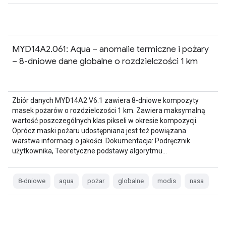
MYD14A2.061: Aqua – anomalie termiczne i pożary
– 8-dniowe dane globalne o rozdzielczości 1 km
Zbiór danych MYD14A2 V6.1 zawiera 8-dniowe kompozyty
masek pożarów o rozdzielczości 1 km. Zawiera maksymalną
wartość poszczególnych klas pikseli w okresie kompozycji.
Oprócz maski pożaru udostępniana jest też powiązana
warstwa informacji o jakości. Dokumentacja: Podręcznik
użytkownika, Teoretyczne podstawy algorytmu…
8-dniowe
aqua
pożar
globalne
modis
nasa