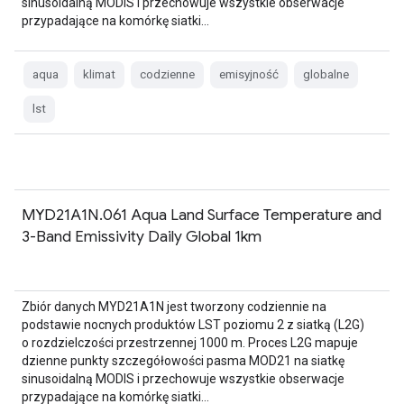
sinusoidalną MODIS i przechowuje wszystkie obserwacje
przypadające na komórkę siatki…
aqua
klimat
codzienne
emisyjność
globalne
lst
MYD21A1N.061 Aqua Land Surface Temperature and
3-Band Emissivity Daily Global 1km
Zbiór danych MYD21A1N jest tworzony codziennie na
podstawie nocnych produktów LST poziomu 2 z siatką (L2G)
o rozdzielczości przestrzennej 1000 m. Proces L2G mapuje
dzienne punkty szczegółowości pasma MOD21 na siatkę
sinusoidalną MODIS i przechowuje wszystkie obserwacje
przypadające na komórkę siatki…