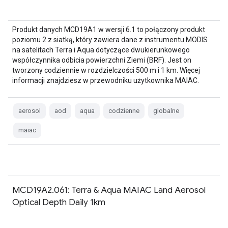
Produkt danych MCD19A1 w wersji 6.1 to połączony produkt
poziomu 2 z siatką, który zawiera dane z instrumentu MODIS
na satelitach Terra i Aqua dotyczące dwukierunkowego
współczynnika odbicia powierzchni Ziemi (BRF). Jest on
tworzony codziennie w rozdzielczości 500 m i 1 km. Więcej
informacji znajdziesz w przewodniku użytkownika MAIAC.
aerosol
aod
aqua
codzienne
globalne
maiac
MCD19A2.061: Terra & Aqua MAIAC Land Aerosol
Optical Depth Daily 1km