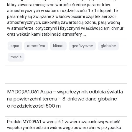
który zawiera miesięczne wartości średnie parametrów
atmosferycznych w siatce o rozdzielczości 1 x 1 stopień. Te
parametry są związane z właściwościami cząstek aerozoli
atmosferycznych, całkowitą zawartością ozonu, parą wodną
w atmosferze, optycznymi i fizycznymi właściwościami chmur
oraz wskaźnikami stabilności atmosfery. …
aqua
atmosfera
klimat
geofizyczne
globalne
modis
MYD09A1.061 Aqua – współczynnik odbicia światła
na powierzchni terenu – 8-dniowe dane globalne
o rozdzielczości 500 m
Produkt MYD09A1 w wersji 6.1 zawiera szacunkową wartość
współczynnika odbicia widmowego powierzchni w przypadku