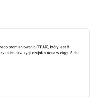
ego promieniowania (FPAR), który jest 8-
stkich akwizycji czujnika Aqua w ciągu 8 dni.