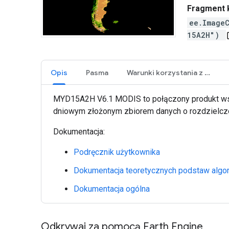
Fragment k
ee.Image
15A2H")
ope
Opis
Pasma
Warunki korzystania z usługi
MYD15A2H V6.1 MODIS to połączony produkt wskaź
dniowym złożonym zbiorem danych o rozdzielczośc
Dokumentacja:
Podręcznik użytkownika
Dokumentacja teoretycznych podstaw algo
Dokumentacja ogólna
Odkrywaj za pomocą Earth Engine