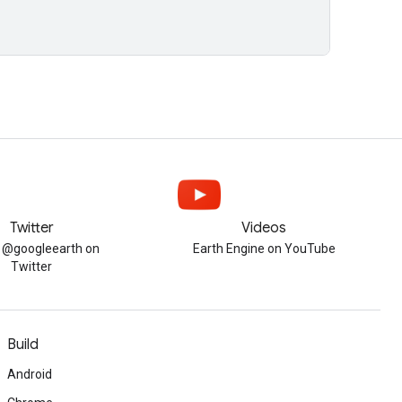
Twitter
Videos
w @googleearth on
Earth Engine on YouTube
Twitter
Build
Android