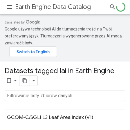
Earth Engine Data Catalog
Google używa technologii AI do tłumaczenia treści na Twój
preferowany język. Tłumaczenia wygenerowane przez AI mogą
zawierać błędy.
Datasets tagged lai in Earth Engine
bookmark_border
GCOM-C/SGLI L3 Leaf Area Index (V1)