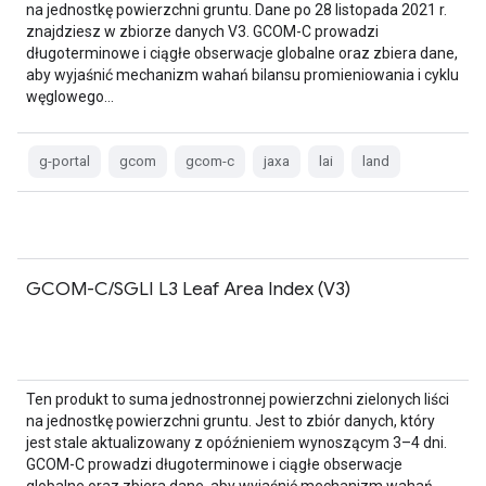
na jednostkę powierzchni gruntu. Dane po 28 listopada 2021 r.
znajdziesz w zbiorze danych V3. GCOM-C prowadzi
długoterminowe i ciągłe obserwacje globalne oraz zbiera dane,
aby wyjaśnić mechanizm wahań bilansu promieniowania i cyklu
węglowego…
g-portal
gcom
gcom-c
jaxa
lai
land
GCOM-C/SGLI L3 Leaf Area Index (V3)
Ten produkt to suma jednostronnej powierzchni zielonych liści
na jednostkę powierzchni gruntu. Jest to zbiór danych, który
jest stale aktualizowany z opóźnieniem wynoszącym 3–4 dni.
GCOM-C prowadzi długoterminowe i ciągłe obserwacje