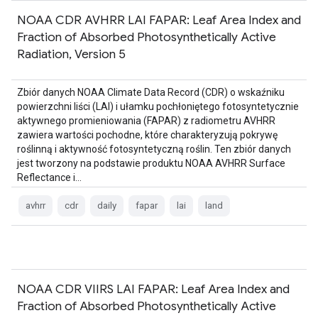
NOAA CDR AVHRR LAI FAPAR: Leaf Area Index and
Fraction of Absorbed Photosynthetically Active
Radiation, Version 5
Zbiór danych NOAA Climate Data Record (CDR) o wskaźniku
powierzchni liści (LAI) i ułamku pochłoniętego fotosyntetycznie
aktywnego promieniowania (FAPAR) z radiometru AVHRR
zawiera wartości pochodne, które charakteryzują pokrywę
roślinną i aktywność fotosyntetyczną roślin. Ten zbiór danych
jest tworzony na podstawie produktu NOAA AVHRR Surface
Reflectance i…
avhrr
cdr
daily
fapar
lai
land
NOAA CDR VIIRS LAI FAPAR: Leaf Area Index and
Fraction of Absorbed Photosynthetically Active