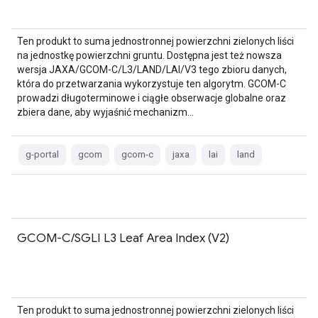
Ten produkt to suma jednostronnej powierzchni zielonych liści
na jednostkę powierzchni gruntu. Dostępna jest też nowsza
wersja JAXA/GCOM-C/L3/LAND/LAI/V3 tego zbioru danych,
która do przetwarzania wykorzystuje ten algorytm. GCOM-C
prowadzi długoterminowe i ciągłe obserwacje globalne oraz
zbiera dane, aby wyjaśnić mechanizm…
g-portal
gcom
gcom-c
jaxa
lai
land
GCOM-C/SGLI L3 Leaf Area Index (V2)
Ten produkt to suma jednostronnej powierzchni zielonych liści