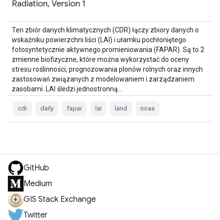
Radiation, Version 1
Ten zbiór danych klimatycznych (CDR) łączy zbiory danych o
wskaźniku powierzchni liści (LAI) i ułamku pochłoniętego
fotosyntetycznie aktywnego promieniowania (FAPAR). Są to 2
zmienne biofizyczne, które można wykorzystać do oceny
stresu roślinności, prognozowania plonów rolnych oraz innych
zastosowań związanych z modelowaniem i zarządzaniem
zasobami. LAI śledzi jednostronną…
cdr
daily
fapar
lai
land
noaa
GitHub
Medium
GIS Stack Exchange
Twitter