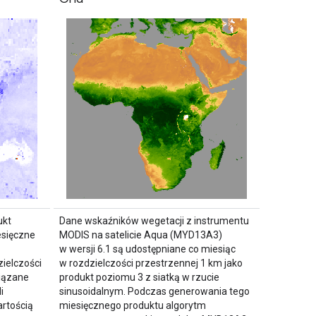
ukt
Dane wskaźników wegetacji z instrumentu
esięczne
MODIS na satelicie Aqua (MYD13A3)
w wersji 6.1 są udostępniane co miesiąc
ielczości
w rozdzielczości przestrzennej 1 km jako
wiązane
produkt poziomu 3 z siatką w rzucie
i
sinusoidalnym. Podczas generowania tego
rtością
miesięcznego produktu algorytm