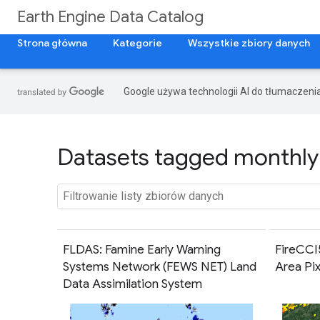
Earth Engine Data Catalog
Strona główna
Kategorie
Wszystkie zbiory danych
Google używa technologii AI do tłumaczeni
Datasets tagged monthly 
FLDAS: Famine Early Warning
FireCCI
Systems Network (FEWS NET) Land
Area Pix
Data Assimilation System