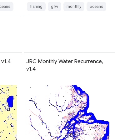
ceans
fishing
gfw
monthly
oceans
 v1.4
JRC Monthly Water Recurrence,
v1.4