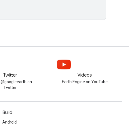
Twitter
Videos
w @googleearth on
Earth Engine on YouTube
Twitter
Build
Android