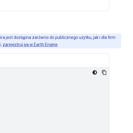
a jest dostępna zarówno do publicznego użytku, jak i dla firm
ć,
zarejestruj się w Earth Engine
.