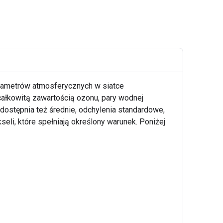
arametrów atmosferycznych w siatce
całkowitą zawartością ozonu, pary wodnej
dostępnia też średnie, odchylenia standardowe,
eli, które spełniają określony warunek. Poniżej