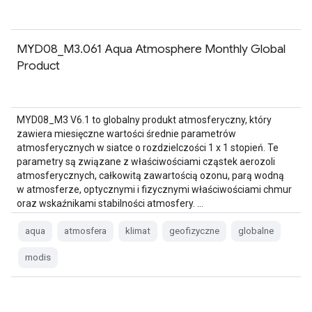
MYD08_M3.061 Aqua Atmosphere Monthly Global
Product
MYD08_M3 V6.1 to globalny produkt atmosferyczny, który
zawiera miesięczne wartości średnie parametrów
atmosferycznych w siatce o rozdzielczości 1 x 1 stopień. Te
parametry są związane z właściwościami cząstek aerozoli
atmosferycznych, całkowitą zawartością ozonu, parą wodną
w atmosferze, optycznymi i fizycznymi właściwościami chmur
oraz wskaźnikami stabilności atmosfery. …
aqua
atmosfera
klimat
geofizyczne
globalne
modis