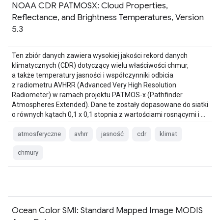
NOAA CDR PATMOSX: Cloud Properties,
Reflectance, and Brightness Temperatures, Version
5.3
Ten zbiór danych zawiera wysokiej jakości rekord danych
klimatycznych (CDR) dotyczący wielu właściwości chmur,
a także temperatury jasności i współczynniki odbicia
z radiometru AVHRR (Advanced Very High Resolution
Radiometer) w ramach projektu PATMOS-x (Pathfinder
Atmospheres Extended). Dane te zostały dopasowane do siatki
o równych kątach 0,1 x 0,1 stopnia z wartościami rosnącymi i …
atmosferyczne
avhrr
jasność
cdr
klimat
chmury
Ocean Color SMI: Standard Mapped Image MODIS