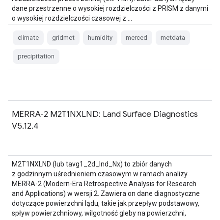
dane przestrzenne o wysokiej rozdzielczości z PRISM z danymi
o wysokiej rozdzielczości czasowej z …
climate
gridmet
humidity
merced
metdata
precipitation
MERRA-2 M2T1NXLND: Land Surface Diagnostics
V5.12.4
M2T1NXLND (lub tavg1_2d_lnd_Nx) to zbiór danych
z godzinnym uśrednieniem czasowym w ramach analizy
MERRA-2 (Modern-Era Retrospective Analysis for Research
and Applications) w wersji 2. Zawiera on dane diagnostyczne
dotyczące powierzchni lądu, takie jak przepływ podstawowy,
spływ powierzchniowy, wilgotność gleby na powierzchni,