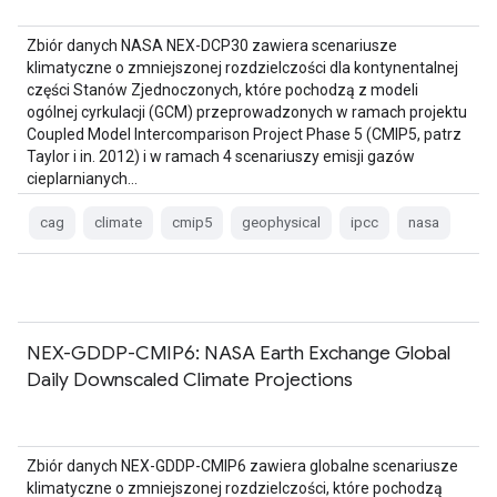
Zbiór danych NASA NEX-DCP30 zawiera scenariusze
klimatyczne o zmniejszonej rozdzielczości dla kontynentalnej
części Stanów Zjednoczonych, które pochodzą z modeli
ogólnej cyrkulacji (GCM) przeprowadzonych w ramach projektu
Coupled Model Intercomparison Project Phase 5 (CMIP5, patrz
Taylor i in. 2012) i w ramach 4 scenariuszy emisji gazów
cieplarnianych…
cag
climate
cmip5
geophysical
ipcc
nasa
NEX-GDDP-CMIP6: NASA Earth Exchange Global
Daily Downscaled Climate Projections
Zbiór danych NEX-GDDP-CMIP6 zawiera globalne scenariusze
klimatyczne o zmniejszonej rozdzielczości, które pochodzą