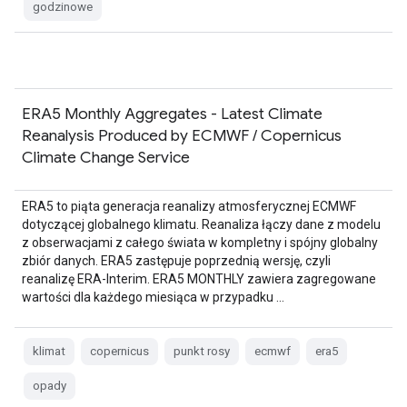
godzinowe
ERA5 Monthly Aggregates - Latest Climate
Reanalysis Produced by ECMWF / Copernicus
Climate Change Service
ERA5 to piąta generacja reanalizy atmosferycznej ECMWF
dotyczącej globalnego klimatu. Reanaliza łączy dane z modelu
z obserwacjami z całego świata w kompletny i spójny globalny
zbiór danych. ERA5 zastępuje poprzednią wersję, czyli
reanalizę ERA-Interim. ERA5 MONTHLY zawiera zagregowane
wartości dla każdego miesiąca w przypadku …
klimat
copernicus
punkt rosy
ecmwf
era5
opady