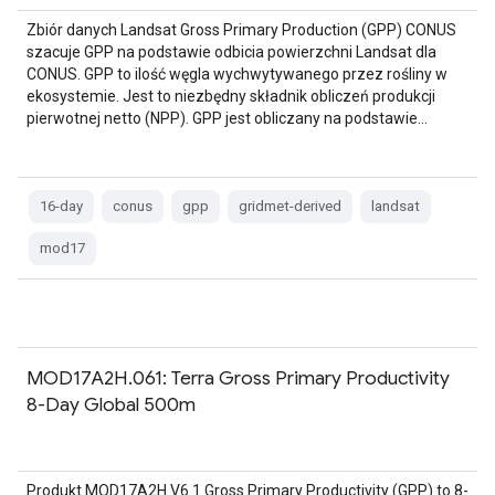
Zbiór danych Landsat Gross Primary Production (GPP) CONUS
szacuje GPP na podstawie odbicia powierzchni Landsat dla
CONUS. GPP to ilość węgla wychwytywanego przez rośliny w
ekosystemie. Jest to niezbędny składnik obliczeń produkcji
pierwotnej netto (NPP). GPP jest obliczany na podstawie…
16-day
conus
gpp
gridmet-derived
landsat
mod17
MOD17A2H.061: Terra Gross Primary Productivity
8-Day Global 500m
Produkt MOD17A2H V6.1 Gross Primary Productivity (GPP) to 8-