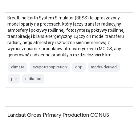
Breathing Earth System Simulator (BESS) to uproszczony
model oparty na procesach, który łączy transfer radiacyjny
atmosfery i pokrywy roślinnej, fotosyntezę pokrywy roślinnej,
transpirację i bilans energetyczny. Łączy on model transferu
radiacyjnego atmosfery i sztuczną sieć neuronową z
wymuszeniami z produktów atmosferycznych MODIS, aby
generować codzienne produkty o rozdzielczości 5 km. …
climate
evapotranspiration
gpp
modis-derived
par
radiation
Landsat Gross Primary Production CONUS