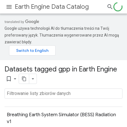
Earth Engine Data Catalog
Google używa technologii AI do tłumaczenia treści na Twój
preferowany język. Tłumaczenia wygenerowane przez AI mogą
zawierać błędy.
Datasets tagged gpp in Earth Engine
bookmark_border
Breathing Earth System Simulator (BESS) Radiation
v1