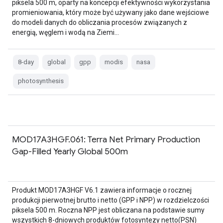
piksela 500 m, oparty na koncepcji efektywności wykorzystania
promieniowania, który może być używany jako dane wejściowe
do modeli danych do obliczania procesów związanych z
energią, węglem i wodą na Ziemi…
8-day
global
gpp
modis
nasa
photosynthesis
MOD17A3HGF.061: Terra Net Primary Production
Gap-Filled Yearly Global 500m
Produkt MOD17A3HGF V6.1 zawiera informacje o rocznej
produkcji pierwotnej brutto i netto (GPP i NPP) w rozdzielczości
piksela 500 m. Roczna NPP jest obliczana na podstawie sumy
wszystkich 8-dniowych produktów fotosyntezy netto(PSN)