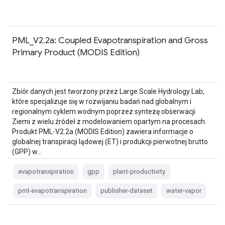
PML_V2.2a: Coupled Evapotranspiration and Gross
Primary Product (MODIS Edition)
Zbiór danych jest tworzony przez Large Scale Hydrology Lab,
które specjalizuje się w rozwijaniu badań nad globalnym i
regionalnym cyklem wodnym poprzez syntezę obserwacji
Ziemi z wielu źródeł z modelowaniem opartym na procesach.
Produkt PML-V2.2a (MODIS Edition) zawiera informacje o
globalnej transpiracji lądowej (ET) i produkcji pierwotnej brutto
(GPP) w…
evapotranspiration
gpp
plant-productivity
pml-evapotranspiration
publisher-dataset
water-vapor