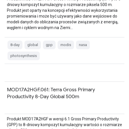
dniowy kompozyt kumulacyjny o rozmiarze piksela 500 m.
Produkt jest oparty na koncepcji efektywności wykorzystania
promieniowania i może być używany jako dane wejściowe do
modeli danych do obliczania procesów związanych z energią,
węglem i cyklem wodnym na Ziemi…
8-day
global
gpp
modis
nasa
photosynthesis
MOD17A2HGF.061: Terra Gross Primary
Productivity 8-Day Global 500m
Produkt MOD17A2HGF w wersji 6.1 Gross Primary Productivity
(GPP) to 8-dniowy kompozyt kumulacyjny wartości o rozmiarze