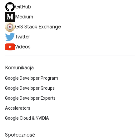
GitHub
Medium
GIS Stack Exchange
Twitter
Videos
Komunikacja
Google Developer Program
Google Developer Groups
Google Developer Experts
Accelerators
Google Cloud & NVIDIA
Społeczność