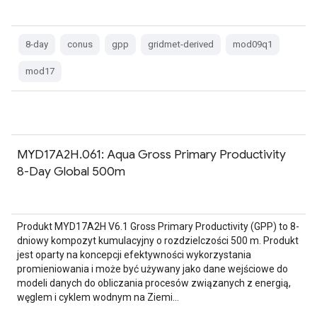
8-day
conus
gpp
gridmet-derived
mod09q1
mod17
MYD17A2H.061: Aqua Gross Primary Productivity
8-Day Global 500m
Produkt MYD17A2H V6.1 Gross Primary Productivity (GPP) to 8-
dniowy kompozyt kumulacyjny o rozdzielczości 500 m. Produkt
jest oparty na koncepcji efektywności wykorzystania
promieniowania i może być używany jako dane wejściowe do
modeli danych do obliczania procesów związanych z energią,
węglem i cyklem wodnym na Ziemi…