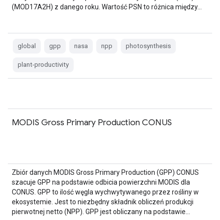
(MOD17A2H) z danego roku. Wartość PSN to różnica między…
global
gpp
nasa
npp
photosynthesis
plant-productivity
MODIS Gross Primary Production CONUS
Zbiór danych MODIS Gross Primary Production (GPP) CONUS
szacuje GPP na podstawie odbicia powierzchni MODIS dla
CONUS. GPP to ilość węgla wychwytywanego przez rośliny w
ekosystemie. Jest to niezbędny składnik obliczeń produkcji
pierwotnej netto (NPP). GPP jest obliczany na podstawie…