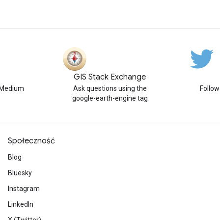
GIS Stack Exchange
n Medium
Ask questions using the
Follo
google-earth-engine tag
Społeczność
Blog
Bluesky
Instagram
LinkedIn