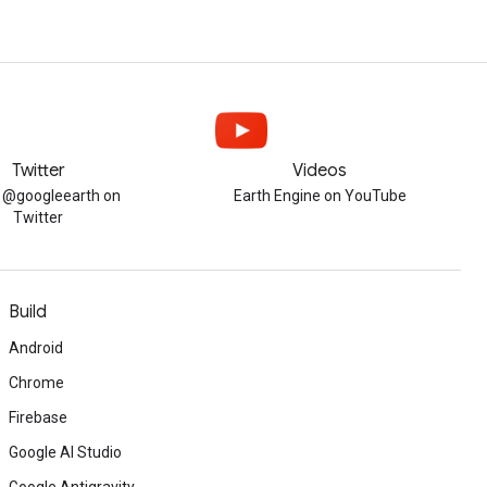
Twitter
Videos
w @googleearth on
Earth Engine on YouTube
Twitter
Build
Android
Chrome
Firebase
Google AI Studio