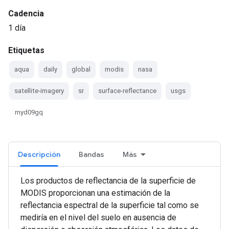
Cadencia
1 día
Etiquetas
aqua
daily
global
modis
nasa
satellite-imagery
sr
surface-reflectance
usgs
myd09gq
Descripción
Bandas
Más
Los productos de reflectancia de la superficie de
MODIS proporcionan una estimación de la
reflectancia espectral de la superficie tal como se
mediría en el nivel del suelo en ausencia de