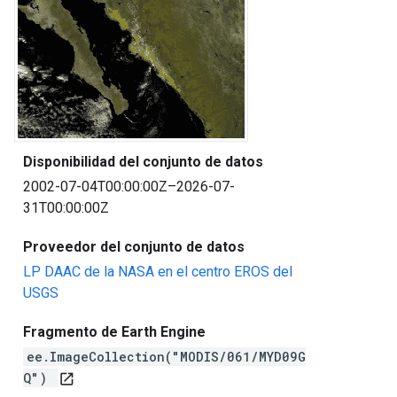
Disponibilidad del conjunto de datos
2002-07-04T00:00:00Z–2026-07-
31T00:00:00Z
Proveedor del conjunto de datos
LP DAAC de la NASA en el centro EROS del
USGS
Fragmento de Earth Engine
ee.ImageCollection("MODIS/061/MYD09G
Q")
open_in_new