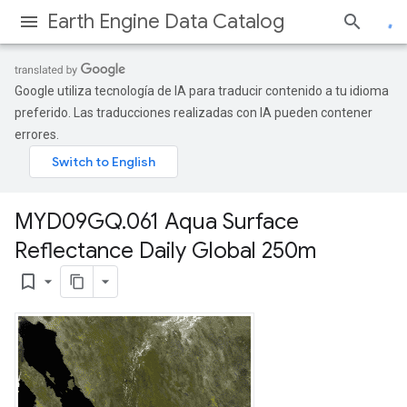
Earth Engine Data Catalog
Google utiliza tecnología de IA para traducir contenido a tu idioma
preferido. Las traducciones realizadas con IA pueden contener
errores.
MYD09GQ
.
061 Aqua Surface
Reflectance Daily Global 250m
bookmark_border