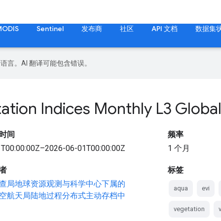
MODIS
Sentinel
发布商
社区
API 文档
数据集
好的语言。AI 翻译可能包含错误。
tion Indices Monthly L3 Global
时间
频率
T00:00:00Z–2026-06-01T00:00:00Z
1 个月
者
标签
查局地球资源观测与科学中心下属的
aqua
evi
空航天局陆地过程分布式主动存档中
vegetation