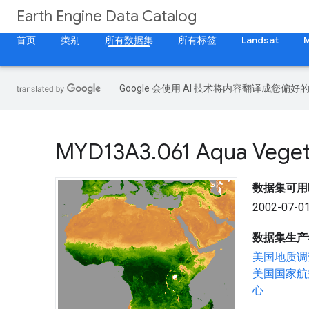
Earth Engine Data Catalog
首页
类别
所有数据集
所有标签
Landsat
Google 会使用 AI 技术将内容翻译成您偏
MYD13A3
.
061 Aqua Vegeta
数据集可用
2002-07-01
数据集生产
美国地质调
美国国家航
心