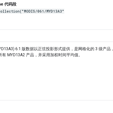
gine 代码段
Collection("MODIS/061/MYD13A3"
(MYD13A3) 6.1 版数据以正弦投影形式提供，是网格化的 3 级
 MYD13A2 产品，并采用加权时间平均值。