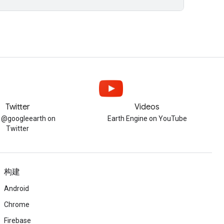
Twitter
Videos
w @googleearth on
Earth Engine on YouTube
Twitter
构建
Android
Chrome
Firebase