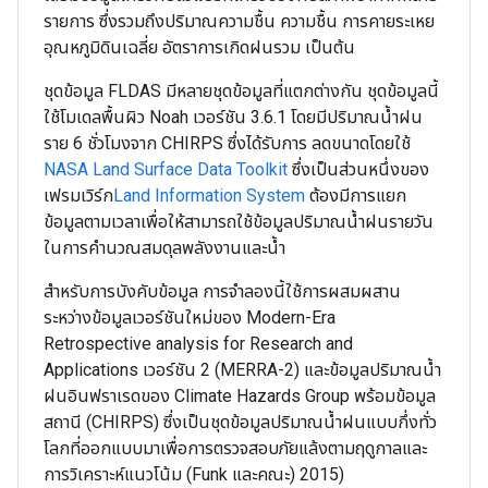
รายการ ซึ่งรวมถึงปริมาณความชื้น ความชื้น การคายระเหย
อุณหภูมิดินเฉลี่ย อัตราการเกิดฝนรวม เป็นต้น
ชุดข้อมูล FLDAS มีหลายชุดข้อมูลที่แตกต่างกัน ชุดข้อมูลนี้
ใช้โมเดลพื้นผิว Noah เวอร์ชัน 3.6.1 โดยมีปริมาณน้ำฝน
ราย 6 ชั่วโมงจาก CHIRPS ซึ่งได้รับการ ลดขนาดโดยใช้
NASA Land Surface Data Toolkit
ซึ่งเป็นส่วนหนึ่งของ
เฟรมเวิร์ก
Land Information System
ต้องมีการแยก
ข้อมูลตามเวลาเพื่อให้สามารถใช้ข้อมูลปริมาณน้ำฝนรายวัน
ในการคำนวณสมดุลพลังงานและน้ำ
สำหรับการบังคับข้อมูล การจำลองนี้ใช้การผสมผสาน
ระหว่างข้อมูลเวอร์ชันใหม่ของ Modern-Era
Retrospective analysis for Research and
Applications เวอร์ชัน 2 (MERRA-2) และข้อมูลปริมาณน้ำ
ฝนอินฟราเรดของ Climate Hazards Group พร้อมข้อมูล
สถานี (CHIRPS) ซึ่งเป็นชุดข้อมูลปริมาณน้ำฝนแบบกึ่งทั่ว
โลกที่ออกแบบมาเพื่อการตรวจสอบภัยแล้งตามฤดูกาลและ
การวิเคราะห์แนวโน้ม (Funk และคณะ) 2015)