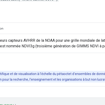
ion
ieurs capteurs AVHRR de la NOAA pour une grille mondiale de lat
est nommée NDVI3g (troisième génération de GIMMS NDVI à par
ifique et de visualisation à l'échelle du pétaoctet d'ensembles de donné
ation pour la recherche, l'enseignement et les organisations à but non luc