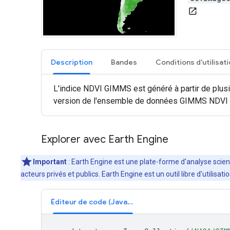
open_in_new
Description
Bandes
Conditions d'utilisat
L'indice NDVI GIMMS est généré à partir de plus
version de l'ensemble de données GIMMS NDVI 
Explorer avec Earth Engine
Important
: Earth Engine est une plate-forme d'analyse scient
acteurs privés et publics. Earth Engine est un outil libre d'utilis
Éditeur de code (JavaScript)