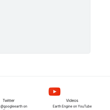
Twitter
Videos
w @googleearth on
Earth Engine on YouTube