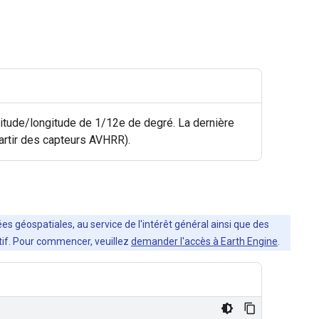
itude/longitude de 1/12e de degré. La dernière
tir des capteurs AVHRR).
es géospatiales, au service de l'intérêt général ainsi que des
ratif. Pour commencer, veuillez
demander l'accès à Earth Engine
.