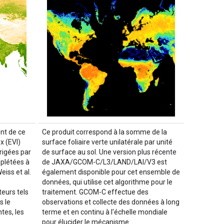
nt de ce
Ce produit correspond à la somme de la
x (EVI)
surface foliaire verte unilatérale par unité
rigées par
de surface au sol. Une version plus récente
plétées à
de JAXA/GCOM-C/L3/LAND/LAI/V3 est
eiss et al.
également disponible pour cet ensemble de
données, qui utilise cet algorithme pour le
eurs tels
traitement. GCOM-C effectue des
s le
observations et collecte des données à long
tes, les
terme et en continu à l'échelle mondiale
pour élucider le mécanisme…