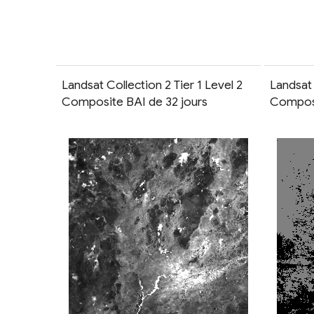
Landsat Collection 2 Tier 1 Level 2
Landsat 
Composite BAI de 32 jours
Composi