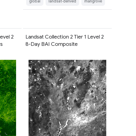
global
landsat-derived
mangrove
Level 2
Landsat Collection 2 Tier 1 Level 2
s
8-Day BAI Composite