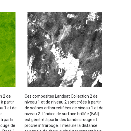
n 2 de
Ces composites Landsat Collection 2 de
à partir
niveau 1 et de niveau 2 sont créés à partir
u 1 et de
de scènes orthorectifiées de niveau 1 et de
ar
niveau 2. L'indice de surface brûlée (BAI)
à partir
est généré à partir des bandes rouge et
rouge de
proche infrarouge. Il mesure la distance