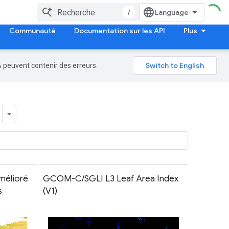
/
Communauté
Documentation sur les API
Plus
A peuvent contenir des erreurs.
amélioré
GCOM-C/SGLI L3 Leaf Area Index
s
(V1)