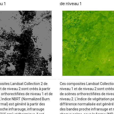
u 1
de niveau 1
sites Landsat Collection 2 de
Ces composites Landsat Collectio
t de niveau 2 sont créés à partir
niveau 1 et de niveau 2 sont créés 
 orthorectifiées de niveau 1 et de
de scènes orthorectifiées de nivea
 L'indice NBRT (Normalized Burn
niveau 2. L'indice de végétation p
rmal) est généré à partir des
différence normalisée est généré 
oche infrarouge, infrarouge
des bandes proche infrarouge et 