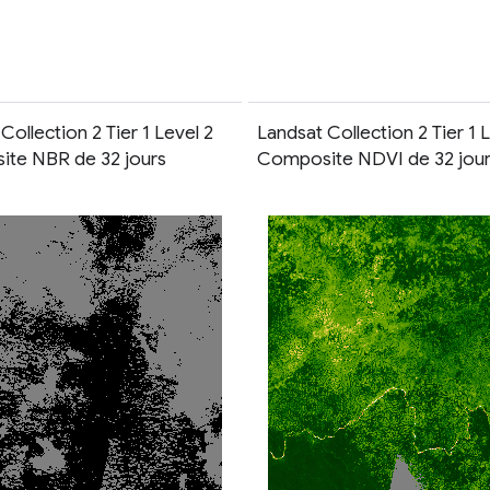
Collection 2 Tier 1 Level 2
Landsat Collection 2 Tier 1 
te NBR de 32 jours
Composite NDVI de 32 jour