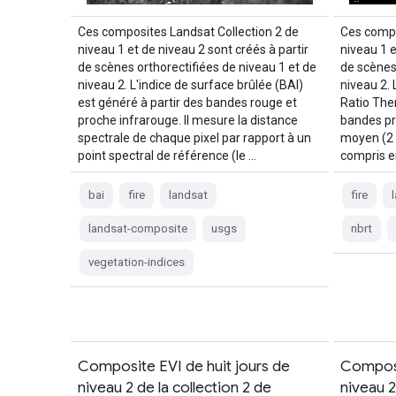
Ces composites Landsat Collection 2 de
Ces compo
niveau 1 et de niveau 2 sont créés à partir
niveau 1 e
de scènes orthorectifiées de niveau 1 et de
de scènes
niveau 2. L'indice de surface brûlée (BAI)
niveau 2.
est généré à partir des bandes rouge et
Ratio The
proche infrarouge. Il mesure la distance
bandes pr
spectrale de chaque pixel par rapport à un
moyen (2 
point spectral de référence (le …
compris e
bai
fire
landsat
fire
landsat-composite
usgs
nbrt
vegetation-indices
Composite EVI de huit jours de
Composi
niveau 2 de la collection 2 de
niveau 2