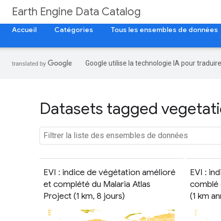
Earth Engine Data Catalog
Accueil
Catégories
Tous les ensembles de données
Google utilise la technologie IA pour tradui
Datasets tagged vegetatio
EVI : indice de végétation amélioré
EVI : in
et complété du Malaria Atlas
comblé d
Project (1 km, 8 jours)
(1 km an