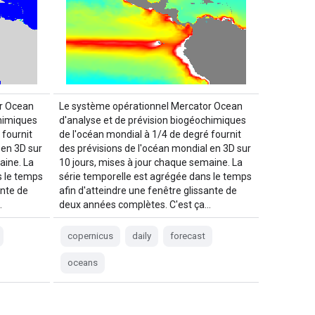
r Ocean
Le système opérationnel Mercator Ocean
chimiques
d'analyse et de prévision biogéochimiques
 fournit
de l'océan mondial à 1/4 de degré fournit
 en 3D sur
des prévisions de l'océan mondial en 3D sur
aine. La
10 jours, mises à jour chaque semaine. La
s le temps
série temporelle est agrégée dans le temps
ante de
afin d'atteindre une fenêtre glissante de
…
deux années complètes. C'est ça…
copernicus
daily
forecast
oceans