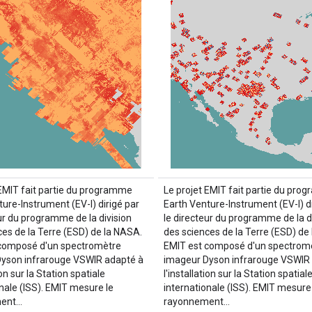
 EMIT fait partie du programme
Le projet EMIT fait partie du pr
ure-Instrument (EV-I) dirigé par
Earth Venture-Instrument (EV-I) di
eur du programme de la division
le directeur du programme de la d
ces de la Terre (ESD) de la NASA.
des sciences de la Terre (ESD) de
composé d'un spectromètre
EMIT est composé d'un spectrom
yson infrarouge VSWIR adapté à
imageur Dyson infrarouge VSWIR
ion sur la Station spatiale
l'installation sur la Station spatial
onale (ISS). EMIT mesure le
internationale (ISS). EMIT mesure 
ment…
rayonnement…