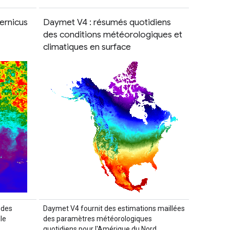
ernicus
Daymet V4 : résumés quotidiens
des conditions météorologiques et
climatiques en surface
 des
Daymet V4 fournit des estimations maillées
le
des paramètres météorologiques
quotidiens pour l'Amérique du Nord