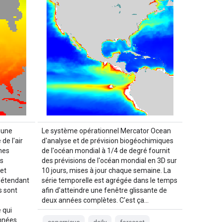
 une
Le système opérationnel Mercator Ocean
de l'air
d'analyse et de prévision biogéochimiques
nes
de l'océan mondial à 1/4 de degré fournit
es
des prévisions de l'océan mondial en 3D sur
et
10 jours, mises à jour chaque semaine. La
'étendant
série temporelle est agrégée dans le temps
s sont
afin d'atteindre une fenêtre glissante de
deux années complètes. C'est ça…
 qui
onnées