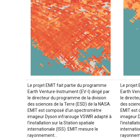
Le projet EMIT fait partie du programme
Le projet
Earth Venture-Instrument (EV-I) dirigé par
Earth Vent
le directeur du programme de la division
le direct
des sciences de la Terre (ESD) de la NASA.
des scien
EMIT est composé d'un spectromètre
EMIT est 
imageur Dyson infrarouge VSWIR adapté à
imageur D
l'installation sur la Station spatiale
l'installat
internationale (ISS). EMIT mesure le
internati
rayonnement…
rayonne