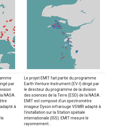
ogramme
Le projet EMIT fait partie du programme
rigé par
Earth Venture-Instrument (EV-I) dirigé par
ivision
le directeur du programme de la division
 la NASA.
des sciences de la Terre (ESD) de la NASA.
ètre
EMIT est composé d'un spectromètre
 adapté à
imageur Dyson infrarouge VSWIR adapté à
e
l'installation sur la Station spatiale
le
internationale (ISS). EMIT mesure le
rayonnement…