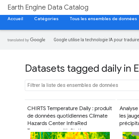
Earth Engine Data Catalog
Accueil
Catégories
Tous les ensembles de données
Google utilise la technologie IA pour tradui
Datasets tagged daily in 
CHIRTS Temperature Daily : produit
Analyse 
de données quotidiennes Climate
les jau
Hazards Center InfraRed
précipit
Temperature with Stations