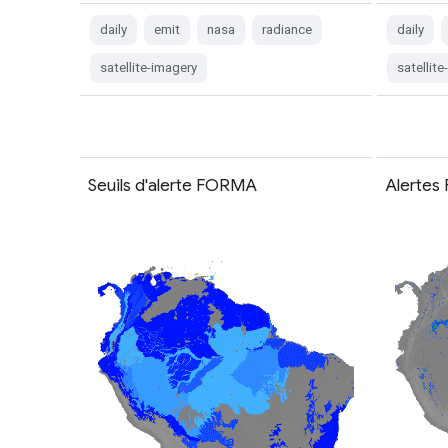
daily
emit
nasa
radiance
daily
satellite-imagery
satellit
Seuils d'alerte FORMA
Alerte