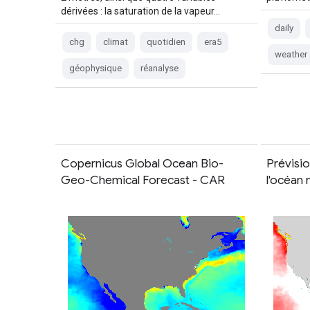
dérivées : la saturation de la vapeur…
daily
chg
climat
quotidien
era5
weather
géophysique
réanalyse
Copernicus Global Ocean Bio-
Prévisi
Geo-Chemical Forecast - CAR
l'océan