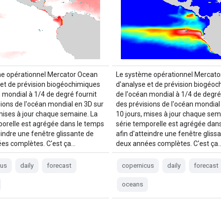
e opérationnel Mercator Ocean
Le système opérationnel Mercato
 et de prévision biogéochimiques
d'analyse et de prévision biogéo
n mondial à 1/4 de degré fournit
de l'océan mondial à 1/4 de degré
sions de l'océan mondial en 3D sur
des prévisions de l'océan mondial
 mises à jour chaque semaine. La
10 jours, mises à jour chaque sem
porelle est agrégée dans le temps
série temporelle est agrégée dan
eindre une fenêtre glissante de
afin d'atteindre une fenêtre gliss
es complètes. C'est ça…
deux années complètes. C'est ça
cus
daily
forecast
copernicus
daily
forecast
oceans