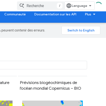
/
Communauté
Documentation sur les API
Plus
A peuvent contenir des erreurs.
ature
Prévisions biogéochimiques de
l'océan mondial Copernicus – BIO