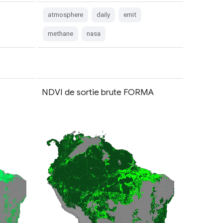
atmosphere
daily
emit
methane
nasa
NDVI de sortie brute FORMA