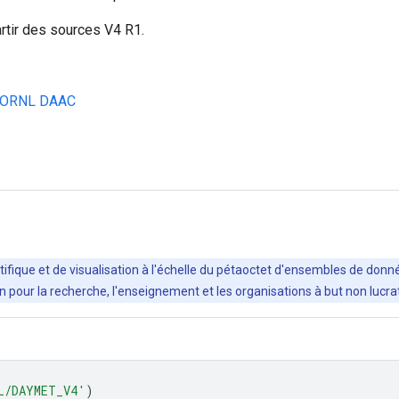
rtir des sources V4 R1.
s ORNL DAAC
ifique et de visualisation à l'échelle du pétaoctet d'ensembles de donné
ation pour la recherche, l'enseignement et les organisations à but non luc
L/DAYMET_V4'
)