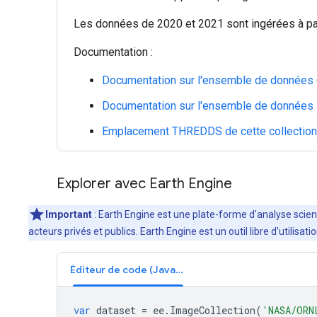
Les données de 2020 et 2021 sont ingérées à pa
Documentation :
Documentation sur l'ensemble de donnée
Documentation sur l'ensemble de données
Emplacement THREDDS de cette collection
Explorer avec Earth Engine
Important
: Earth Engine est une plate-forme d'analyse scient
acteurs privés et publics. Earth Engine est un outil libre d'utilis
Éditeur de code (JavaScript)
var
dataset
=
ee
.
ImageCollection
(
'NASA/ORN