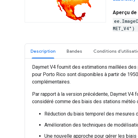
Aperçu de 
ee.Image
MET_V4")
Description
Bandes
Conditions d'utilisat
Daymet V4 fournit des estimations maillées des 
pour Porto Rico sont disponibles à partir de 19
complémentaires.
Par rapport à la version précédente, Daymet V4 f
considéré comme des biais des stations météo d'
Réduction du biais temporel des mesures d
Amélioration des techniques de modélisation
Une nouvelle approche pour gérer les biais