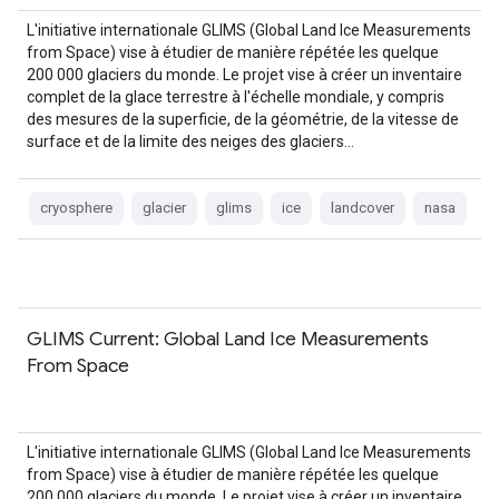
L'initiative internationale GLIMS (Global Land Ice Measurements
from Space) vise à étudier de manière répétée les quelque
200 000 glaciers du monde. Le projet vise à créer un inventaire
complet de la glace terrestre à l'échelle mondiale, y compris
des mesures de la superficie, de la géométrie, de la vitesse de
surface et de la limite des neiges des glaciers…
cryosphere
glacier
glims
ice
landcover
nasa
GLIMS Current: Global Land Ice Measurements
From Space
L'initiative internationale GLIMS (Global Land Ice Measurements
from Space) vise à étudier de manière répétée les quelque
200 000 glaciers du monde. Le projet vise à créer un inventaire