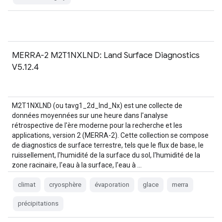
MERRA-2 M2T1NXLND: Land Surface Diagnostics
V5.12.4
M2T1NXLND (ou tavg1_2d_lnd_Nx) est une collecte de
données moyennées sur une heure dans l'analyse
rétrospective de l'ère moderne pour la recherche et les
applications, version 2 (MERRA-2). Cette collection se compose
de diagnostics de surface terrestre, tels que le flux de base, le
ruissellement, l'humidité de la surface du sol, l'humidité de la
zone racinaire, l'eau à la surface, l'eau à …
climat
cryosphère
évaporation
glace
merra
précipitations