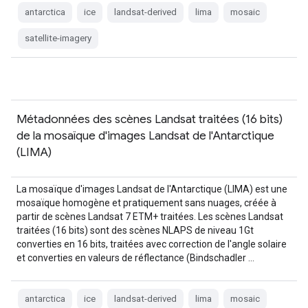
antarctica
ice
landsat-derived
lima
mosaic
satellite-imagery
Métadonnées des scènes Landsat traitées (16 bits)
de la mosaïque d'images Landsat de l'Antarctique
(LIMA)
La mosaïque d'images Landsat de l'Antarctique (LIMA) est une
mosaïque homogène et pratiquement sans nuages, créée à
partir de scènes Landsat 7 ETM+ traitées. Les scènes Landsat
traitées (16 bits) sont des scènes NLAPS de niveau 1Gt
converties en 16 bits, traitées avec correction de l'angle solaire
et converties en valeurs de réflectance (Bindschadler …
antarctica
ice
landsat-derived
lima
mosaic