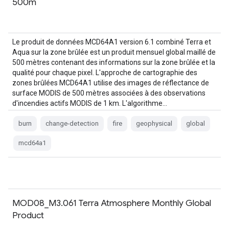
500m
Le produit de données MCD64A1 version 6.1 combiné Terra et
Aqua sur la zone brûlée est un produit mensuel global maillé de
500 mètres contenant des informations sur la zone brûlée et la
qualité pour chaque pixel. L'approche de cartographie des
zones brûlées MCD64A1 utilise des images de réflectance de
surface MODIS de 500 mètres associées à des observations
d'incendies actifs MODIS de 1 km. L'algorithme…
burn
change-detection
fire
geophysical
global
mcd64a1
MOD08_M3.061 Terra Atmosphere Monthly Global
Product