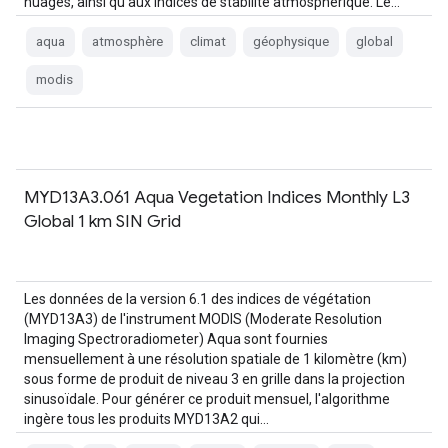
nuages, ainsi qu'aux indices de stabilité atmosphérique. Le…
aqua
atmosphère
climat
géophysique
global
modis
MYD13A3.061 Aqua Vegetation Indices Monthly L3
Global 1 km SIN Grid
Les données de la version 6.1 des indices de végétation
(MYD13A3) de l'instrument MODIS (Moderate Resolution
Imaging Spectroradiometer) Aqua sont fournies
mensuellement à une résolution spatiale de 1 kilomètre (km)
sous forme de produit de niveau 3 en grille dans la projection
sinusoïdale. Pour générer ce produit mensuel, l'algorithme
ingère tous les produits MYD13A2 qui…