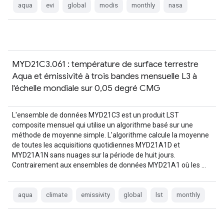
aqua
evi
global
modis
monthly
nasa
MYD21C3.061 : température de surface terrestre
Aqua et émissivité à trois bandes mensuelle L3 à
l'échelle mondiale sur 0,05 degré CMG
L'ensemble de données MYD21C3 est un produit LST
composite mensuel qui utilise un algorithme basé sur une
méthode de moyenne simple. L'algorithme calcule la moyenne
de toutes les acquisitions quotidiennes MYD21A1D et
MYD21A1N sans nuages sur la période de huit jours.
Contrairement aux ensembles de données MYD21A1 où les …
aqua
climate
emissivity
global
lst
monthly