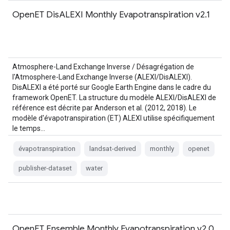
OpenET DisALEXI Monthly Evapotranspiration v2.1
Atmosphere-Land Exchange Inverse / Désagrégation de
l'Atmosphere-Land Exchange Inverse (ALEXI/DisALEXI).
DisALEXI a été porté sur Google Earth Engine dans le cadre du
framework OpenET. La structure du modèle ALEXI/DisALEXI de
référence est décrite par Anderson et al. (2012, 2018). Le
modèle d'évapotranspiration (ET) ALEXI utilise spécifiquement
le temps…
évapotranspiration
landsat-derived
monthly
openet
publisher-dataset
water
OpenET Ensemble Monthly Evapotranspiration v2.0