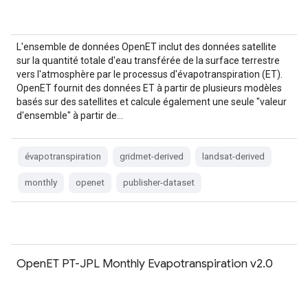
L'ensemble de données OpenET inclut des données satellite
sur la quantité totale d'eau transférée de la surface terrestre
vers l'atmosphère par le processus d'évapotranspiration (ET).
OpenET fournit des données ET à partir de plusieurs modèles
basés sur des satellites et calcule également une seule "valeur
d'ensemble" à partir de…
évapotranspiration
gridmet-derived
landsat-derived
monthly
openet
publisher-dataset
OpenET PT-JPL Monthly Evapotranspiration v2.0