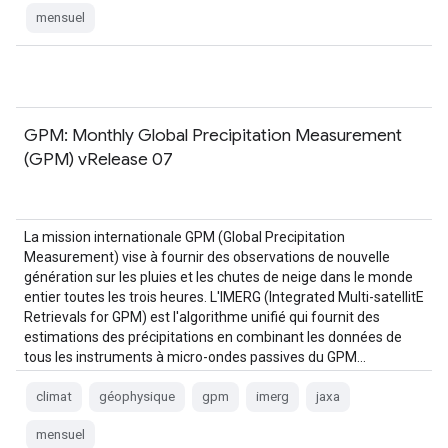
mensuel
GPM: Monthly Global Precipitation Measurement
(GPM) vRelease 07
La mission internationale GPM (Global Precipitation
Measurement) vise à fournir des observations de nouvelle
génération sur les pluies et les chutes de neige dans le monde
entier toutes les trois heures. L'IMERG (Integrated Multi-satellitE
Retrievals for GPM) est l'algorithme unifié qui fournit des
estimations des précipitations en combinant les données de
tous les instruments à micro-ondes passives du GPM…
climat
géophysique
gpm
imerg
jaxa
mensuel