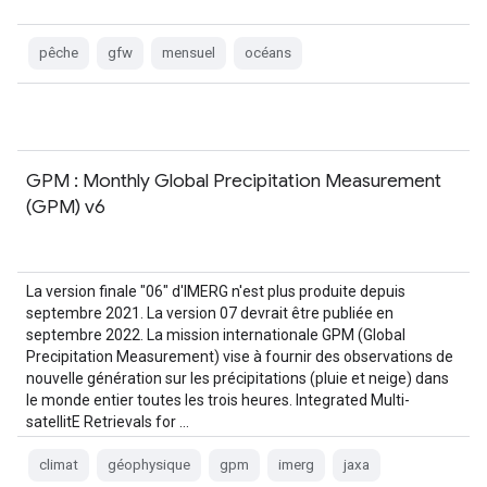
pêche
gfw
mensuel
océans
GPM : Monthly Global Precipitation Measurement
(GPM) v6
La version finale "06" d'IMERG n'est plus produite depuis
septembre 2021. La version 07 devrait être publiée en
septembre 2022. La mission internationale GPM (Global
Precipitation Measurement) vise à fournir des observations de
nouvelle génération sur les précipitations (pluie et neige) dans
le monde entier toutes les trois heures. Integrated Multi-
satellitE Retrievals for …
climat
géophysique
gpm
imerg
jaxa