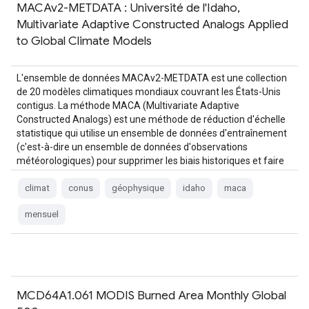
MACAv2-METDATA : Université de l'Idaho,
Multivariate Adaptive Constructed Analogs Applied
to Global Climate Models
L'ensemble de données MACAv2-METDATA est une collection
de 20 modèles climatiques mondiaux couvrant les États-Unis
contigus. La méthode MACA (Multivariate Adaptive
Constructed Analogs) est une méthode de réduction d'échelle
statistique qui utilise un ensemble de données d'entraînement
(c'est-à-dire un ensemble de données d'observations
météorologiques) pour supprimer les biais historiques et faire
correspondre les modèles spatiaux…
climat
conus
géophysique
idaho
maca
mensuel
MCD64A1.061 MODIS Burned Area Monthly Global