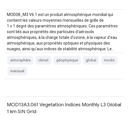
MOD08_M3 V6.1 est un produit atmosphérique mondial qui
contient les valeurs moyennes mensuelles de grille de
1 x 1 degré des paramètres atmosphériques. Ces paramètres
sont liés aux propriétés des particules d'aérosols
atmosphériques, à la charge totale d'ozone, à la vapeur d'eau
atmosphérique, aux propriétés optiques et physiques des
nuages, ainsi qu'aux indices de stabilité atmosphérique. Le…
atmosphère
climat
géophysique
global
modis
mensuel
MOD13A3.061 Vegetation Indices Monthly L3 Global
1 km SIN Grid