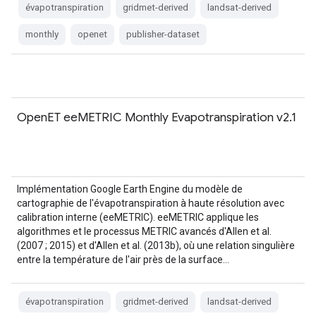
évapotranspiration
gridmet-derived
landsat-derived
monthly
openet
publisher-dataset
OpenET eeMETRIC Monthly Evapotranspiration v2.1
Implémentation Google Earth Engine du modèle de
cartographie de l'évapotranspiration à haute résolution avec
calibration interne (eeMETRIC). eeMETRIC applique les
algorithmes et le processus METRIC avancés d'Allen et al.
(2007 ; 2015) et d'Allen et al. (2013b), où une relation singulière
entre la température de l'air près de la surface…
évapotranspiration
gridmet-derived
landsat-derived