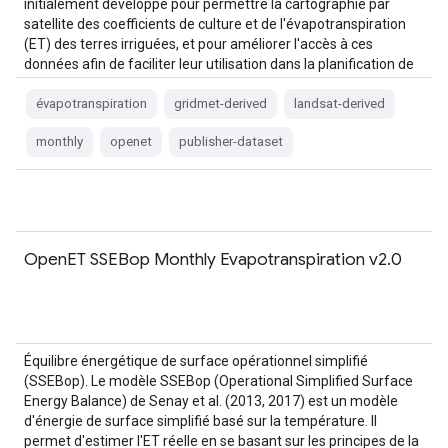
initialement développé pour permettre la cartographie par
satellite des coefficients de culture et de l'évapotranspiration
(ET) des terres irriguées, et pour améliorer l'accès à ces
données afin de faciliter leur utilisation dans la planification de
l'irrigation et l'évaluation régionale…
évapotranspiration
gridmet-derived
landsat-derived
monthly
openet
publisher-dataset
OpenET SSEBop Monthly Evapotranspiration v2.0
Équilibre énergétique de surface opérationnel simplifié
(SSEBop). Le modèle SSEBop (Operational Simplified Surface
Energy Balance) de Senay et al. (2013, 2017) est un modèle
d'énergie de surface simplifié basé sur la température. Il
permet d'estimer l'ET réelle en se basant sur les principes de la