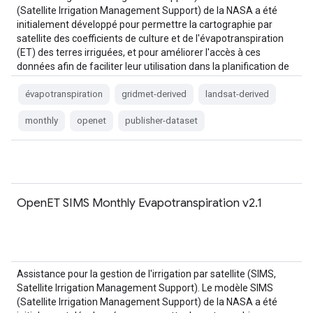
(Satellite Irrigation Management Support) de la NASA a été
initialement développé pour permettre la cartographie par
satellite des coefficients de culture et de l'évapotranspiration
(ET) des terres irriguées, et pour améliorer l'accès à ces
données afin de faciliter leur utilisation dans la planification de
l'irrigation et l'évaluation régionale…
évapotranspiration
gridmet-derived
landsat-derived
monthly
openet
publisher-dataset
OpenET SIMS Monthly Evapotranspiration v2.1
Assistance pour la gestion de l'irrigation par satellite (SIMS,
Satellite Irrigation Management Support). Le modèle SIMS
(Satellite Irrigation Management Support) de la NASA a été