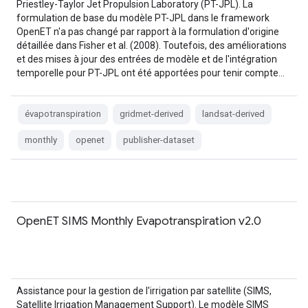
Priestley-Taylor Jet Propulsion Laboratory (PT-JPL). La
formulation de base du modèle PT-JPL dans le framework
OpenET n'a pas changé par rapport à la formulation d'origine
détaillée dans Fisher et al. (2008). Toutefois, des améliorations
et des mises à jour des entrées de modèle et de l'intégration
temporelle pour PT-JPL ont été apportées pour tenir compte…
évapotranspiration
gridmet-derived
landsat-derived
monthly
openet
publisher-dataset
OpenET SIMS Monthly Evapotranspiration v2.0
Assistance pour la gestion de l'irrigation par satellite (SIMS,
Satellite Irrigation Management Support). Le modèle SIMS