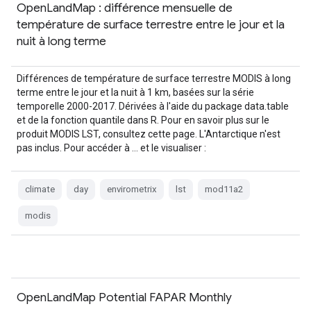
OpenLandMap : différence mensuelle de
température de surface terrestre entre le jour et la
nuit à long terme
Différences de température de surface terrestre MODIS à long
terme entre le jour et la nuit à 1 km, basées sur la série
temporelle 2000-2017. Dérivées à l'aide du package data.table
et de la fonction quantile dans R. Pour en savoir plus sur le
produit MODIS LST, consultez cette page. L'Antarctique n'est
pas inclus. Pour accéder à … et le visualiser :
climate
day
envirometrix
lst
mod11a2
modis
OpenLandMap Potential FAPAR Monthly