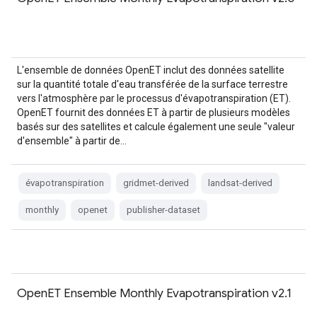
L'ensemble de données OpenET inclut des données satellite
sur la quantité totale d'eau transférée de la surface terrestre
vers l'atmosphère par le processus d'évapotranspiration (ET).
OpenET fournit des données ET à partir de plusieurs modèles
basés sur des satellites et calcule également une seule "valeur
d'ensemble" à partir de…
évapotranspiration
gridmet-derived
landsat-derived
monthly
openet
publisher-dataset
OpenET Ensemble Monthly Evapotranspiration v2.1