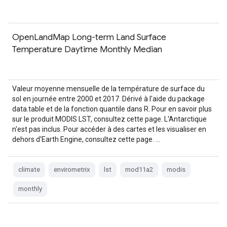
OpenLandMap Long-term Land Surface
Temperature Daytime Monthly Median
Valeur moyenne mensuelle de la température de surface du
sol en journée entre 2000 et 2017. Dérivé à l'aide du package
data.table et de la fonction quantile dans R. Pour en savoir plus
sur le produit MODIS LST, consultez cette page. L'Antarctique
n'est pas inclus. Pour accéder à des cartes et les visualiser en
dehors d'Earth Engine, consultez cette page. …
climate
envirometrix
lst
mod11a2
modis
monthly