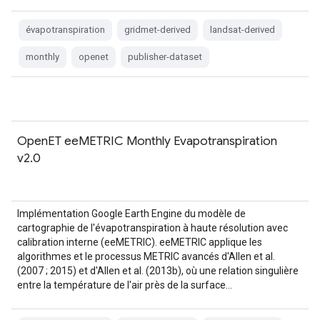
évapotranspiration
gridmet-derived
landsat-derived
monthly
openet
publisher-dataset
OpenET eeMETRIC Monthly Evapotranspiration
v2.0
Implémentation Google Earth Engine du modèle de
cartographie de l'évapotranspiration à haute résolution avec
calibration interne (eeMETRIC). eeMETRIC applique les
algorithmes et le processus METRIC avancés d'Allen et al.
(2007 ; 2015) et d'Allen et al. (2013b), où une relation singulière
entre la température de l'air près de la surface…