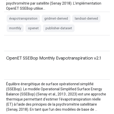
psychrométrie par satellite (Senay 2018). L'implémentation
OpenET SSEBop utilise…
évapotranspiration
gridmet-derived
landsat-derived
monthly
openet
publisher-dataset
OpenET SSEBop Monthly Evapotranspiration v2.1
Équilibre énergétique de surface opérationnel simplifié
(SSEBop). Le modèle Operational Simplified Surface Energy
Balance (SSEBop) (Senay et al., 2013 ; 2023) est une approche
thermique permettant d'estimer l'évapotranspiration réelle
(ET) à l'aide des principes de la psychrométrie satellitaire
(Senay, 2018). En tant que l'un des modèles de base de …