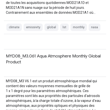
de toutes les acquisitions quotidiennes MOD21A1D et
MOD21A1N sans nuage sur la période de huit jours.
Contrairement aux ensembles de données MOD21A1 où…
climate
emissivity
global
lst
monthly
nasa
MYD08_M3.061 Aqua Atmosphere Monthly Global
Product
MYD08_M3 V6.1 est un produit atmosphérique mondial qui
contient des valeurs moyennes mensuelles de grille de
1 x 1 degré pour les paramètres atmosphériques. Ces
paramètres sont liés aux propriétés des particules d'aérosols
atmosphériques, à la charge totale d'ozone, à la vapeur d'eau
atmosphérique, aux propriétés optiques et physiques des