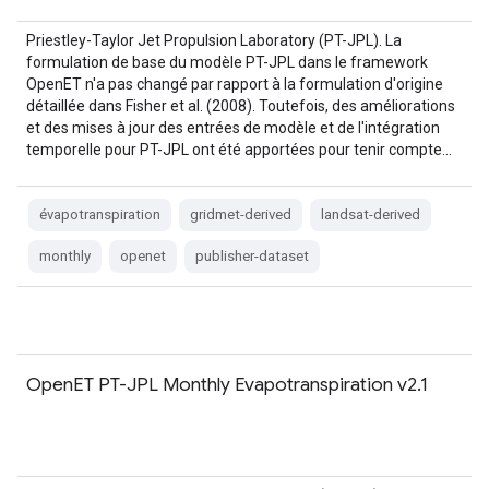
Priestley-Taylor Jet Propulsion Laboratory (PT-JPL). La
formulation de base du modèle PT-JPL dans le framework
OpenET n'a pas changé par rapport à la formulation d'origine
détaillée dans Fisher et al. (2008). Toutefois, des améliorations
et des mises à jour des entrées de modèle et de l'intégration
temporelle pour PT-JPL ont été apportées pour tenir compte…
évapotranspiration
gridmet-derived
landsat-derived
monthly
openet
publisher-dataset
OpenET PT-JPL Monthly Evapotranspiration v2.1