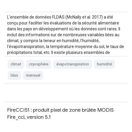
L'ensemble de données FLDAS (McNally et al. 2017) a été
conçu pour faciliter les évaluations de la sécurité alimentaire
dans les pays en développement où les données sont rares. Il
inclut des informations sur de nombreuses variables liées au
climat, y compris la teneur en humidité, l'humidité,
l'évapotranspiration, la température moyenne du sol, le taux de
précipitations total, etc. Il existe plusieurs ensembles de
données FLDAS différents ; …
climat
cryosphère
évapotranspiration
humidité
ldas
mensuel
FireCCI51 : produit pixel de zone brûlée MODIS
Fire_cci, version 5.1