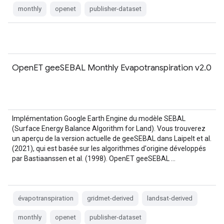
monthly
openet
publisher-dataset
OpenET geeSEBAL Monthly Evapotranspiration v2.0
Implémentation Google Earth Engine du modèle SEBAL
(Surface Energy Balance Algorithm for Land). Vous trouverez
un aperçu de la version actuelle de geeSEBAL dans Laipelt et al.
(2021), qui est basée sur les algorithmes d'origine développés
par Bastiaanssen et al. (1998). OpenET geeSEBAL …
évapotranspiration
gridmet-derived
landsat-derived
monthly
openet
publisher-dataset