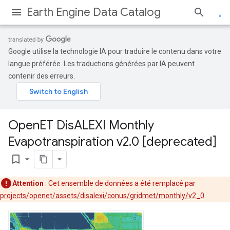
Earth Engine Data Catalog
Google utilise la technologie IA pour traduire le contenu dans votre
langue préférée. Les traductions générées par IA peuvent
contenir des erreurs.
Open
ET Dis
ALEXI Monthly
Evapotranspiration v2
.
0 [deprecated]
bookmark_border
Attention
: Cet ensemble de données a été remplacé par
projects/openet/assets/disalexi/conus/gridmet/monthly/v2_0
.