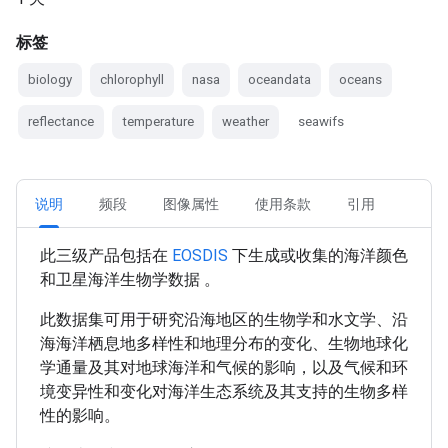
标签
biology
chlorophyll
nasa
oceandata
oceans
reflectance
temperature
weather
seawifs
说明
频段
图像属性
使用条款
引用
此三级产品包括在
EOSDIS
下生成或收集的海洋颜色
和卫星海洋生物学数据 。
此数据集可用于研究沿海地区的生物学和水文学、沿
海海洋栖息地多样性和地理分布的变化、生物地球化
学通量及其对地球海洋和气候的影响，以及气候和环
境变异性和变化对海洋生态系统及其支持的生物多样
性的影响。