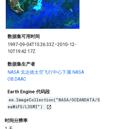
数据集可用时间
1997-09-04T15:26:33Z–2010-12-
10T19:42:17Z
数据集生产者
NASA 戈达德太空飞行中心下属 NASA
OB.DAAC
Earth Engine 代码段
ee.ImageCollection("NASA/OCEANDATA/S
eaWiFS/L3SMI")
open_in_new
时间分辨率
1 天