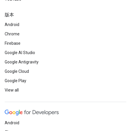
版本
Android
Chrome
Firebase
Google AI Studio
Google Antigravity
Google Cloud
Google Play
View all
Android