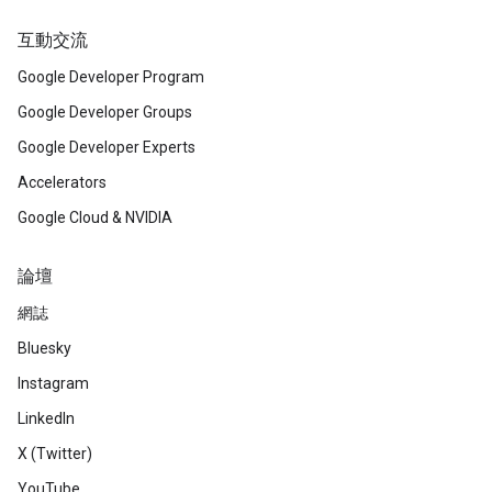
互動交流
Google Developer Program
Google Developer Groups
Google Developer Experts
Accelerators
Google Cloud & NVIDIA
論壇
網誌
Bluesky
Instagram
LinkedIn
X (Twitter)
YouTube