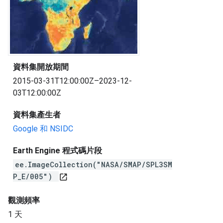
資料集開放期間
2015-03-31T12:00:00Z–2023-12-
03T12:00:00Z
資料集產生者
Google 和 NSIDC
Earth Engine 程式碼片段
ee.ImageCollection("NASA/SMAP/SPL3SM
P_E/005")
open_in_new
觀測頻率
1 天