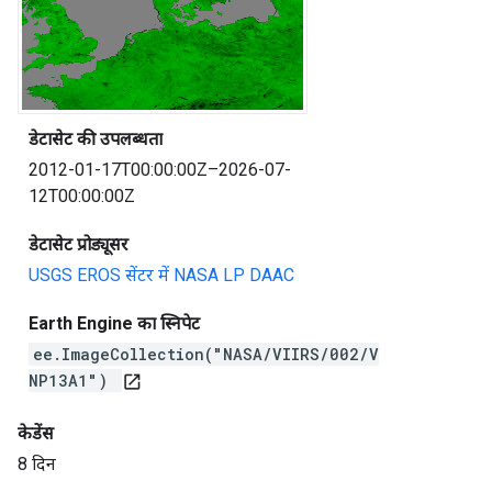
डेटासेट की उपलब्धता
2012-01-17T00:00:00Z–2026-07-
12T00:00:00Z
डेटासेट प्रोड्यूसर
USGS EROS सेंटर में NASA LP DAAC
Earth Engine का स्निपेट
ee.ImageCollection("NASA/VIIRS/002/V
NP13A1")
open_in_new
केडेंस
8 दिन