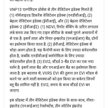
VNP13 एल्गोरिदम प्रोसेस से तीन वेजिटेशन इंडेक्स मिलते हैं:
(1) नॉर्मलाइज़्ड डिफ़रेंस वेजिटेशन इंडेक्स (एनडीवीआई), (2)
बेहतर वेजिटेशन इंडेक्स (ईवीआई), और (3) बेहतर वेजिटेशन
इंडेक्स-2 (ईवीआई2). (1) NDVI, रिमोट सेंसिंग के ज़रिए लगातार
लंबे समय तक किए गए टाइम सीरीज़ के सबसे पुराने अध्ययनों में
से एक है. इसमें लाल और नियर-इन्फ़्रारेड (एनआईआर) बैंड, दोनों
का इस्तेमाल किया जाता है. (2) ईवीआई, वेजिटेशन इंडेक्स से
थोड़ा अलग होता है. यह कैनोपी कवर के लिए ज़्यादा संवेदनशील
होता है, जबकि एनडीवीआई क्लोरोफ़िल के लिए ज़्यादा
संवेदनशील होता है. (3) EVI2, स्टैंडर्ड 3-बैंड EVI का एक नया
वर्शन है. इसमें लाल बैंड और एनआईआर बैंड का इस्तेमाल किया
जाता है. इस बदलाव से, VIIRS EVI की तुलना उन EVI मॉडल से
करने पर आने वाली समस्याओं को हल किया जा सकेगा जिनमें
ब्लू बैंड शामिल नहीं है. EVI2, समय के साथ स्टैंडर्ड EVI बन
जाएगा.
इस प्रॉडक्ट में तीन वेजिटेशन इंडेक्स लेयर के साथ-साथ, नीयर-
इंफ़्रारेड (एनआईआर) रेफ़्लेक्टेंस, तीन शॉर्टवेव इंफ़्रारेड