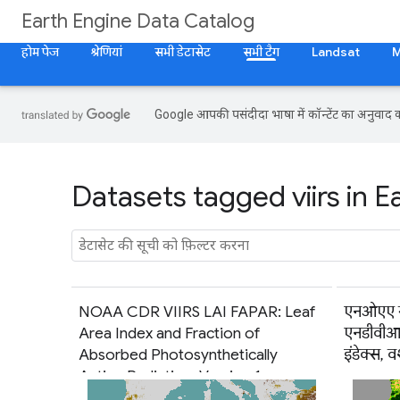
Earth Engine Data Catalog
होम पेज
श्रेणियां
सभी डेटासेट
सभी टैग
Landsat
Google आपकी पसंदीदा भाषा में कॉन्टेंट का अनुवाद कर
Datasets tagged viirs in E
NOAA CDR VIIRS LAI FAPAR: Leaf
एनओएए 
Area Index and Fraction of
एनडीवीआई:
Absorbed Photosynthetically
इंडेक्स, व
Active Radiation, Version 1