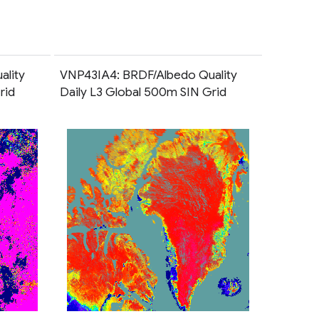
ality
VNP43IA4: BRDF/Albedo Quality
rid
Daily L3 Global 500m SIN Grid