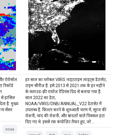
और ऐरोसॉल
हर साल का ग्लोबल VIIRS नाइटटाइम लाइट्स डेटासेट,
 रिकॉर्ड
टाइम सीरीज़ है. इसे 2013 से 2021 तक के हर महीने
ंग
के क्लाउड-फ़्री एवरेज रेडियंस ग्रिड से बनाया गया है.
 से हासिल
साल 2022 का डेटा,
ेता है. मुख्य
NOAA/VIIRS/DNB/ANNUAL_V22 डेटासेट में
्य सेंसर
उपलब्ध है. फ़िल्टर करने के शुरुआती चरण में, सूरज की
रोशनी, चांद की रोशनी, और बादलों वाले पिक्सल हटा
दिए गए थे. इससे रफ़ कंपोज़िट तैयार हुए, जो …
noaa