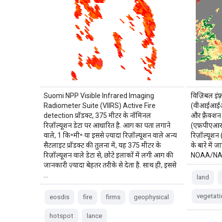
Suomi NPP Visible Infrared Imaging
विज़िबल इंफ़
Radiometer Suite (VIIRS) Active Fire
(वीआईआईआर
detection प्रॉडक्ट, 375 मीटर के नॉमिनल
और फ़्रैक्श
रिज़ॉल्यूशन डेटा पर आधारित है. आग का पता लगाने
(एफ़पीएआर) 
वाले, 1 कि॰मी॰ या इससे ज़्यादा रिज़ॉल्यूशन वाले अन्य
रिज़ॉल्यूश
सैटलाइट प्रॉडक्ट की तुलना में, यह 375 मीटर के
के बारे मे
रिज़ॉल्यूशन वाले डेटा से, छोटे इलाकों में लगी आग की
NOAA/NAS
जानकारी ज़्यादा बेहतर तरीके से देता है. साथ ही, इससे
…
land
vegetati
eosdis
fire
firms
geophysical
hotspot
lance