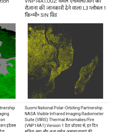
tion
VNP14A1.002: थर्मल ऐनोमली/आग की
रोज़ाना की जानकारी देने वाला L3 ग्लोबल 1
कि॰मी॰ SIN ग्रिड
tnership
Suomi National Polar-Orbiting Partnership
aging
NASA Visible Infrared Imaging Radiometer
ion
Suite (VIIRS) Thermal Anomalies/Fire
शन इंडेक्स
(VNP14A1) Version 1 डेटा प्रॉडक्ट से, हर दिन
ेटा
सक्रिय आग और अन्य थर्मल असामान्यताएं की