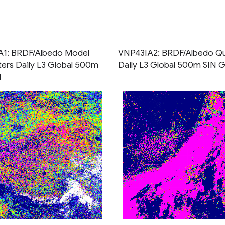
1: BRDF/Albedo Model
VNP43IA2: BRDF/Albedo Qu
ers Daily L3 Global 500m
Daily L3 Global 500m SIN G
d