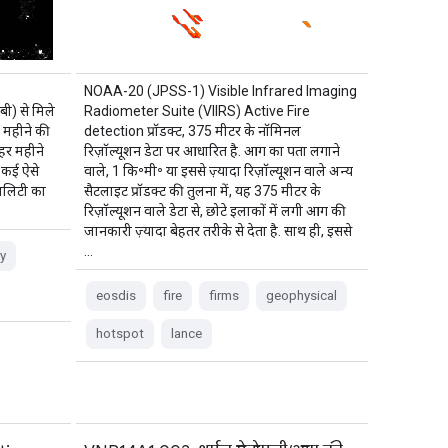
NOAA-20 (JPSS-1) Visible Infrared Imaging
ी) से मिले
Radiometer Suite (VIIRS) Active Fire
र महीने की
detection प्रॉडक्ट, 375 मीटर के नॉमिनल
हर महीने
रिज़ॉल्यूशन डेटा पर आधारित है. आग का पता लगाने
े कई ऐसे
वाले, 1 कि॰मी॰ या इससे ज़्यादा रिज़ॉल्यूशन वाले अन्य
वालिटी का
सैटलाइट प्रॉडक्ट की तुलना में, यह 375 मीटर के
रिज़ॉल्यूशन वाले डेटा से, छोटे इलाकों में लगी आग की
जानकारी ज़्यादा बेहतर तरीके से देता है. साथ ही, इससे
…
y
eosdis
fire
firms
geophysical
hotspot
lance