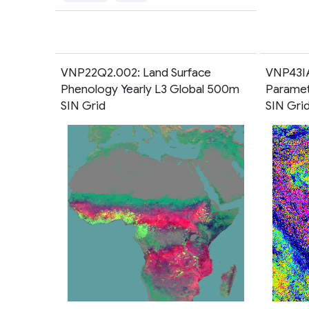
VNP22Q2.002: Land Surface
VNP43IA
Phenology Yearly L3 Global 500m
Paramet
SIN Grid
SIN Gri