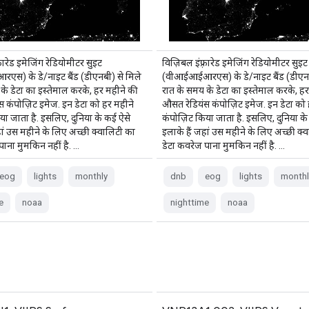
्रारेड इमेजिंग रेडियोमीटर सुइट
विज़िबल इंफ़्रारेड इमेजिंग रेडियोमीटर सुइट
स) के डे/नाइट बैंड (डीएनबी) से मिले
(वीआईआईआरएस) के डे/नाइट बैंड (डीएनब
के डेटा का इस्तेमाल करके, हर महीने की
रात के समय के डेटा का इस्तेमाल करके, ह
 कंपोज़िट इमेज. इन डेटा को हर महीने
औसत रेडियंस कंपोज़िट इमेज. इन डेटा को 
या जाता है. इसलिए, दुनिया के कई ऐसे
कंपोज़िट किया जाता है. इसलिए, दुनिया क
हां उस महीने के लिए अच्छी क्वालिटी का
इलाके हैं जहां उस महीने के लिए अच्छी क्
पाना मुमकिन नहीं है. …
डेटा कवरेज पाना मुमकिन नहीं है. …
eog
lights
monthly
dnb
eog
lights
monthl
e
noaa
nighttime
noaa