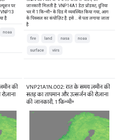
ल्यूशन पर
जानकारी मिलती है. VNP14A1 डेटा प्रॉडक्ट, दुनिया
ै. VNP13
भर में 1 कि॰मी॰ के ग्रिड में व्यवस्थित किया गया, आग
या है
के पिक्सल का कंपोज़िट है. इसे … से पता लगाया जाता
है
noaa
fire
land
nasa
noaa
surface
viirs
़मीन की
VNP21A1N.002: रात के समय ज़मीन की
रोज़ाना
सतह का तापमान और उत्सर्जन की रोज़ाना
की जानकारी, 1 कि॰मी॰