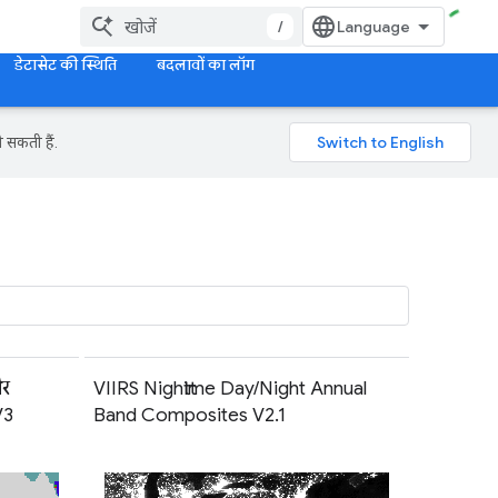
/
डेटासेट की स्थिति
बदलावों का लॉग
 सकती हैं.
और
VIIRS Nighttime Day/Night Annual
V3
Band Composites V2.1