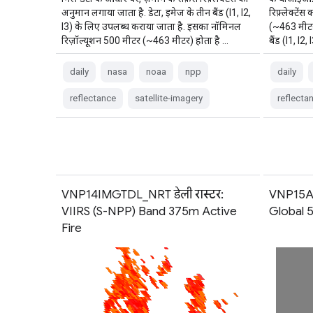
अनुमान लगाया जाता है. डेटा, इमेज के तीन बैंड (I1, I2,
रिफ़्लेक्टें
I3) के लिए उपलब्ध कराया जाता है. इसका नॉमिनल
(~463 मीटर
रिज़ॉल्यूशन 500 मीटर (~463 मीटर) होता है …
बैंड (I1, I2
daily
nasa
noaa
npp
daily
reflectance
satellite-imagery
reflecta
VNP14IMGTDL_NRT डेली रास्टर:
VNP15A2
VIIRS (S-NPP) Band 375m Active
Global 
Fire