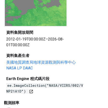
資料集開放期間
2012-01-19T00:00:00Z–2026-08-
01T00:00:00Z
資料集產生者
美國地質調查局地球資源觀測與科學中心
NASA LP DAAC
Earth Engine 程式碼片段
ee.ImageCollection("NASA/VIIRS/002/V
NP21A1D")
open_in_new
觀測頻率