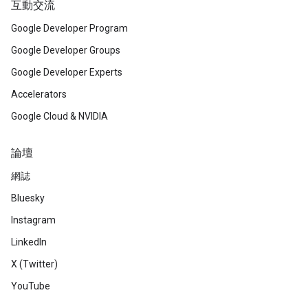
互動交流
Google Developer Program
Google Developer Groups
Google Developer Experts
Accelerators
Google Cloud & NVIDIA
論壇
網誌
Bluesky
Instagram
LinkedIn
X (Twitter)
YouTube