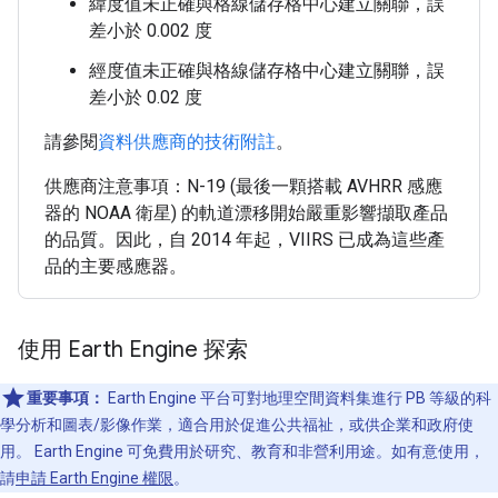
緯度值未正確與格線儲存格中心建立關聯，誤
差小於 0.002 度
經度值未正確與格線儲存格中心建立關聯，誤
差小於 0.02 度
請參閱
資料供應商的技術附註
。
供應商注意事項：N-19 (最後一顆搭載 AVHRR 感應
器的 NOAA 衛星) 的軌道漂移開始嚴重影響擷取產品
的品質。因此，自 2014 年起，VIIRS 已成為這些產
品的主要感應器。
使用 Earth Engine 探索
重要事項：
Earth Engine 平台可對地理空間資料集進行 PB 等級的科
學分析和圖表/影像作業，適合用於促進公共福祉，或供企業和政府使
用。 Earth Engine 可免費用於研究、教育和非營利用途。如有意使用，
請
申請 Earth Engine 權限
。