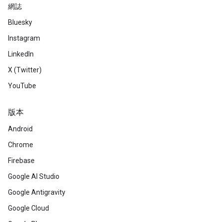
網誌
Bluesky
Instagram
LinkedIn
X (Twitter)
YouTube
版本
Android
Chrome
Firebase
Google AI Studio
Google Antigravity
Google Cloud