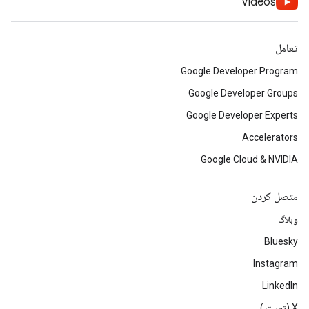
Videos
تعامل
Google Developer Program
Google Developer Groups
Google Developer Experts
Accelerators
Google Cloud & NVIDIA
متصل کردن
وبلاگ
Bluesky
Instagram
LinkedIn
‫X (توییتر)