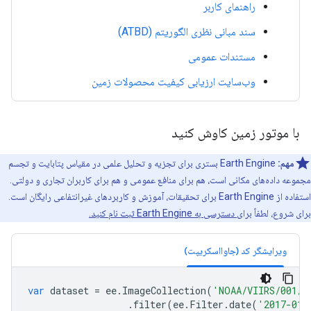
راهنمای کاربر
سند مبانی نظری الگوریتم (ATBD)
مستندات عمومی
وب‌سایت ارزیابی کیفیت محصولات زمین
با موتور زمین کاوش کنید
مهم:
Earth Engine بستری برای تجزیه و تحلیل علمی در مقیاس پتابایت و تجسم
مجموعه داده‌های مکانی است، هم برای منافع عمومی و هم برای کاربران تجاری و دولتی.
استفاده از Earth Engine برای تحقیقات، آموزش و کاربردهای غیرانتفاعی رایگان است.
برای شروع، لطفاً
برای دسترسی به Earth Engine ثبت نام کنید.
ویرایشگر کد (جاوااسکریپت)
var
dataset
=
ee
.
ImageCollection
(
'NOAA/VIIRS/001/V
.
filter
(
ee
.
Filter
.
date
(
'2017-01-