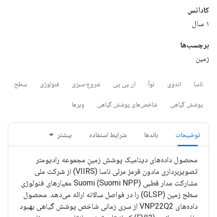
کادانس
۱ سال
برچسب‌ها
زمین
ناسا
اندوی
نوآ
ان پی پی
شروع-سبزی
فنولوژی
سطح
پوشش گیاهی
شاخص‌های پوشش گیاهی
ویرها
توضیحات
باندها
شرایط استفاده
بیشتر
محصول داده‌های دینامیک پوشش زمینِ مجموعه رادیومتر
تصویربرداری مادون قرمز مرئی ناسا (VIIRS) از شرکت ملی
مشارکت مدار قطبی Suomi (Suomi NPP) معیارهای فنولوژی
سطح زمین (GLSP) را در فواصل سالانه ارائه می‌دهد. محصول
داده‌های VNP22Q2 از سری زمانی شاخص پوشش گیاهی بهبود