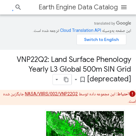
Earth Engine Data Catalog
این صفحه به‌وسیله
ترجمه شده است.
VNP22Q2: Land Surface Phenology
Yearly L3 Global 500m SIN Grid
[deprecated]
bookmark_border
احتیاط:
این مجموعه داده توسط
NASA/VIIRS/002/VNP22Q2
جایگزین شده
است.