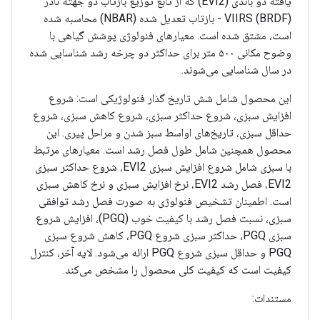
یافته دو باندی (EVI2) که از تابع توزیع بازتاب دو جهته نادر
VIIRS (BRDF) - بازتاب تعدیل شده (NBAR) محاسبه شده
است، مشتق شده است. معیارهای فنولوژی پوشش گیاهی با
وضوح مکانی ۵۰۰ متر برای حداکثر دو چرخه رشد شناسایی شده
در سال شناسایی می‌شوند.
این محصول شامل شش تاریخ گذار فنولوژیکی است: شروع
افزایش سبزی، شروع حداکثر سبزی، شروع کاهش سبزی، شروع
حداقل سبزی، تاریخ‌های اواسط سبز شدن و مراحل پیری. این
محصول همچنین شامل طول فصل رشد است. معیارهای مرتبط
با سبزی شامل شروع افزایش سبزی EVI2، شروع حداکثر سبزی
EVI2، فصل رشد EVI2، نرخ افزایش سبزی و نرخ کاهش سبزی
است. اطمینان تشخیص فنولوژی به صورت فصل رشد توافقی
سبزی، نسبت فصل رشد با کیفیت خوب (PGQ)، افزایش شروع
سبزی PGQ، حداکثر سبزی شروع PGQ، کاهش شروع سبزی
PGQ و حداقل سبزی شروع PGQ ارائه می‌شود. لایه آخر، کنترل
کیفیت است که کیفیت کلی محصول را مشخص می‌کند.
مستندات: