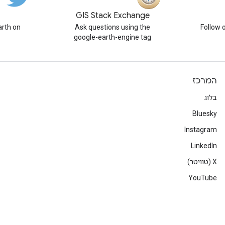
GIS Stack Exchange
rth on
Ask questions using the
Follow 
google-earth-engine tag
המרכז
בלוג
Bluesky
Instagram
LinkedIn
‫X (טוויטר)
YouTube