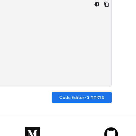
פתיחה ב-Code Editor