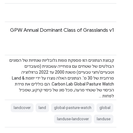
GPW Annual Dominant Class of Grasslands v1
קבוצת הנתונים הזו מספקת מפות גלובליות שנתיות של הסוגים
הבולטים של שטחים עם צמחייה עשבונית (מעובדים
וטבעיים/חצי טבעיים) משנת 2000 עד 2022 ברזולוציה
מרחבית של 30 מ'. הנתונים האלה נוצרו על ידי יוזמת Land &
Carbon Lab Global Pasture Watch. הם כוללים את מידת
הכיסוי של שטחי מרעה, מכל סוג של כיסוי קרקע, שמכיל
לפחות …
landcover
land
global-pasture-watch
global
landuse-landcover
landuse