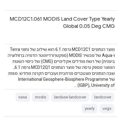
‫MCD12C1.061 MODIS Land Cover Type Yearly
Global 0.05 Deg CMG
מוצר הנתונים MCD12C1 גרסה 6.1 הוא שילוב של נתוני Terra
ו-Aqua של מכשיר MODIS (ספקטרורדיומטר הדמיה ברזולוציה
בינונית) של רשת מודלים אקלימיים (CMG) של כיסוי השטח.
המוצר מספק גרסה של מוצר הנתונים MCD12Q1 גרסה 6.1,
שבה הנתונים מצטברים מרחבית ועוברים הקרנה מחדש. מפות
של International Geosphere-Biosphere Programme
(IGBP), University of …
nasa
modis
landuse-landcover
landcover
yearly
usgs