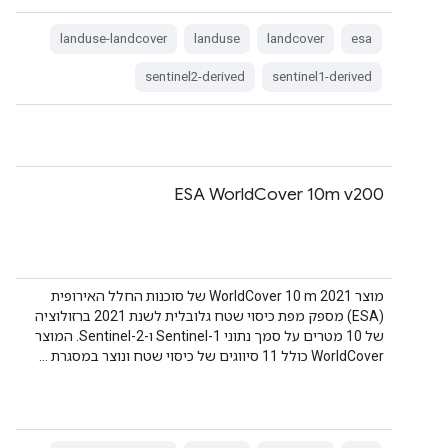
landuse-landcover
landuse
landcover
esa
sentinel2-derived
sentinel1-derived
‫ESA WorldCover 10m v200
מוצר WorldCover 10 m 2021 של סוכנות החלל האירופית
(ESA) מספק מפת כיסוי שטח גלובלית לשנת 2021 ברזולוציה
של 10 מטרים על סמך נתוני Sentinel-1 ו-Sentinel-2. המוצר
WorldCover כולל 11 סיווגים של כיסוי שטח ונוצר במסגרת …