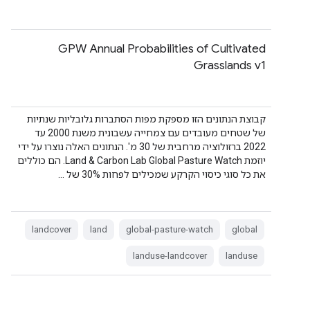
GPW Annual Probabilities of Cultivated
Grasslands v1
קבוצת הנתונים הזו מספקת מפות הסתברות גלובליות שנתיות
של שטחים מעובדים עם צמחייה עשבונית משנת 2000 עד
2022 ברזולוציה מרחבית של 30 מ'. הנתונים האלה נוצרו על ידי
יוזמת Land & Carbon Lab Global Pasture Watch. הם כוללים
את כל סוגי כיסוי הקרקע שמכילים לפחות 30% של …
landcover
land
global-pasture-watch
global
landuse-landcover
landuse