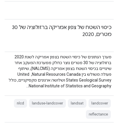
כיסוי השטח של צפון אמריקה ברזולוציה של 30
מטרים, 2020
מערך הנתונים של כיסוי השטח בצפון אמריקה לשנת 2020
ברזולוציה של 30 מטרים נוצר כחלק ממערכת המעקב אחר
שינויים בכיסוי השטח בצפון אמריקה (NALCMS), שיתוף
פעולה משולש בין Natural Resources Canada, ‏ United
States Geological Survey ושלושה ארגונים מקסיקניים, כולל
National Institute of Statistics and Geography…
nlcd
landuse-landcover
landsat
landcover
reflectance