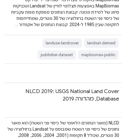
MapBiomas באמצעות תצלומי לוויין של Landsat וטכניקות
סיווג של למידת מכונה. קבוצת הנתונים מספקת מפות עקביות
של כיסוי פני השטח ברזולוציה של 30 מטרים, שמתייחסות
לתקופה שבין 1985 ל-2024. קבוצת הנתונים של אקוודור …
landuse-landcover
landsat-derived
publisher-dataset
mapbiomas-public
‫NLCD 2019: USGS National Land Cover
Database, מהדורה 2019
‫NLCD (מאגר הנתונים הלאומי של כיסוי פני השטח) הוא מאגר
נתונים של כיסוי פני השטח שמבוסס על Landsat ברזולוציה של
30 מטרים, שכולל 8 תקופות (2001, ‏ 2004, ‏ 2006, ‏ 2008, ‏