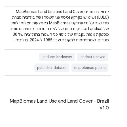
קבוצת הנתונים MapBiomas Land Use and Land Cover
(LULC)‎ (שימוש בקרקע וכיסוי פני השטח) של בוליביה נוצרת
מדי שנה על ידי פרויקט MapBiomas באמצעות תצלומי לוויין
של Landsat וטכניקות סיווג של למידת מכונה. קבוצת הנתונים
מספקת מפות עקביות של כיסוי פני השטח ברזולוציה של 30
מטרים, שמתייחסות לתקופה שבין 1985 ל-2024. בוליביה…
landuse-landcover
landsat-derived
publisher-dataset
mapbiomas-public
MapBiomas Land Use and Land Cover - Brazil
V1.0