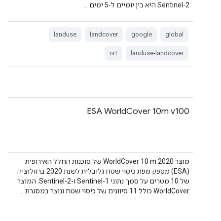
Sentinel-2 היא בין יומיים ל-5 ימים …
landuse
landcover
google
global
nrt
landuse-landcover
‫ESA WorldCover 10m v100
מוצר WorldCover 10 m 2020 של סוכנות החלל האירופית
(ESA) מספק מפת כיסוי שטח גלובלית לשנת 2020 ברזולוציה
של 10 מטרים על סמך נתוני Sentinel-1 ו-Sentinel-2. המוצר
WorldCover כולל 11 סיווגים של כיסוי שטח ונוצר במסגרת …