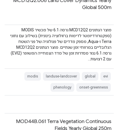
‫MCD12Q2.006 Land Cover Dynamics Yearly
Global 500m
מוצר הנתונים MCD12Q2 גרסה 6.1 של מכשיר MODIS
(ספקטרורדיומטר לדימות ברזולוציה בינונית) בשילוב עם נתוני
Terra ו-Aqua, מספק מדדים של פנולוגיה של פני השטח
הגלובליים במרווחי זמן שנתיים. מוצר הנתונים MCD12Q2
גרסה 6.1 נגזר מסדרות זמן של מדד הצמחייה המשופר (EVI2)
עם 2 רצועות…
modis
landuse-landcover
global
evi
phenology
onset-greenness
MOD44B.061 Terra Vegetation Continuous
Fields Yearly Global 250m