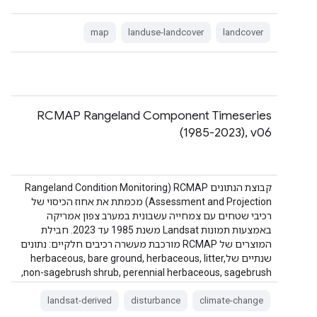
map
landuse-landcover
landcover
RCMAP Rangeland Component Timeseries
(1985-2023), v06
קבוצת הנתונים RCMAP ‏(Rangeland Condition Monitoring
Assessment and Projection) מכמתת את אחוז הכיסוי של
רכיבי שטחים עם צמחייה עשבונית במערב צפון אמריקה
באמצעות תמונות Landsat משנת 1985 עד 2023. חבילת
המוצרים של RCMAP מורכבת מעשרה רכיבים חלקיים: נתונים
שנתיים שלherbaceous, bare ground, herbaceous, litter,
non-sagebrush shrub, perennial herbaceous, sagebrush,
…
landsat-derived
disturbance
climate-change