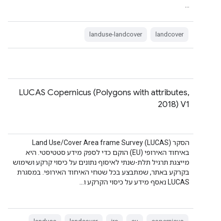
…
landuse-landcover
landcover
LUCAS Copernicus (Polygons with attributes,
2018) V1
הסקר Land Use/Cover Area frame Survey (LUCAS)
באיחוד האירופי (EU) הוקם כדי לספק מידע סטטיסטי. היא
מייצגת תרגיל תלת-שנתי לאיסוף נתונים על כיסוי קרקע ושימוש
בקרקע באתר, שמתבצע בכל שטחי האיחוד האירופי. במסגרת
LUCAS נאסף מידע על כיסוי הקרקע ו…