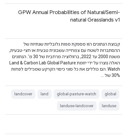
GPW Annual Probabilities of Natural/Semi-
natural Grasslands v1
קבוצת הנתונים הזו מספקת מפות גלובליות שנתיות של
ההסתברות לשטח עם צמחייה עשבונית טבעית או חצי-טבעית,
משנת 2000 עד 2022, ברזולוציה מרחבית של 30 מ'. הנתונים
האלה נוצרו על ידי יוזמת Land & Carbon Lab Global Pasture
Watch. הם כוללים את כל סוגי כיסוי הקרקע שמכילים לפחות
30% של …
landcover
land
global-pasture-watch
global
landuse-landcover
landuse