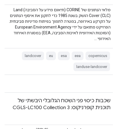
מלאי הנתונים של CORINE (תיאום מידע על הסביבה) Land
Cover (CLC) הושק בשנת 1985 כדי לתקנן את איסוף הנתונים
על הקרקע באירופה, במטרה לתמוך בפיתוח מדיניות סביבתית.
הפרויקט מתואם על ידי European Environment Agency
(הסוכנות האירופית לאיכות הסביבה, EEA) במסגרת האיחוד
האירופי …
landcover
eu
esa
eea
copernicus
landuse-landcover
שכבות כיסוי פני השטח הגלובלי היבשתי של
תוכנית קופרניקוס: CGLS-LC100 Collection 3