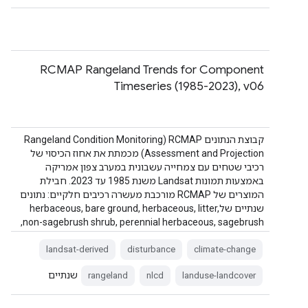
RCMAP Rangeland Trends for Component
Timeseries (1985-2023), v06
קבוצת הנתונים RCMAP ‏(Rangeland Condition Monitoring
Assessment and Projection) מכמתת את אחוז הכיסוי של
רכיבי שטחים עם צמחייה עשבונית במערב צפון אמריקה
באמצעות תמונות Landsat משנת 1985 עד 2023. חבילת
המוצרים של RCMAP מורכבת מעשרה רכיבים חלקיים: נתונים
שנתיים שלherbaceous, bare ground, herbaceous, litter,
non-sagebrush shrub, perennial herbaceous, sagebrush,
…
landsat-derived
disturbance
climate-change
שנתיים
rangeland
nlcd
landuse-landcover