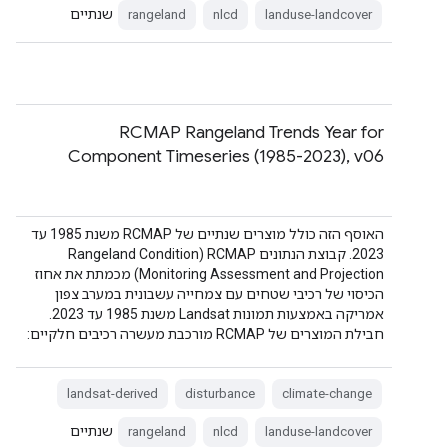
שנתיים
rangeland
nlcd
landuse-landcover
RCMAP Rangeland Trends Year for
Component Timeseries (1985-2023), v06
האוסף הזה כולל מוצרים שנתיים של RCMAP משנת 1985 עד
2023. קבוצת הנתונים RCMAP ‏(Rangeland Condition
Monitoring Assessment and Projection) מכמתת את אחוז
הכיסוי של רכיבי שטחים עם צמחייה עשבונית במערב צפון
אמריקה באמצעות תמונות Landsat משנת 1985 עד 2023.
חבילת המוצרים של RCMAP מורכבת מעשרה רכיבים חלקיים:
landsat-derived
disturbance
climate-change
שנתיים
rangeland
nlcd
landuse-landcover