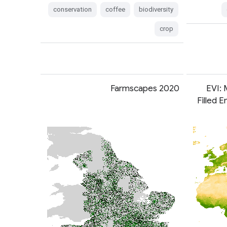
conservation
coffee
biodiversity
crop
Farmscapes 2020
EVI: 
Filled 