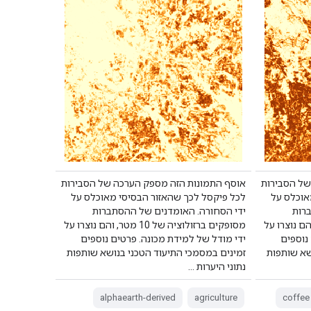
של הסבירות
אוסף התמונות הזה מספק הערכה של הסבירות
אוכלס על
לכל פיקסל לכך שהאזור הבסיסי מאוכלס על
רות
ידי הסחורה. האומדנים של ההסתברות
יה של 10 מטר, והם נוצרו על
מסופקים ברזולוציה של 10 מטר, והם נוצרו על
נוספים
ידי מודל של למידת מכונה. פרטים נוספים
שא שותפות
זמינים במסמכי התיעוד הטכני בנושא שותפות
נתוני היערות …
alphaearth-derived
agriculture
coffee