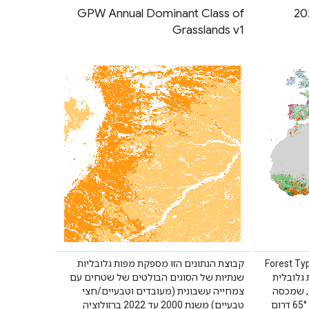
GPW Annual Dominant Class of
Grasslands v1
Forest Typology
קבוצת הנתונים הזו מספקת מפות גלובליות
 גלובלית
שנתיות של הסוגים הבולטים של שטחים עם
יה של 10 מטרים, שמכסה
צמחייה עשבונית (מעובדים וטבעיים/חצי
את כל אזורי היבשה בין קווי הרוחב 65° דרום
טבעיים) משנת 2000 עד 2022 ברזולוציה