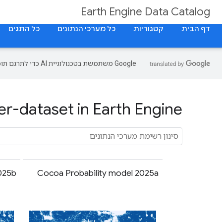
Earth Engine Data Catalog
דף הבית
קטגוריות
כל מערכי הנתונים
כל התגים
‫Google משתמשת בטכנולוגיית AI כדי לתרגם תוכן לשפה המועדפת עליך. בתרגומים כאלו עשויות להיות שגיאות.
r-dataset in Earth Engine
025b
Cocoa Probability model 2025a