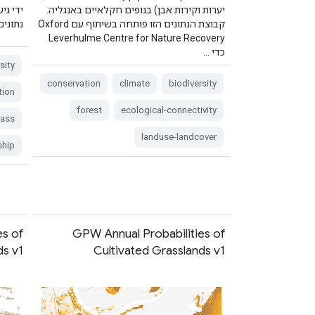
יערות וקירות אבן) בנופים חקלאיים באנגליה.
ידי גי
קבוצת הנתונים הזו פותחה בשיתוף עם Oxford
נתונים
Leverhulme Centre for Nature Recovery
כדי …
sity
conservation
climate
biodiversity
tion
forest
ecological-connectivity
mass
landuse-landcover
ship
es of
GPW Annual Probabilities of
ds v1
Cultivated Grasslands v1