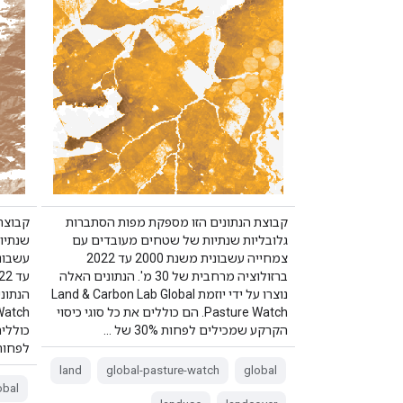
קבוצת הנתונים הזו מספקת מפות הסתברות
קבוצת 
גלובליות שנתיות של שטחים מעובדים עם
שנתיו
צמחייה עשבונית משנת 2000 עד 2022
ברזולוציה מרחבית של 30 מ'. הנתונים האלה
נוצרו על ידי יוזמת Land & Carbon Lab Global
Pasture Watch. הם כוללים את כל סוגי כיסוי
הקרקע שמכילים לפחות 30% של …
כוללים
לפחות 30% ש
land
global-pasture-watch
global
obal