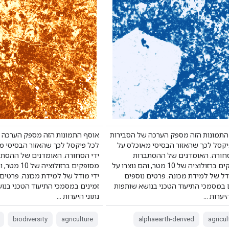
התמונות הזה מספק הערכה של הסבירות
אוסף התמונות הזה מספק הערכה 
יקסל לכך שהאזור הבסיסי מאוכלס על
לכל פיקסל לכך שהאזור הבסיסי מ
סחורה. האומדנים של ההסתברות
ידי הסחורה. האומדנים של ההסתב
מסופקים ברזולוציה של 10 מטר, והם נוצרו על
מסופקים ברזולוצ
דל של למידת מכונה. פרטים נוספים
ידי מודל של למידת מכונה. פרטים 
ם במסמכי התיעוד הטכני בנושא שותפות
זמינים במסמכי התיעוד הטכני בנו
היערות …
נתוני היערות …
biodiversity
agriculture
alphaearth-derived
agricul