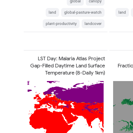
global
canopy
land
global-pasture-watch
land
plant-productivity
landcover
LST Day: Malaria Atlas Project
Gap-Filled Daytime Land Surface
Fracti
Temperature (8-Daily 1km)