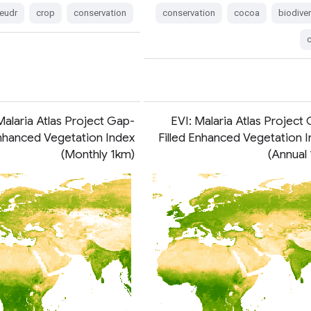
eudr
crop
conservation
conservation
cocoa
biodiver
Malaria Atlas Project Gap-
EVI: Malaria Atlas Project
Enhanced Vegetation Index
Filled Enhanced Vegetation 
(Monthly 1km)
(Annual