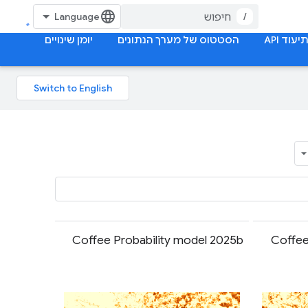
/
יעוד API
הסטטוס של מערך הנתונים
יומן שינויים
Coffee Probability model 2025b
Coffee