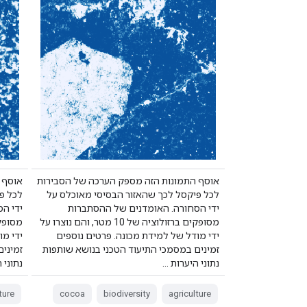
אוסף התמונות הזה מספק הערכה של הסבירות
אוסף 
לכל פיקסל לכך שהאזור הבסיסי מאוכלס על
לכל פ
ידי הסחורה. האומדנים של ההסתברות
ידי ה
מסופקים ברזולוציה של 10 מטר, והם נוצרו על
ידי מודל של למידת מכונה. פרטים נוספים
ידי מו
זמינים במסמכי התיעוד הטכני בנושא שותפות
זמיני
נתוני היערות …
נתוני 
ture
cocoa
biodiversity
agriculture