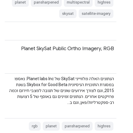
planet
pansharpened
multispectral
highres
skysat
satellite-imagery
Planet SkySat Public Ortho Imagery, RGB
הנתונים האלה מלווייני SkySat של Planet labs Inc. נאספו
במסגרת התוכנית הניסיונית Skybox for Good Beta בשנת
2015, וגם לצורך אירועים שונים של תגובה למצבי חירום וכמה
פרויקטים אחרים. הנתונים זמינים גם באוסף של 5 רצועות
רב-ספקטרליות/פאן, וגם ב…
rgb
planet
pansharpened
highres