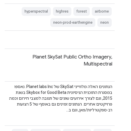
hyperspectral
highres
forest
airborne
neon-prod-earthengine
neon
Planet SkySat Public Ortho Imagery,
Multispectral
הנתונים האלה מלווייני SkySat של Planet labs Inc. נאספו
במסגרת התוכנית הניסיונית Skybox for Good Beta בשנת
2015, וגם לצורך אירועים שונים של תגובה למצבי חירום וכמה
פרויקטים אחרים. הנתונים זמינים גם באוסף של 5 רצועות
רב-ספקטרליות/פאן, וגם ב…