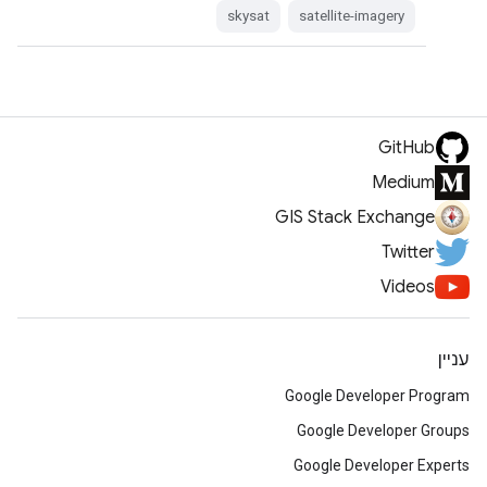
skysat
satellite-imagery
GitHub
Medium
GIS Stack Exchange
Twitter
Videos
עניין
Google Developer Program
Google Developer Groups
Google Developer Experts