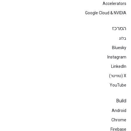
Accelerators
Google Cloud & NVIDIA
המרכז
בלוג
Bluesky
Instagram
LinkedIn
‫X (טוויטר)
YouTube
Build
Android
Chrome
Firebase