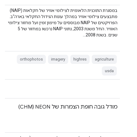
במסגרת התוכנית הלאומית לצילומי אוויר של חקלאות (NAIP)
מתבצעים צילומי אוויר במהלך עונות הגידול החקלאי בארה"ב.
הפרויקטים של NAIP מבוססים על מימון זמין ועל מחזור צילומי
האוויר. החל משנת 2003, נתוני NAIP נרכשו במחזור של 5
שנים. בשנת 2008…
orthophotos
imagery
highres
agriculture
usda
מודל גובה חופת הצמרות של NEON‏ (CHM)