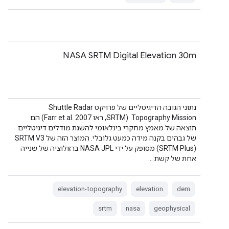
NASA SRTM Digital Elevation 30m
נתוני הגובה הדיגיטליים של פרויקט Shuttle Radar
Topography Mission ‏ (SRTM, ראו Farr et al. 2007) הם
תוצאה של מאמץ מחקרי בינלאומי להשגת מודלים דיגיטליים
של גבהים בקנה מידה כמעט גלובלי. המוצר הזה של SRTM V3 ‏
(SRTM Plus) מסופק על ידי NASA JPL ברזולוציה של שנייה
אחת של קשת …
elevation-topography
elevation
dem
srtm
nasa
geophysical