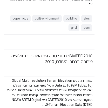
על …
copernicus
built-environment
building
alos
ghsl
dem
‫GMTED2010: נתוני גובה פני השטח ברזולוציה
מרובה ברחבי העולם, 2010
מערך הנתונים Global Multi-resolution Terrain Elevation
Data 2010 (GMTED2010) מכיל נתוני גובה ברחבי העולם
שנאספו ממקורות שונים ברזולוציה של 7.5 שניות קשת. פרטים
נוספים זמינים בדוח של מערך הנתונים. קבוצת הנתונים של
המקור הראשי של GMTED2010 היא NGA''s SRTM Digital
Terrain Elevation Data (DTED®, …