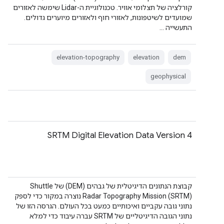
קורלציה של תצלומי אוויר. טכנולוגיית ה-Lidar שימשה לאזורים
שמועדים לשיטפונות, לאזורי חוף ולאזורים מיוערים גדולים.
התעשייה …
elevation-topography
elevation
dem
geophysical
SRTM Digital Elevation Data Version 4
קבוצת הנתונים הדיגיטלית של גבהים (DEM) של Shuttle
Radar Topography Mission (SRTM) נוצרה במקור כדי לספק
נתוני גובה עקביים ואיכותיים כמעט בכל העולם. הגרסה הזו של
נתוני הגובה הדיגיטליים של SRTM עברה עיבוד כדי למלא