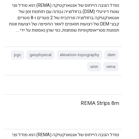
מודל הגובה הייחוס של אנטארקטיקה (REMA) הוא מודל פני
שטח דיגיטלי (DSM) ברזולוציה גבוהה עם חותמת זמן של
אנטארקטיקה ברזולוציה מרחבית של 2 מטרים ו-8 מטרים.
קבצי DEM של רצועות תואמים לאזור החפיפה של רצועות זוגות
תמונות סטריאוסקופיות שמוזנות, כפי שהן נאספות על ידי …
pgc
geophysical
elevation-topography
dem
umn
rema
REMA Strips 8m
מודל הגובה הייחוס של אנטארקטיקה (REMA) הוא מודל פני