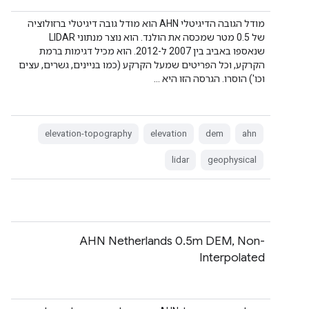
מודל הגובה הדיגיטלי AHN הוא מודל גובה דיגיטלי ברזולוציה
של 0.5 מטר שמכסה את הולנד. הוא נוצר מנתוני LIDAR
שנאספו באביב בין 2007 ל-2012. הוא מכיל דגימות ברמת
הקרקע, וכל הפריטים שמעל הקרקע (כמו בניינים, גשרים, עצים
וכו') הוסרו. הגרסה הזו היא …
elevation-topography
elevation
dem
ahn
lidar
geophysical
‫AHN Netherlands 0.5m DEM, Non-
Interpolated