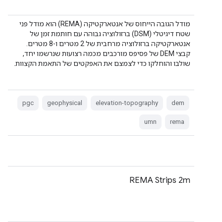
מודל הגובה הייחוס של אנטארקטיקה (REMA) הוא מודל פני
שטח דיגיטלי (DSM) ברזולוציה גבוהה עם חותמת זמן של
אנטארקטיקה ברזולוציה מרחבית של 2 מטרים ו-8 מטרים.
קבצי DEM של פסיפס מורכבים מכמה רצועות שנרשמו יחד,
שולבו והוחלקו כדי לצמצם את האפקטים של התאמת הקצוות.
pgc
geophysical
elevation-topography
dem
umn
rema
REMA Strips 2m