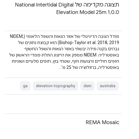
תצוגה מקדימה של National Intertidal Digital
Elevation Model 25m 1.0.0
מודל הגובה הדיגיטלי של אזור הגאות והשפל הלאומי (NIDEM;
Bishop-Taylor et al. 2018, 2019) הוא קבוצת נתונים של
גבהים בקנה מידה יבשתי באזור הגאות והשפל החשוף
באוסטרליה. ‫NIDEM מספק את הייצוג התלת-ממדי הראשון של
חופים חוליים ורצועות חוף, שטחי בוץ, חופים סלעיים ושוניות
באוסטרליה, ברזולוציה של 25 מ'…
ga
elevation-topography
dem
australia
REMA Mosaic