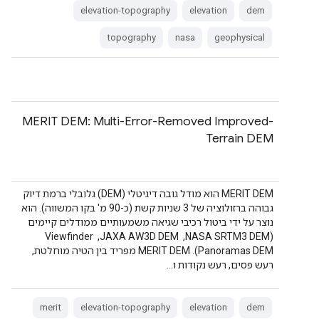
elevation-topography
elevation
dem
topography
nasa
geophysical
MERIT DEM: Multi-Error-Removed Improved-
Terrain DEM
‫MERIT DEM הוא מודל גובה דיגיטלי (DEM) גלובלי ברמת דיוק
גבוהה ברזולוציה של 3 שניות קשת (כ-90 מ' בקו המשווה). הוא
נוצר על ידי ביטול רכיבי שגיאה משמעותיים ממודלים קיימים
(NASA SRTM3 DEM, ‏ JAXA AW3D DEM, ‏ Viewfinder
Panoramas DEM). ‫MERIT DEM מפריד בין הטיה מוחלטת,
רעש פסים, רעש נקודות ו…
merit
elevation-topography
elevation
dem