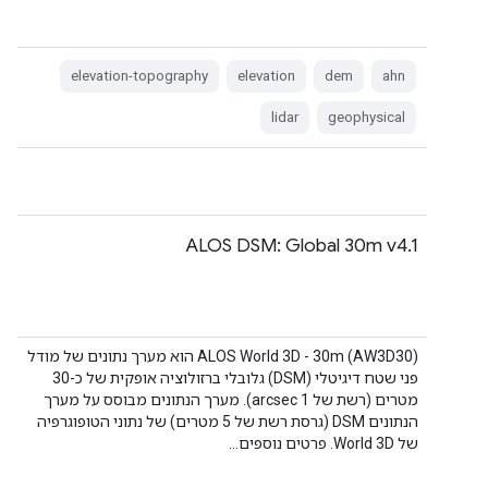
elevation-topography
elevation
dem
ahn
lidar
geophysical
ALOS DSM: Global 30m v4.1
‫ALOS World 3D - 30m (AW3D30) הוא מערך נתונים של מודל
פני שטח דיגיטלי (DSM) גלובלי ברזולוציה אופקית של כ-30
מטרים (רשת של 1 arcsec). מערך הנתונים מבוסס על מערך
הנתונים DSM (גרסת רשת של 5 מטרים) של נתוני הטופוגרפיה
של World 3D. פרטים נוספים…