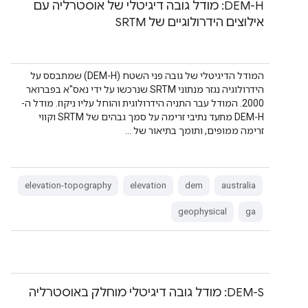
‫DEM-H: מודל גובה דיגיטלי של אוסטרליה עם
אילוצים הידרולוגיים של SRTM
המודל הדיגיטלי של גובה פני השטח (DEM-H) שמתבסס על
הידרולוגיה נגזר מנתוני SRTM שנרכשו על ידי נאס"א בפברואר
2000. המודל עבר התניה הידרולוגית והוחל עליו ניקוז. מודל ה-
DEM-H מתעד נתיבי זרימה על סמך גבהים של SRTM וקווי
זרימה ממופים, ותומך בתיאור של …
elevation-topography
elevation
dem
australia
geophysical
ga
‫DEM-S: מודל גובה דיגיטלי מוחלק באוסטרליה