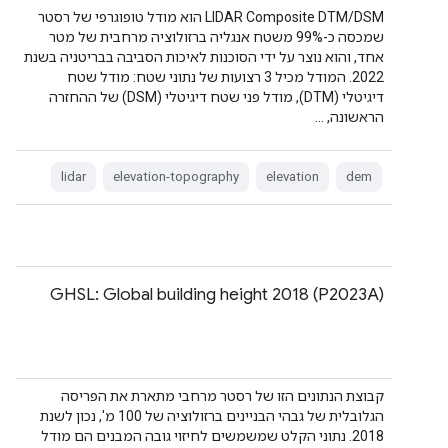
‫LIDAR Composite DTM/DSM הוא מודל טופוגרפי של רסטר
שמכסה כ-99% משטח אנגליה ברזולוציה מרחבית של מטר
אחד, והוא נוצר על ידי הסוכנות לאיכות הסביבה בבריטניה בשנת
2022. המודל מכיל 3 רצועות של נתוני שטח: מודל שטח
דיגיטלי (DTM), מודל פני שטח דיגיטלי (DSM) של ההחזרה
הראשונה, …
lidar
elevation-topography
elevation
dem
GHSL: Global building height 2018 (P2023A)
קבוצת הנתונים הזו של רסטר מרחבי מתארת את הפריסה
הגלובלית של גבהי הבניינים ברזולוציה של 100 מ', נכון לשנת
2018. נתוני הקלט שמשמשים לחיזוי גובה המבנים הם מודל