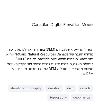
Canadian Digital Elevation Model
המודל הדיגיטלי של גבהים (DEM) בקנדה הוא חלק ממערכת
מדידת הגובה של Natural Resources Canada ‏ (NRCan) והוא
נגזר מנתוני הגבהים הדיגיטליים הקיימים בקנדה (CDED).
בנתונים האלה, הגבהים יכולים להיות גבהים של הקרקע או של
משטח מחזיר אור. מודל ה-DEM המורכב מכמה מודלים של
DEM עם …
elevation-topography
elevation
dem
canada
topography
geophysical