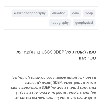
elevation-topography
elevation
dem
3dep
topography
geophysical
מפה לאומית של USGS 3DEP ברזולוציה של
מטר אחד
זהו אוסף של תמונות שמוצגות כפסיפס, עם גודל פיקסל של
מטר אחד, מתוך תוכנית 3DEP (תוכנית לנתוני גובה
בתלת-ממד). מאגר הנתונים של 3DEP משמש כשכבת הגובה
של המפה הלאומית, ומספק מידע בסיסי על הגובה לצורך
מחקרים במדעי כדור הארץ ויישומי מיפוי בארצות הברית.