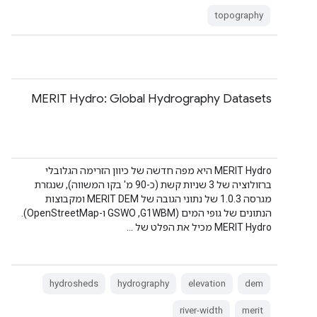
topography
MERIT Hydro: Global Hydrography Datasets
‫MERIT Hydro היא מפה חדשה של כיוון הזרימה הגלובלי
ברזולוציה של 3 שניות קשת (כ-90 מ' בקו המשווה), שנגזרת
מגרסה 1.0.3 של נתוני הגובה של MERIT DEM ומקבוצות
הנתונים של גופי המים (G1WBM,‏ GSWO ו-OpenStreetMap).
‫MERIT Hydro מכיל את הפלט של …
hydrosheds
hydrography
elevation
dem
river-width
merit