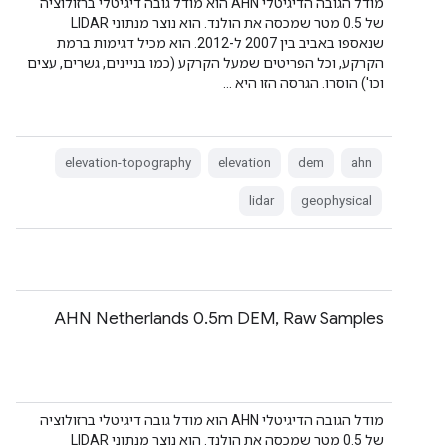
מודל הגובה הדיגיטלי AHN הוא מודל גובה דיגיטלי ברזולוציה
של 0.5 מטר שמכסה את הולנד. הוא נוצר מנתוני LIDAR
שנאספו באביב בין 2007 ל-2012. הוא מכיל דגימות ברמת
הקרקע, וכל הפריטים שמעל הקרקע (כמו בניינים, גשרים, עצים
וכו') הוסרו. הגרסה הזו היא …
elevation-topography
elevation
dem
ahn
lidar
geophysical
AHN Netherlands 0.5m DEM, Raw Samples
מודל הגובה הדיגיטלי AHN הוא מודל גובה דיגיטלי ברזולוציה
של 0.5 מטר שמכסה את הולנד. הוא נוצר מנתוני LIDAR