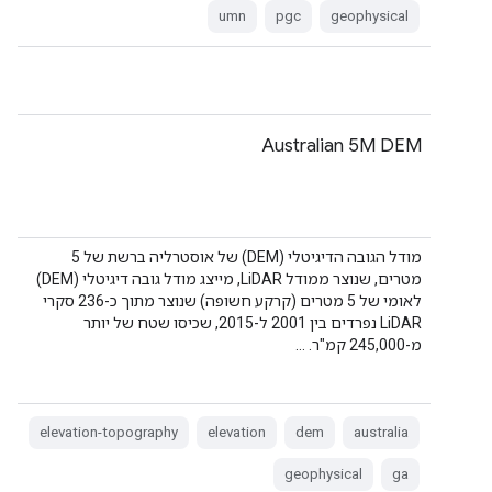
umn
pgc
geophysical
‫Australian 5M DEM
מודל הגובה הדיגיטלי (DEM) של אוסטרליה ברשת של 5
מטרים, שנוצר ממודל LiDAR, מייצג מודל גובה דיגיטלי (DEM)
לאומי של 5 מטרים (קרקע חשופה) שנוצר מתוך כ-236 סקרי
LiDAR נפרדים בין 2001 ל-2015, שכיסו שטח של יותר
מ-245,000 קמ"ר. …
elevation-topography
elevation
dem
australia
geophysical
ga