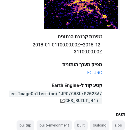
זמינות קבוצת הנתונים
2018-01-01T00:00:00Z–2018-12-
31T00:00:00Z
מפיק מערך הנתונים
EC JRC
קטע קוד ל-Earth Engine
ee.ImageCollection("JRC/GHSL/P2023A/
GHS_BUILT_H")
open_in_new
תגים
builtup
built-environment
built
building
alos