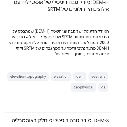
‫DEM-H: מודל גובה דיגיטלי של אוסטרליה עם
אילוצים הידרולוגיים של SRTM
המודל הדיגיטלי של גובה פני השטח (DEM-H) שמתבסס על
הידרולוגיה נגזר מנתוני SRTM שנרכשו על ידי נאס"א בפברואר
2000. המודל עבר התניה הידרולוגית והוחל עליו ניקוז. מודל ה-
DEM-H מתעד נתיבי זרימה על סמך גבהים של SRTM וקווי
זרימה ממופים, ותומך בתיאור של …
elevation-topography
elevation
dem
australia
geophysical
ga
‫DEM-S: מודל גובה דיגיטלי מוחלק באוסטרליה