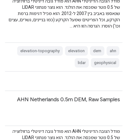
מודל הגובה הדיגיטלי AHN הוא מודל גובה דיגיטלי ברזולוציה
של 0.5 מטר שמכסה את הולנד. הוא נוצר מנתוני LIDAR
שנאספו באביב בין 2007 ל-2012. הוא מכיל דגימות ברמת
הקרקע, וכל הפריטים שמעל הקרקע (כמו בניינים, גשרים, עצים
וכו') הוסרו. הגרסה הזו היא …
elevation-topography
elevation
dem
ahn
lidar
geophysical
AHN Netherlands 0.5m DEM, Raw Samples
מודל הגובה הדיגיטלי AHN הוא מודל גובה דיגיטלי ברזולוציה
של 0.5 מטר שמכסה את הולנד. הוא נוצר מנתוני LIDAR