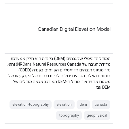
Canadian Digital Elevation Model
המודל הדיגיטלי של גבהים (DEM) בקנדה הוא חלק ממערכת
מדידת הגובה של Natural Resources Canada ‏ (NRCan) והוא
נגזר מנתוני הגבהים הדיגיטליים הקיימים בקנדה (CDED).
בנתונים האלה, הגבהים יכולים להיות גבהים של הקרקע או של
משטח מחזיר אור. מודל ה-DEM המורכב מכמה מודלים של
DEM עם …
elevation-topography
elevation
dem
canada
topography
geophysical