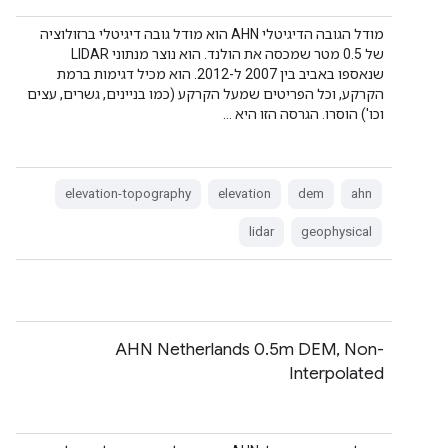
מודל הגובה הדיגיטלי AHN הוא מודל גובה דיגיטלי ברזולוציה
של 0.5 מטר שמכסה את הולנד. הוא נוצר מנתוני LIDAR
שנאספו באביב בין 2007 ל-2012. הוא מכיל דגימות ברמת
הקרקע, וכל הפריטים שמעל הקרקע (כמו בניינים, גשרים, עצים
וכו') הוסרו. הגרסה הזו היא …
elevation-topography
elevation
dem
ahn
lidar
geophysical
‫AHN Netherlands 0.5m DEM, Non-
Interpolated