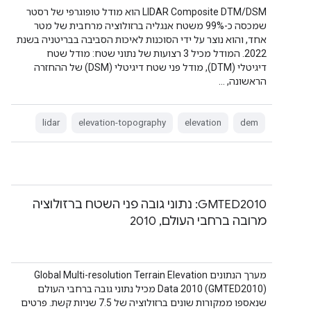
‫LIDAR Composite DTM/DSM הוא מודל טופוגרפי של רסטר
שמכסה כ-99% משטח אנגליה ברזולוציה מרחבית של מטר
אחד, והוא נוצר על ידי הסוכנות לאיכות הסביבה בבריטניה בשנת
2022. המודל מכיל 3 רצועות של נתוני שטח: מודל שטח
דיגיטלי (DTM), מודל פני שטח דיגיטלי (DSM) של ההחזרה
הראשונה, …
lidar
elevation-topography
elevation
dem
‫GMTED2010: נתוני גובה פני השטח ברזולוציה
מרובה ברחבי העולם, 2010
מערך הנתונים Global Multi-resolution Terrain Elevation
Data 2010 (GMTED2010) מכיל נתוני גובה ברחבי העולם
שנאספו ממקורות שונים ברזולוציה של 7.5 שניות קשת. פרטים