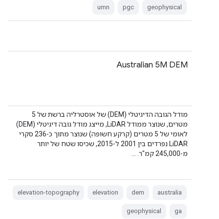
umn
pgc
geophysical
‫Australian 5M DEM
מודל הגובה הדיגיטלי (DEM) של אוסטרליה ברשת של 5
מטרים, שנוצר ממודל LiDAR, מייצג מודל גובה דיגיטלי (DEM)
לאומי של 5 מטרים (קרקע חשופה) שנוצר מתוך כ-236 סקרי
LiDAR נפרדים בין 2001 ל-2015, שכיסו שטח של יותר
מ-245,000 קמ"ר. …
elevation-topography
elevation
dem
australia
geophysical
ga