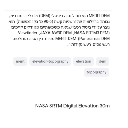
‫MERIT DEM הוא מודל גובה דיגיטלי (DEM) גלובלי ברמת דיוק
גבוהה ברזולוציה של 3 שניות קשת (כ-90 מ' בקו המשווה). הוא
נוצר על ידי ביטול רכיבי שגיאה משמעותיים ממודלים קיימים
(NASA SRTM3 DEM, ‏ JAXA AW3D DEM, ‏ Viewfinder
Panoramas DEM). ‫MERIT DEM מפריד בין הטיה מוחלטת,
רעש פסים, רעש נקודות ו…
merit
elevation-topography
elevation
dem
topography
NASA SRTM Digital Elevation 30m