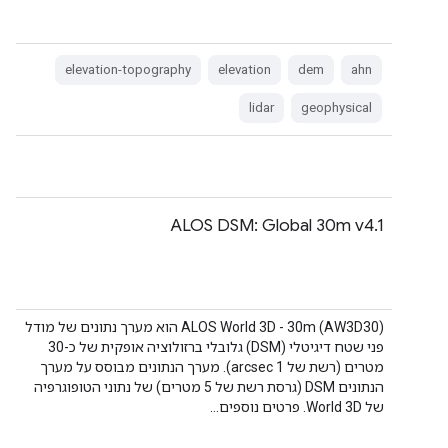
elevation-topography
elevation
dem
ahn
lidar
geophysical
ALOS DSM: Global 30m v4.1
‫ALOS World 3D - 30m (AW3D30) הוא מערך נתונים של מודל
פני שטח דיגיטלי (DSM) גלובלי ברזולוציה אופקית של כ-30
מטרים (רשת של 1 arcsec). מערך הנתונים מבוסס על מערך
הנתונים DSM (גרסת רשת של 5 מטרים) של נתוני הטופוגרפיה
של World 3D. פרטים נוספים…