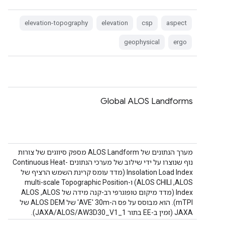
elevation-topography
elevation
csp
aspect
geophysical
ergo
Global ALOS Landforms
מערך הנתונים של ALOS Landform מספק סיווגים של צורות
נוף שנוצרו על ידי שילוב של מערכי הנתונים Continuous Heat-
Insolation Load Index (מדד עומס קרינת השמש הרציף של
ALOS‏, ALOS CHILI) ו-multi-scale Topographic Position
Index (מדד מיקום טופוגרפי רב-קנה מידה של ALOS‏, ALOS
mTPI). הוא מבוסס על פס ה-30m ‏'AVE' של ALOS DEM של
JAXA (זמין ב-EE בתור JAXA/ALOS/AW3D30_V1_1).
השימור …