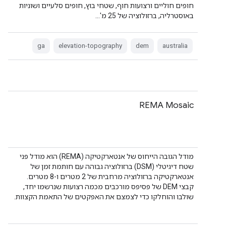
חופים חוליים ורצועות חוף, שטחי בוץ, חופים סלעיים ושוניות
באוסטרליה, ברזולוציה של 25 מ'…
ga
elevation-topography
dem
australia
REMA Mosaic
מודל הגובה הייחוס של אנטארקטיקה (REMA) הוא מודל פני
שטח דיגיטלי (DSM) ברזולוציה גבוהה עם חותמת זמן של
אנטארקטיקה ברזולוציה מרחבית של 2 מטרים ו-8 מטרים.
קבצי DEM של פסיפס מורכבים מכמה רצועות שנרשמו יחד,
שולבו והוחלקו כדי לצמצם את האפקטים של התאמת הקצוות.