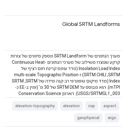
Global SRTM Landforms
מערך הנתונים של SRTM Landform מספק סיווגים של צורות
קרקע שנוצרו משילוב של מערכי הנתונים Continuous Heat-
Insolation Load Index (מדד עומס קרינת חום רציף של
SRTM‏, SRTM CHILI) ו-multi-scale Topographic Position
Index (מדד מיקום טופוגרפי רב-קנה מידה של SRTM‏, SRTM
mTPI). הוא מבוסס על SRTM DEM של 30 מ' (זמין ב-EE כ-
USGS/SRTMGL1_003). הארגון Conservation Science
Partners‏ (CSP) …
elevation-topography
elevation
csp
aspect
geophysical
ergo