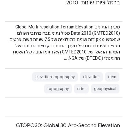
ברזולוציות שונות, 2010
מערך הנתונים Global Multi-resolution Terrain Elevation
Data 2010 (GMTED2010) מכיל נתוני גובה ברחבי העולם
שנאספו ממקורות שונים ברזולוציה של 7.5 שניות קשת. פרטים
נוספים זמינים בדוח של מערך הנתונים. קבוצת הנתונים של
המקור הראשי של GMTED2010 היא נתוני הגובה של השטח
הדיגיטלי (DTED®‎) של NGA, …
elevation-topography
elevation
dem
topography
srtm
geophysical
GTOPO30: Global 30 Arc-Second Elevation