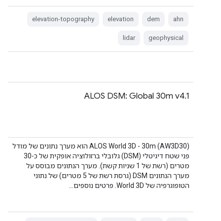
elevation-topography
elevation
dem
ahn
lidar
geophysical
ALOS DSM: Global 30m v4.1
‫ALOS World 3D - 30m (AW3D30) הוא מערך נתונים של מודל
פני שטח דיגיטלי (DSM) גלובלי ברזולוציה אופקית של כ-30
מטרים (רשת של 1 שניות קשת). מערך הנתונים מבוסס על
מערך הנתונים DSM (גרסת רשת של 5 מטרים) של נתוני
הטופוגרפיה של World 3D. פרטים נוספים…