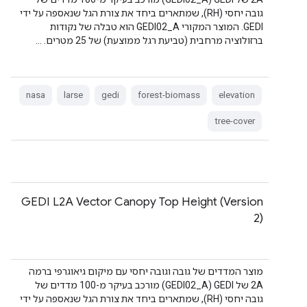
גובה יחסי (RH), שמתארים ביחד את צורת הגל שנאספה על ידי
GEDI. המוצר המקורי GEDI02_A הוא טבלה של נקודות
ברזולוציה מרחבית (טביעת רגל ממוצעת) של 25 מטרים. …
nasa
larse
gedi
forest-biomass
elevation
tree-cover
GEDI L2A Vector Canopy Top Height (Version
2)
מוצר המדדים של גובה וגובה יחסי עם מיקום גיאוגרפי ברמה
2A של GEDI‏ (GEDI02_A) מורכב בעיקר מ-100 מדדים של
גובה יחסי (RH), שמתארים ביחד את צורת הגל שנאספה על ידי