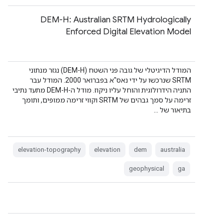
‫DEM-H: Australian SRTM Hydrologically
Enforced Digital Elevation Model
המודל הדיגיטלי של גובה פני השטח (DEM-H) נגזר מנתוני
SRTM שנרכשו על ידי נאס"א בפברואר 2000. המודל עבר
התניה הידרולוגית והוחל עליו ניקוז. מודל ה-DEM-H מתעד נתיבי
זרימה על סמך גבהים של SRTM וקווי זרימה ממופים, ותומך
בתיאור של …
elevation-topography
elevation
dem
australia
geophysical
ga