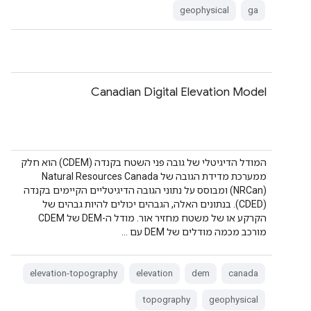
geophysical
ga
Canadian Digital Elevation Model
המודל הדיגיטלי של גובה פני השטח בקנדה (CDEM) הוא חלק
ממערכת מדידת הגובה של Natural Resources Canada
(NRCan) ומבוסס על נתוני הגובה הדיגיטליים הקיימים בקנדה
(CDED). בנתונים האלה, הגבהים יכולים להיות גבהים של
הקרקע או של משטח מחזיר אור. מודל ה-DEM של CDEM
מורכב מכמה מודלים של DEM עם …
elevation-topography
elevation
dem
canada
topography
geophysical