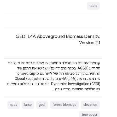
table
GEDI L4A Aboveground Biomass Density,
Version 2.1
קבוצת הנתונים הזו מכילה תחזיות של צפיפות ביומסה מעל פני
הקרקע (AGBD; במגה-גרם לדונם) ושל שגיאת התקן של
התחזית בתוך כל טביעת רגל של לייזר עם מיקום גיאוגרפי
שנדגמה, ברמה 4A (L4A) גרסה 2 של Global Ecosystem
Dynamics Investigation (GEDI). בגרסה הזו, הגרנולות נמצאות
במסלולים משניים. מדדי גובה …
nasa
larse
gedi
forest-biomass
elevation
tree-cover