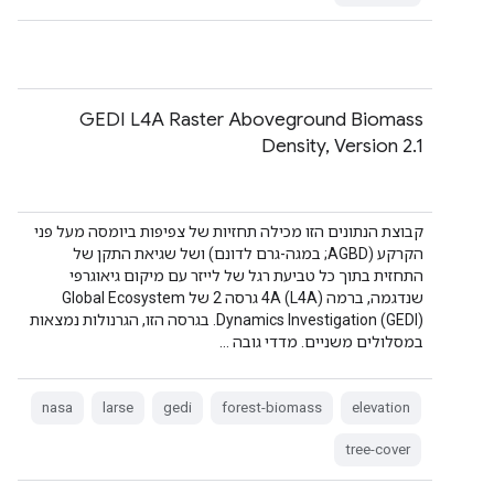
GEDI L4A Raster Aboveground Biomass
Density, Version 2.1
קבוצת הנתונים הזו מכילה תחזיות של צפיפות ביומסה מעל פני
הקרקע (AGBD; במגה-גרם לדונם) ושל שגיאת התקן של
התחזית בתוך כל טביעת רגל של לייזר עם מיקום גיאוגרפי
שנדגמה, ברמה 4A (L4A) גרסה 2 של Global Ecosystem
Dynamics Investigation (GEDI). בגרסה הזו, הגרנולות נמצאות
במסלולים משניים. מדדי גובה …
nasa
larse
gedi
forest-biomass
elevation
tree-cover