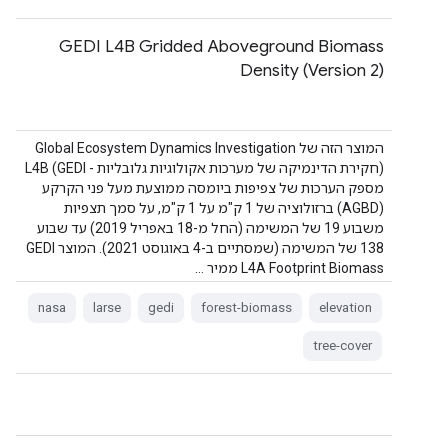
GEDI L4B Gridded Aboveground Biomass
Density (Version 2)
המוצר הזה של Global Ecosystem Dynamics Investigation
(חקירת הדינמיקה של מערכות אקולוגיות גלובליות - GEDI) L4B
מספק הערכות של צפיפות ביומסה ממוצעת מעל פני הקרקע
(AGBD) ברזולוציה של 1 ק"מ על 1 ק"מ, על סמך תצפיות
משבוע 19 של המשימה (החל מ-18 באפריל 2019) עד שבוע
138 של המשימה (שמסתיים ב-4 באוגוסט 2021). המוצר GEDI
L4A Footprint Biomass ממיר …
nasa
larse
gedi
forest-biomass
elevation
tree-cover