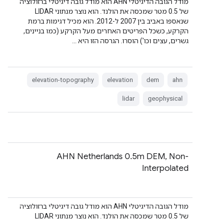
מודל הגובה הדיגיטלי AHN הוא מודל גובה דיגיטלי ברזולוציה
של 0.5 מטר שמכסה את הולנד. הוא נוצר מנתוני LIDAR
שנאספו באביב בין 2007 ל-2012. הוא מכיל דגימות ברמת
הקרקע, כשכל הפריטים האחרים מעל הקרקע (כמו בניינים,
גשרים, עצים וכו') הוסרו. הגרסה הזו היא …
elevation-topography
elevation
dem
ahn
lidar
geophysical
‫AHN Netherlands 0.5m DEM, Non-
Interpolated
מודל הגובה הדיגיטלי AHN הוא מודל גובה דיגיטלי ברזולוציה
של 0.5 מטר שמכסה את הולנד. הוא נוצר מנתוני LIDAR