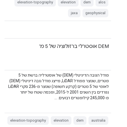
elevation-topography
elevation
dem
alos
jaxa
geophysical
‫DEM אוסטרלי ברזולוציה של 5 מ'
מודל הגובה הדיגיטלי (DEM) של אוסטרליה ברשת של 5
מטרים, שנוצר ממודל LiDAR, מייצג מודל גובה דיגיטלי (DEM)
לאומי של 5 מטרים (קרקע חשופה) שנוצר מ-236 סקרי LiDAR
נפרדים בין השנים 2001 ל-2015, ומכסה שטח של יותר
מ-245,000 קילומטרים רבועים. …
elevation-topography
elevation
dem
australia