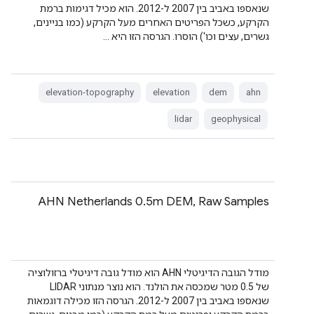
שנאספו באביב בין 2007 ל-2012. הוא מכיל דגימות ברמת
הקרקע, כשכל הפריטים האחרים מעל הקרקע (כמו בניינים,
גשרים, עצים וכו') הוסרו. הגרסה הזו היא …
elevation-topography
elevation
dem
ahn
lidar
geophysical
AHN Netherlands 0.5m DEM, Raw Samples
מודל הגובה הדיגיטלי AHN הוא מודל גובה דיגיטלי ברזולוציה
של 0.5 מטר שמכסה את הולנד. הוא נוצר מנתוני LIDAR
שנאספו באביב בין 2007 ל-2012. הגרסה הזו מכילה דוגמאות