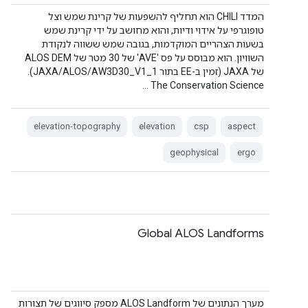
המדד CHILI הוא תחליף להשפעות של קרינת שמש וצל
טופוגרפי על אידוי ודיות, והוא מחושב על ידי קרינת שמש
בשעות הצהריים המוקדמות, בגובה שמש ששווה לנקודת
השוויון. הוא מבוסס על פס 'AVE' של 30 מטר של ALOS DEM
של JAXA (זמין ב-EE בתור JAXA/ALOS/AW3D30_V1_1).
The Conservation Science …
elevation-topography
elevation
csp
aspect
geophysical
ergo
Global ALOS Landforms
מערך הנתונים של ALOS Landform מספק סיווגים של תצורות