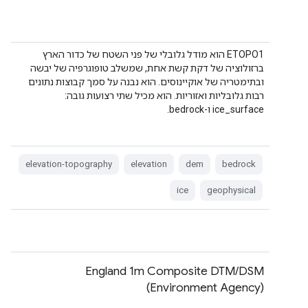
‫ETOPO1 הוא מודל גלובלי של פני השטח של כדור הארץ
ברזולוציה של דקת קשת אחת, שמשלב טופוגרפיה של יבשה
ובתימטריה של אוקיינוסים. הוא נבנה על סמך קבוצות נתונים
רבות גלובליות ואזוריות. הוא מכיל שתי רצועות גובה:
ice_surface ו-bedrock.
elevation-topography
elevation
dem
bedrock
ice
geophysical
‫England 1m Composite DTM/DSM
(Environment Agency)