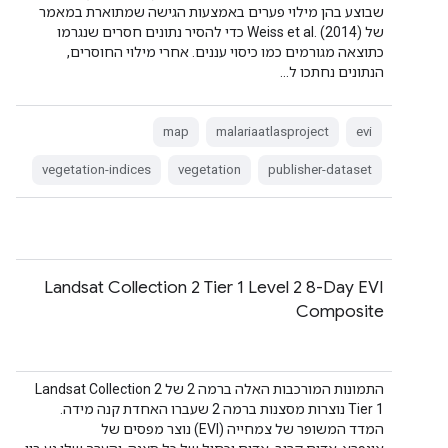
שבוצע בהן מילוי פערים באמצעות הגישה שמתוארת במאמר
של Weiss et al. (2014) כדי להסיר נתונים חסרים שנגרמו
כתוצאה מגורמים כמו כיסוי עננים. אחרי מילוי החוסרים,
הנתונים נחתכו ל…
map
malariaatlasproject
evi
vegetation-indices
vegetation
publisher-dataset
‫Landsat Collection 2 Tier 1 Level 2 8-Day EVI
Composite
התמונות המורכבות האלה ברמה 2 של Landsat Collection 2
Tier 1 נוצרות מסצנות ברמה 2 שעברו האחדת קנה מידה.
המדד המשופר של צמחייה (EVI) נוצר מפסים של