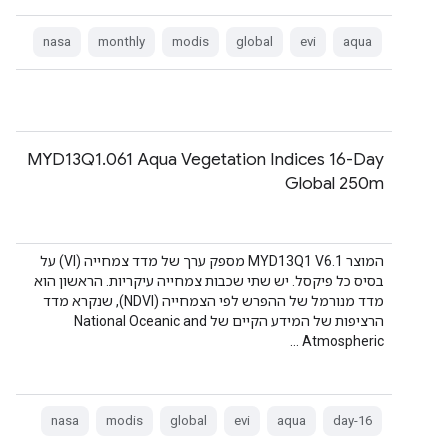
nasa
monthly
modis
global
evi
aqua
‫MYD13Q1.061 Aqua Vegetation Indices 16-Day
Global 250m
המוצר MYD13Q1 V6.1 מספק ערך של מדד צמחייה (VI) על
בסיס כל פיקסל. יש שתי שכבות צמחייה עיקריות. הראשון הוא
מדד מנורמל של ההפרש לפי הצמחייה (NDVI), שנקרא מדד
הרציפות של המידע הקיים של National Oceanic and
Atmospheric …
nasa
modis
global
evi
aqua
16-day