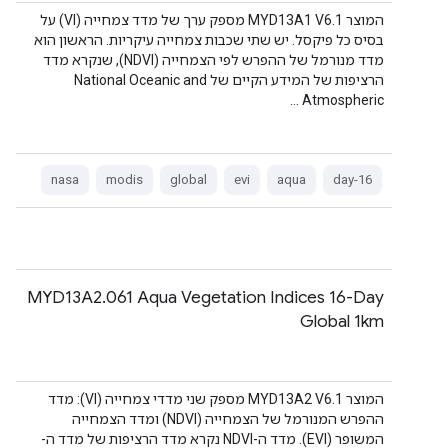
המוצר MYD13A1 V6.1 מספק ערך של מדד צמחייה (VI) על
בסיס כל פיקסל. יש שתי שכבות צמחייה עיקריות. הראשון הוא
מדד מנורמל של ההפרש לפי הצמחייה (NDVI), שנקרא מדד
הרציפות של המידע הקיים של National Oceanic and
Atmospheric …
nasa
modis
global
evi
aqua
16-day
‫MYD13A2.061 Aqua Vegetation Indices 16-Day
Global 1km
המוצר MYD13A2 V6.1 מספק שני מדדי צמחייה (VI): מדד
ההפרש המנורמל של הצמחייה (NDVI) ומדד הצמחייה
המשופר (EVI). מדד ה-NDVI נקרא מדד הרציפות של מדד ה-