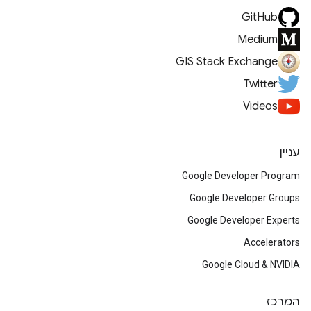
GitHub
Medium
GIS Stack Exchange
Twitter
Videos
עניין
Google Developer Program
Google Developer Groups
Google Developer Experts
Accelerators
Google Cloud & NVIDIA
המרכז