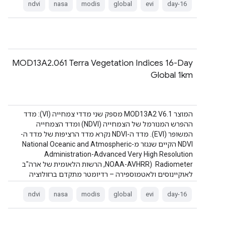
ndvi
nasa
modis
global
evi
16-day
‫MOD13A2.061 Terra Vegetation Indices 16-Day
Global 1km
המוצר MOD13A2 V6.1 מספק שני מדדי צמחייה (VI): מדד
ההפרש המנורמל של הצמחייה (NDVI) ומדד הצמחייה
המשופר (EVI). מדד ה-NDVI נקרא מדד הרציפות של מדד ה-
NDVI הקיים שנגזר מ-National Oceanic and Atmospheric
Administration-Advanced Very High Resolution
Radiometer ‏ (NOAA-AVHRR, הרשות הלאומית של ארה"ב
לאוקיינוסים ולאטמוספירה – רדיומטר מתקדם ברזולוציה
גבוהה מאוד). …
ndvi
nasa
modis
global
evi
16-day