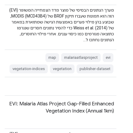
מערך הנתונים הבסיסי של מוצר מדד הצמחייה המשופר (EVI)
הזה הוא תמונות שעברו תיקון BRDF של MODIS (MCD43B4),
שבוצע בהן מילוי פערים באמצעות הגישה שמתוארת במאמר
של Weiss et al. (2014) כדי להסיר נתונים חסרים שנגרמו
כתוצאה מגורמים כמו כיסוי עננים. אחרי מילוי החוסרים,
הנתונים נחתכו ל…
map
malariaatlasproject
evi
vegetation-indices
vegetation
publisher-dataset
EVI: Malaria Atlas Project Gap-Filled Enhanced
Vegetation Index (Annual 1km)