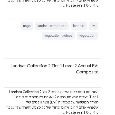
אינפרא-אדום קרוב, אדום וכחול של כל סצנה, והערך שלו נע בין
‎-1.0 ל-1.0. ראו Huete …
usgs
landsat-composite
landsat
evi
vegetation-indices
vegetation
‫Landsat Collection 2 Tier 1 Level 2 Annual EVI
Composite
התמונות המורכבות האלה ברמה 2 של Landsat Collection 2
Tier 1 נוצרות מסצנות ברמה 2 שעברו האחדת קנה מידה.
המדד המשופר של צמחייה (EVI) נוצר מפסים של
אינפרא-אדום קרוב, אדום וכחול של כל סצנה, והערך שלו נע בין
‎-1.0 ל-1.0. ראו Huete …