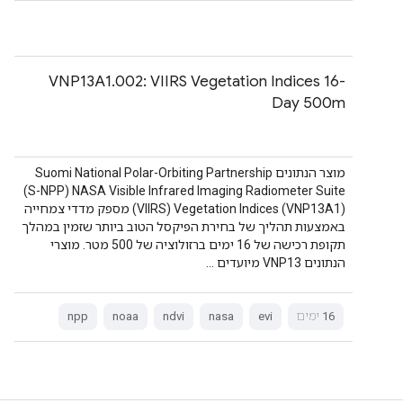
VNP13A1.002: VIIRS Vegetation Indices 16-
Day 500m
מוצר הנתונים Suomi National Polar-Orbiting Partnership
(S-NPP) NASA Visible Infrared Imaging Radiometer Suite
(VIIRS) Vegetation Indices (VNP13A1)‎ מספק מדדי צמחייה
באמצעות תהליך של בחירת הפיקסל הטוב ביותר שזמין במהלך
תקופת רכישה של 16 ימים ברזולוציה של 500 מטר. מוצרי
הנתונים VNP13 מיועדים …
16 ימים
evi
nasa
ndvi
noaa
npp