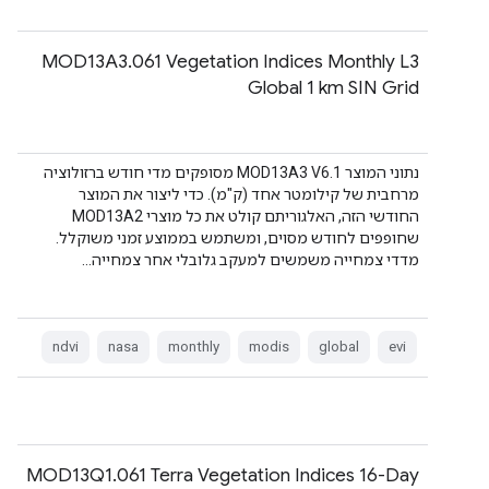
‫MOD13A3.061 Vegetation Indices Monthly L3
Global 1 km SIN Grid
נתוני המוצר MOD13A3 V6.1 מסופקים מדי חודש ברזולוציה
מרחבית של קילומטר אחד (ק"מ). כדי ליצור את המוצר
החודשי הזה, האלגוריתם קולט את כל מוצרי MOD13A2
שחופפים לחודש מסוים, ומשתמש בממוצע זמני משוקלל.
מדדי צמחייה משמשים למעקב גלובלי אחר צמחייה…
ndvi
nasa
monthly
modis
global
evi
MOD13Q1.061 Terra Vegetation Indices 16-Day