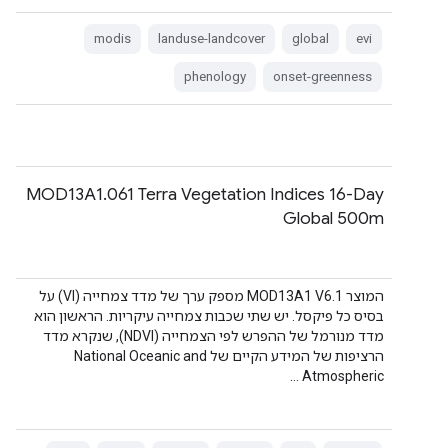
modis
landuse-landcover
global
evi
phenology
onset-greenness
‫MOD13A1.061 Terra Vegetation Indices 16-Day
Global 500m
המוצר MOD13A1 V6.1 מספק ערך של מדד צמחייה (VI) על
בסיס כל פיקסל. יש שתי שכבות צמחייה עיקריות. הראשון הוא
מדד מנורמל של ההפרש לפי הצמחייה (NDVI), שנקרא מדד
הרציפות של המידע הקיים של National Oceanic and
Atmospheric …