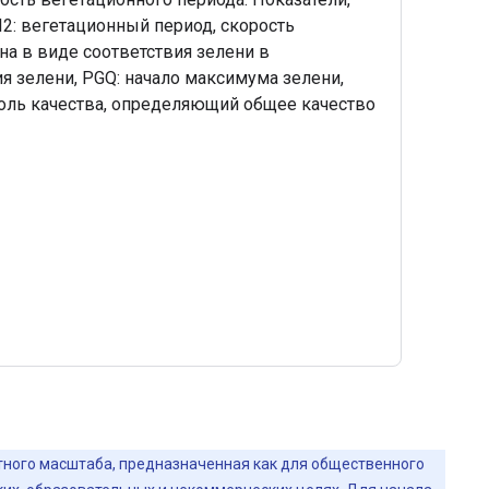
I2: вегетационный период, скорость
 ​​в виде соответствия зелени в
я зелени, PGQ: начало максимума зелени,
роль качества, определяющий общее качество
йтного масштаба, предназначенная как для общественного