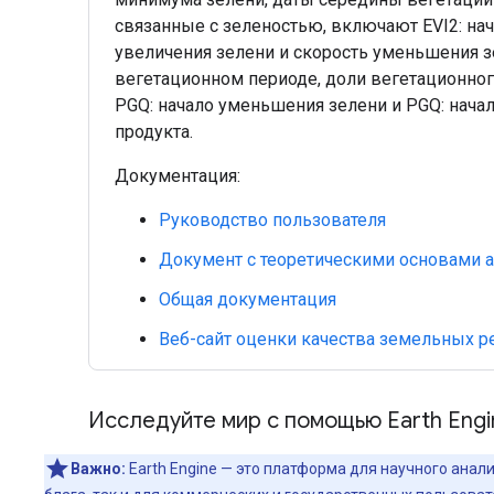
связанные с зеленостью, включают EVI2: нач
увеличения зелени и скорость уменьшения зе
вегетационном периоде, доли вегетационного
PGQ: начало уменьшения зелени и PGQ: нача
продукта.
Документация:
Руководство пользователя
Документ с теоретическими основами а
Общая документация
Веб-сайт оценки качества земельных р
Исследуйте мир с помощью Earth Engi
Важно:
Earth Engine — это платформа для научного ана