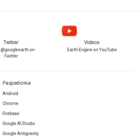
Twitter
Videos
w @googleearth on
Earth Engine on YouTube
Twitter
Разработка
Android
Chrome
Firebase
Google AI Studio
Google Antigravity