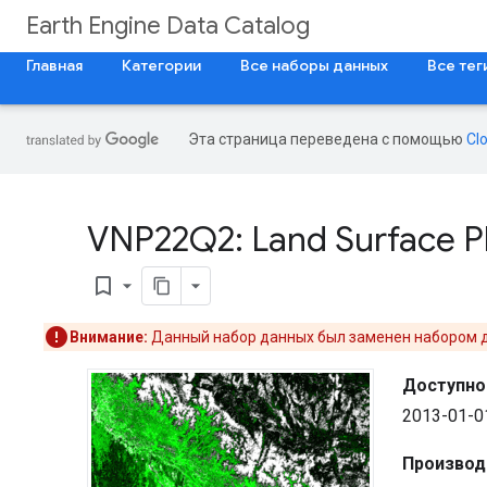
Earth Engine Data Catalog
Главная
Категории
Все наборы данных
Все тег
Эта страница переведена с помощью
Cl
VNP22Q2: Land Surface Ph
bookmark_border
Внимание:
Данный набор данных был заменен набором
Доступно
2013-01-0
Производ