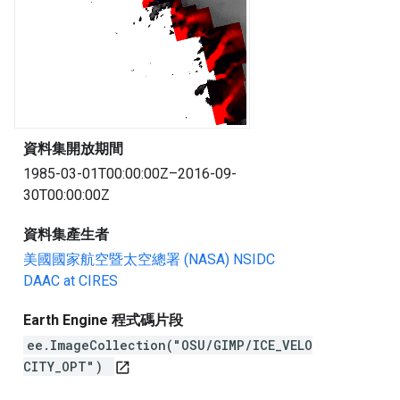
資料集開放期間
1985-03-01T00:00:00Z–2016-09-
30T00:00:00Z
資料集產生者
美國國家航空暨太空總署 (NASA) NSIDC
DAAC at CIRES
Earth Engine 程式碼片段
ee.ImageCollection("OSU/GIMP/ICE_VELO
CITY_OPT")
open_in_new