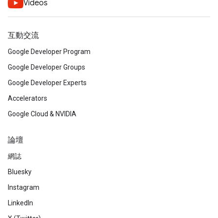
Videos
互動交流
Google Developer Program
Google Developer Groups
Google Developer Experts
Accelerators
Google Cloud & NVIDIA
論壇
網誌
Bluesky
Instagram
LinkedIn