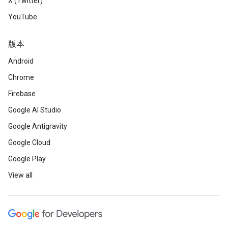
X (Twitter)
YouTube
版本
Android
Chrome
Firebase
Google AI Studio
Google Antigravity
Google Cloud
Google Play
View all