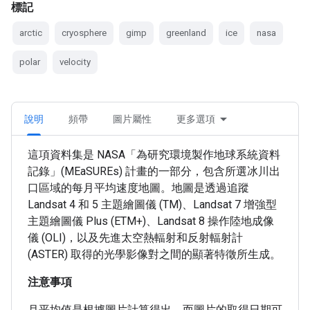
標記
arctic
cryosphere
gimp
greenland
ice
nasa
polar
velocity
說明
頻帶
圖片屬性
更多選項
這項資料集是 NASA「為研究環境製作地球系統資料
記錄」(MEaSUREs) 計畫的一部分，包含所選冰川出
口區域的每月平均速度地圖。地圖是透過追蹤
Landsat 4 和 5 主題繪圖儀 (TM)、Landsat 7 增強型
主題繪圖儀 Plus (ETM+)、Landsat 8 操作陸地成像
儀 (OLI)，以及先進太空熱輻射和反射輻射計
(ASTER) 取得的光學影像對之間的顯著特徵所生成。
注意事項
月平均值是根據圖片計算得出，而圖片的取得日期可