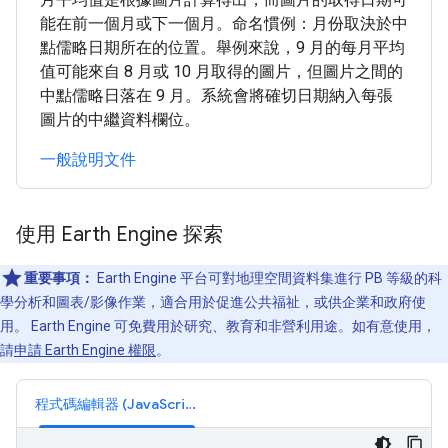
能在前一個月或下一個月。命名慣例：月份取決於中
點儒略日期所在的位置。舉例來說，9 月的每月平均
值可能來自 8 月或 10 月取得的圖片，但圖片之間的
中點儒略日落在 9 月。系統會將確切日期納入每張
圖片的中繼資料欄位。
一般說明文件
使用 Earth Engine 探索
重要事項：
Earth Engine 平台可對地理空間資料集進行 PB 等級的科
學分析和圖表/影像作業，適合用於促進公共福祉，或供企業和政府使
用。 Earth Engine 可免費用於研究、教育和非營利用途。如有意使用，
請
申請 Earth Engine 權限
。
程式碼編輯器 (JavaScript)