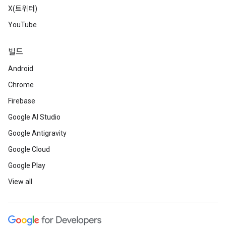
X(트위터)
YouTube
빌드
Android
Chrome
Firebase
Google AI Studio
Google Antigravity
Google Cloud
Google Play
View all