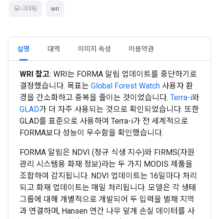
모니터링
wri
설명
대역
이미지 속성
이용약관
WRI 참고
: WRI는 FORMA 알림 업데이트를 중단하기로
결정했습니다. 목표는
Global Forest Watch
사용자 환
경을 간소화하고 중복을 줄이는 것이었습니다.
Terra-i
와
GLAD
가 더 자주 사용되는 것으로 확인되었습니다. 또한
GLAD를 표준으로 사용하여 Terra-i가 전 세계적으로
FORMA보다 성능이 우수함을 확인했습니다.
FORMA 알림은 NDVI (정규 식생 지수)와 FIRMS(자원
관리 시스템용 화재 정보)라는 두 가지 MODIS 제품을
조합하여 감지됩니다. NDVI 업데이트는 16일마다 처리
되고 화재 업데이트는 매일 처리됩니다. 모델은 각 생태
그룹에 대해 개별적으로 개발되어 두 입력을 벌채 지역
과 연결하며, Hansen 연간 나무 덮개 손실 데이터를 사