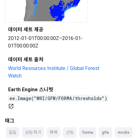
데이터 세트 제공
2012-01-01T00:00:00Z–2016-01-
01T00:00:00Z
데이터 세트 출처
World Resources Institute / Global Forest
Watch
Earth Engine 스니펫
ee.Image("WRI/GFW/FORMA/thresholds")
open_in_new
태그
일일
삼림 파괴
화재
산림
forma
gfw
modis