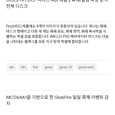
GOES-19 FDCF 시리즈 ABI 레벨 2 화재/열점 특성 분석
전체 디스크
Fire(HSC) 제품에는 4개의 이미지가 포함되어 있습니다. 하나는 화재
마스크 형태이고 다른 세 개는 화재 온도, 화재 영역, 화재 복사력을 식
별하는 픽셀 값을 포함합니다. ABI L2+ FHS 메타데이터 마스크는 다음
을 나타내는 플래그를 모든 지구 탐색 픽셀에 할당합니다.
abi
fdc
fire
goes
goes-19
goes-east
MCD64A1을 기반으로 한 GlobFire 일일 화재 이벤트 감
지