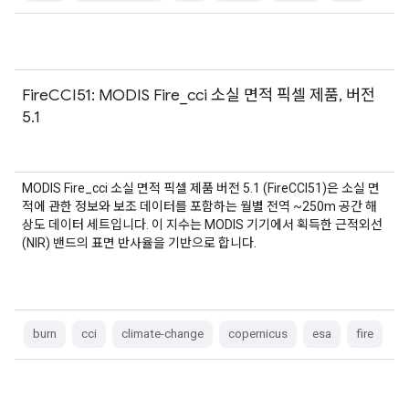
FireCCI51: MODIS Fire_cci 소실 면적 픽셀 제품, 버전
5.1
MODIS Fire_cci 소실 면적 픽셀 제품 버전 5.1 (FireCCI51)은 소실 면
적에 관한 정보와 보조 데이터를 포함하는 월별 전역 ~250m 공간 해
상도 데이터 세트입니다. 이 지수는 MODIS 기기에서 획득한 근적외선
(NIR) 밴드의 표면 반사율을 기반으로 합니다.
burn
cci
climate-change
copernicus
esa
fire