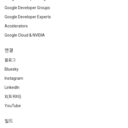
Google Developer Groups
Google Developer Experts
Accelerators
Google Cloud & NVIDIA
연결
블로그
Bluesky
Instagram
LinkedIn
X(트위터)
YouTube
빌드