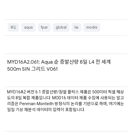
8일
aqua
fpar
global
lai
modis
MYD16A2.061: Aqua 순 증발산량 8일 L4 전 세계
500m SIN 그리드 V061
MYD16A2 버전 6.1 증발산량/잠열 플럭스 제품은 500미터 픽셀 해상
도의 8일 복합 제품입니다. MOD16 데이터 제품 수집에 사용되는 알고
리즘은 Penman-Monteith 방정식의 논리를 기반으로 하며, 여기에는
일일 기상 재분석 데이터의 입력이 포함됩니다.