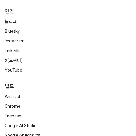
연결
블로그
Bluesky
Instagram
LinkedIn
X(트위터)
YouTube
빌드
Android
Chrome
Firebase
Google AI Studio
Google Antigravity