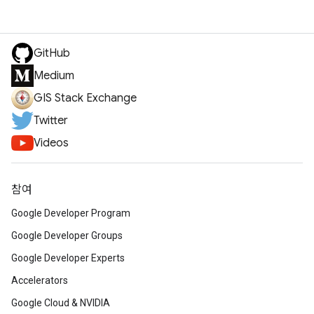
GitHub
Medium
GIS Stack Exchange
Twitter
Videos
참여
Google Developer Program
Google Developer Groups
Google Developer Experts
Accelerators
Google Cloud & NVIDIA