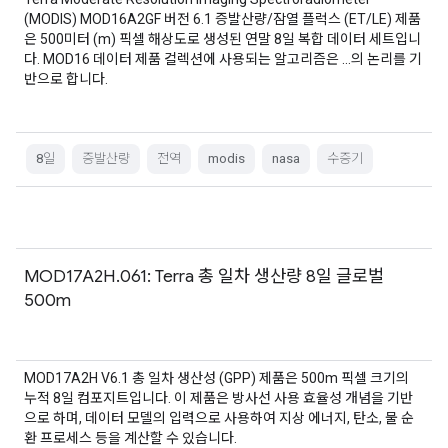
(MODIS) MOD16A2GF 버전 6.1 증발산량/잠열 플럭스 (ET/LE) 제품
은 500미터 (m) 픽셀 해상도로 생성된 연말 8일 복합 데이터 세트입니
다. MOD16 데이터 제품 컬렉션에 사용되는 알고리즘은 …의 논리를 기
반으로 합니다.
8일
증발산량
전역
modis
nasa
수증기
MOD17A2H.061: Terra 총 일차 생산량 8일 글로벌
500m
MOD17A2H V6.1 총 일차 생산성 (GPP) 제품은 500m 픽셀 크기의
누적 8일 컴포지트입니다. 이 제품은 방사선 사용 효율성 개념을 기반
으로 하며, 데이터 모델의 입력으로 사용하여 지상 에너지, 탄소, 물 순
환 프로세스 등을 계산할 수 있습니다.