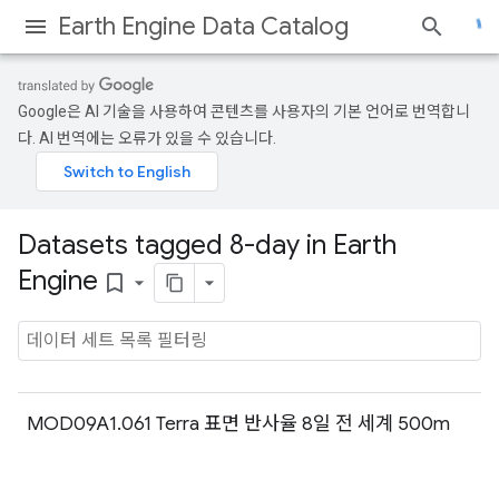
Earth Engine Data Catalog
Google은 AI 기술을 사용하여 콘텐츠를 사용자의 기본 언어로 번역합니
다. AI 번역에는 오류가 있을 수 있습니다.
Datasets tagged 8-day in Earth
Engine
bookmark_border
MOD09A1.061 Terra 표면 반사율 8일 전 세계 500m