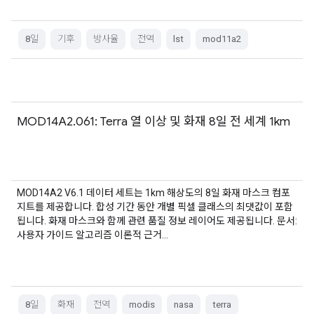
8일
기후
방사율
전역
lst
mod11a2
MOD14A2.061: Terra 열 이상 및 화재 8일 전 세계 1km
MOD14A2 V6.1 데이터 세트는 1km 해상도의 8일 화재 마스크 컴포
지트를 제공합니다. 합성 기간 동안 개별 픽셀 클래스의 최댓값이 포함
됩니다. 화재 마스크와 함께 관련 품질 정보 레이어도 제공됩니다. 문서:
사용자 가이드 알고리즘 이론적 근거…
8일
화재
전역
modis
nasa
terra