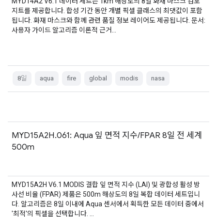
MYD14A2 V6.1 데이터 세트는 1km 해상도의 8일 화재 마스크 컴포
지트를 제공합니다. 합성 기간 동안 개별 픽셀 클래스의 최댓값이 포함
됩니다. 화재 마스크와 함께 관련 품질 정보 레이어도 제공됩니다. 문서:
사용자 가이드 알고리즘 이론적 근거…
8일
aqua
fire
global
modis
nasa
MYD15A2H.061: Aqua 잎 면적 지수/FPAR 8일 전 세계
500m
MYD15A2H V6.1 MODIS 결합 잎 면적 지수 (LAI) 및 광합성 활성 방
사선 비율 (FPAR) 제품은 500m 해상도의 8일 복합 데이터 세트입니
다. 알고리즘은 8일 이내에 Aqua 센서에서 획득한 모든 데이터 중에서
'최적'의 픽셀을 선택합니다. …