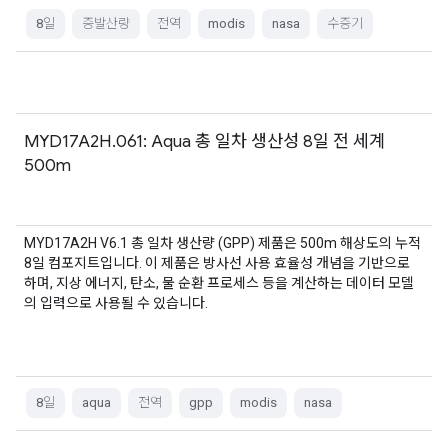
8일
증발산량
전역
modis
nasa
수증기
MYD17A2H.061: Aqua 총 일차 생산성 8일 전 세계
500m
MYD17A2H V6.1 총 일차 생산량 (GPP) 제품은 500m 해상도의 누적
8일 컴포지트입니다. 이 제품은 방사선 사용 효율성 개념을 기반으로
하며, 지상 에너지, 탄소, 물 순환 프로세스 등을 계산하는 데이터 모델
의 입력으로 사용될 수 있습니다.
8일
aqua
전역
gpp
modis
nasa