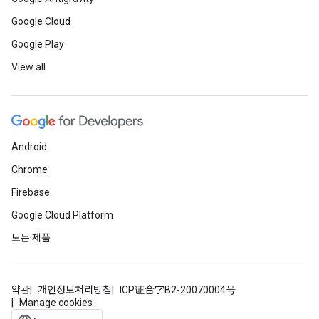
Google Cloud
Google Play
View all
Android
Chrome
Firebase
Google Cloud Platform
모든 제품
약관
개인정보처리방침
ICP证合字B2-20070004号
Manage cookies