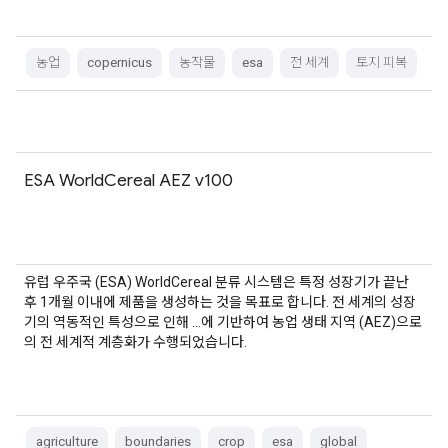
농업
copernicus
농작물
esa
전 세계
토지 피복
ESA WorldCereal AEZ v100
유럽 우주국 (ESA) WorldCereal 분류 시스템은 특정 성장기가 끝난
후 1개월 이내에 제품을 생성하는 것을 목표로 합니다. 전 세계의 성장
기의 역동적인 특성으로 인해 …에 기반하여 농업 생태 지역 (AEZ)으로
의 전 세계적 계층화가 수행되었습니다.
agriculture
boundaries
crop
esa
global