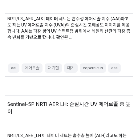
NRTI/L3_AER_AI 이 데이터 세트는 흡수성 에어로졸 지수 (AAI)라고
도 하는 UV 에어로졸 지수 (UVAI)의 준실시간 고해상도 이미지를 제공
합니다. AAI는 파장 쌍의 UV 스펙트럼 범위에서 레일리 산란의 파장 종
속 변화를 기반으로 합니다. 확인된 …
aai
에어로졸
대기질
대기
copernicus
esa
Sentinel-5P NRTI AER LH: 준실시간 UV 에어로졸 층 높
이
NRTI/L3_AER_LH 이 데이터 세트는 흡수층 높이 (ALH)라고도 하는