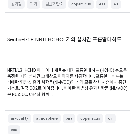
공기질
대기
일산화탄소
copernicus
esa
eu
Sentinel-5P NRTI HCHO: 거의 실시간 포름알데히드
NRTI/L3_HCHO 이 데이터 세트는 대기 포름알데히드 (HCHO) 농도를
측정한 거의 실시간 고해상도 이미지를 제공합니다. 포름알데히드는
비메탄 휘발성 유기 화합물(NMVOC)의 거의 모든 산화 사슬에서 중간
가스로, 결국 CO2로 이어집니다. 비메탄 휘발성 유기화합물 (NMVOC)
은 NOx, CO, CH4와 함께 …
air-quality
atmosphere
bira
copernicus
dlr
esa