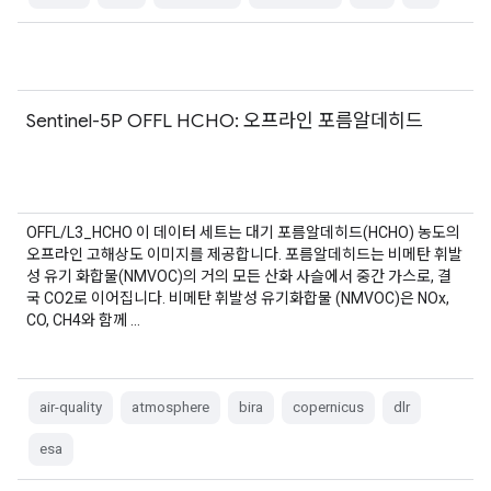
Sentinel-5P OFFL HCHO: 오프라인 포름알데히드
OFFL/L3_HCHO 이 데이터 세트는 대기 포름알데히드(HCHO) 농도의
오프라인 고해상도 이미지를 제공합니다. 포름알데히드는 비메탄 휘발
성 유기 화합물(NMVOC)의 거의 모든 산화 사슬에서 중간 가스로, 결
국 CO2로 이어집니다. 비메탄 휘발성 유기화합물 (NMVOC)은 NOx,
CO, CH4와 함께 …
air-quality
atmosphere
bira
copernicus
dlr
esa