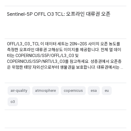
Sentinel-5P OFFL O3 TCL: 오프라인 대류권 오존
OFFL/L3_O3_TCL 이 데이터 세트는 20N~20S 사이의 오존 농도를
측정한 오프라인 대류권 고해상도 이미지를 제공합니다. 전체 열 데이
터는 COPERNICUS/S5P/OFFL/L3_O3 및
COPERNICUS/S5P/NRTI/L3_O3를 참고하세요. 성층권에서 오존층
은 위험한 태양 자외선으로부터 생물권을 보호합니다. 대류권에서는 …
air-quality
atmosphere
copernicus
esa
eu
o3