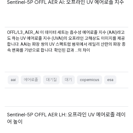
Sentinel-5P OFFL AER AI: 오프라인 UV 에어로졸 지수
OFFL/L3_AER_AI 이 데이터 세트는 흡수성 에어로졸 지수 (AAI)라고
도 하는 UV 에어로졸 지수 (UVAI)의 오프라인 고해상도 이미지를 제공
합니다. AAI는 파장 쌍의 UV 스펙트럼 범위에서 레일리 산란의 파장 종
속 변화를 기반으로 합니다. 확인된 값과 …의 차이
aai
에어로졸
대기질
대기
copernicus
esa
Sentinel-5P OFFL AER LH: 오프라인 UV 에어로졸 레이
어 높이