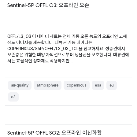
Sentinel-5P OFFL O3: 오프라인 오존
OFFL/L3_O3 이 데이터 세트는 전체 기둥 오존 농도의 오프라인 고해
상도 이미지를 제공합니다. 대류권 기둥 데이터는
COPERNICUS/S5P/OFFL/L3_O3_TCL을 참고하세요. 성층권에서
오존층은 위험한 태양 자외선으로부터 생물권을 보호합니다. 대류권에
서는 효율적인 정화제로 작용하지만 …
air-quality
atmosphere
copernicus
esa
eu
o3
Sentinel-5P OFFL SO2: 오프라인 이산화황