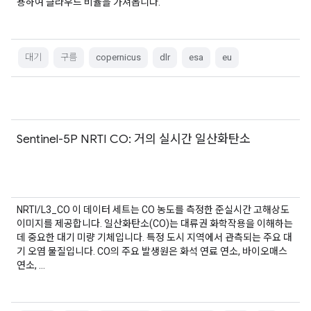
용하여 클라우드 비율을 가져옵니다.
대기
구름
copernicus
dlr
esa
eu
Sentinel-5P NRTI CO: 거의 실시간 일산화탄소
NRTI/L3_CO 이 데이터 세트는 CO 농도를 측정한 준실시간 고해상도
이미지를 제공합니다. 일산화탄소(CO)는 대류권 화학작용을 이해하는
데 중요한 대기 미량 기체입니다. 특정 도시 지역에서 관측되는 주요 대
기 오염 물질입니다. CO의 주요 발생원은 화석 연료 연소, 바이오매스
연소, …