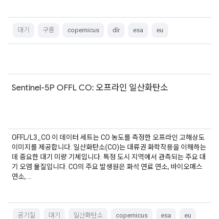
대기
구름
copernicus
dlr
esa
eu
Sentinel-5P OFFL CO: 오프라인 일산화탄소
OFFL/L3_CO 이 데이터 세트는 CO 농도를 측정한 오프라인 고해상도
이미지를 제공합니다. 일산화탄소(CO)는 대류권 화학작용을 이해하는
데 중요한 대기 미량 기체입니다. 특정 도시 지역에서 관측되는 주요 대
기 오염 물질입니다. CO의 주요 발생원은 화석 연료 연소, 바이오매스
연소, …
공기질
대기
일산화탄소
copernicus
esa
eu