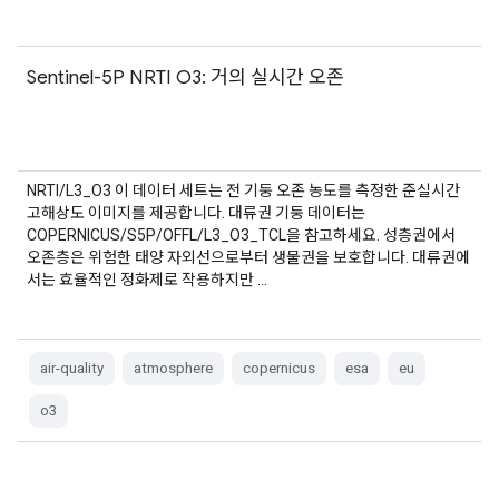
Sentinel-5P NRTI O3: 거의 실시간 오존
NRTI/L3_O3 이 데이터 세트는 전 기둥 오존 농도를 측정한 준실시간
고해상도 이미지를 제공합니다. 대류권 기둥 데이터는
COPERNICUS/S5P/OFFL/L3_O3_TCL을 참고하세요. 성층권에서
오존층은 위험한 태양 자외선으로부터 생물권을 보호합니다. 대류권에
서는 효율적인 정화제로 작용하지만 …
air-quality
atmosphere
copernicus
esa
eu
o3