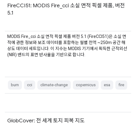
FireCCI51: MODIS Fire_cci 소실 면적 픽셀 제품, 버전
5.1
MODIS Fire_cci 소실 면적 픽셀 제품 버전 5.1 (FireCCI51)은 소실 면
적에 관한 정보와 보조 데이터를 포함하는 월별 전역 ~250m 공간 해
상도 데이터 세트입니다. 이 지수는 MODIS 기기에서 획득한 근적외선
(NIR) 밴드의 표면 반사율을 기반으로 합니다.
burn
cci
climate-change
copernicus
esa
fire
GlobCover: 전 세계 토지 피복 지도