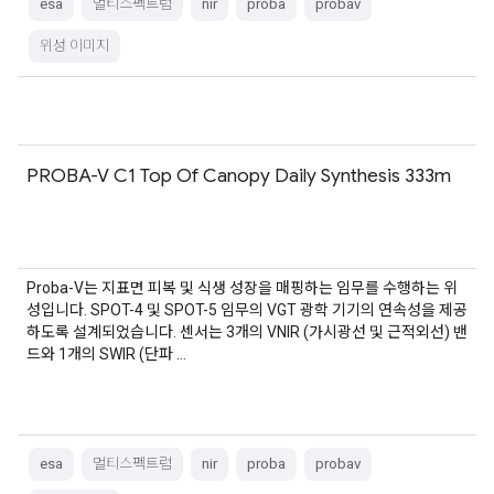
esa
멀티스펙트럼
nir
proba
probav
위성 이미지
PROBA-V C1 Top Of Canopy Daily Synthesis 333m
Proba-V는 지표면 피복 및 식생 성장을 매핑하는 임무를 수행하는 위
성입니다. SPOT-4 및 SPOT-5 임무의 VGT 광학 기기의 연속성을 제공
하도록 설계되었습니다. 센서는 3개의 VNIR (가시광선 및 근적외선) 밴
드와 1개의 SWIR (단파 …
esa
멀티스펙트럼
nir
proba
probav