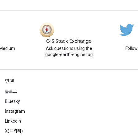
GIS Stack Exchange
n Medium
Ask questions using the
Follo
google-earth-engine tag
연결
블로그
Bluesky
Instagram
LinkedIn
X(트위터)