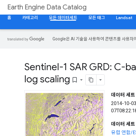
Earth Engine Data Catalog
홈
카테고리
모든 데이터세트
모든 태그
Landsat
Google은 AI 기술을 사용하여 콘텐츠를 사용자
Sentinel-1 SAR GRD: C-b
log scaling
bookmark_border
데이터 세트
2014-10-0
07T08:22:1
데이터 세트
유럽 연합/ES