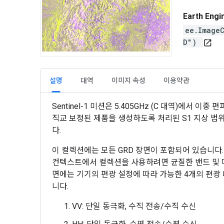
Earth Eng
ee.Image
D")
open_in_new
설명
대역
이미지 속성
이용약관
Sentinel-1 미션은 5.405GHz (C 대역)에서 이
직교 보정된 제품을 생성하도록 처리된 S1 지상 범위
다.
이 컬렉션에는 모든 GRD 장면이 포함되어 있습니다. 각
컨텍스트에서 컬렉션을 사용하려면 균질한 밴드 및 
면에는 기기의 편광 설정에 따라 가능한 4개의 편광 대역
니다.
VV: 단일 동극화, 수직 전송/수직 수신