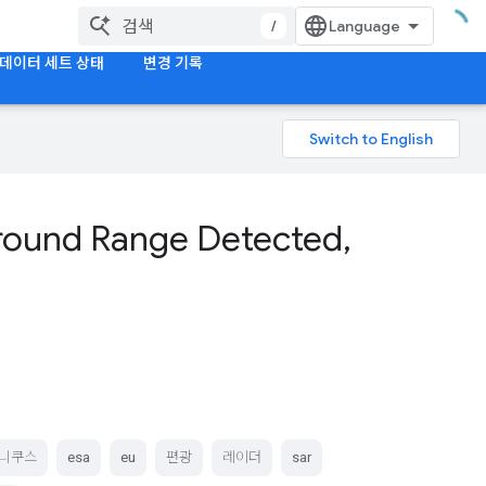
/
데이터 세트 상태
변경 기록
Ground Range Detected
,
니쿠스
esa
eu
편광
레이더
sar