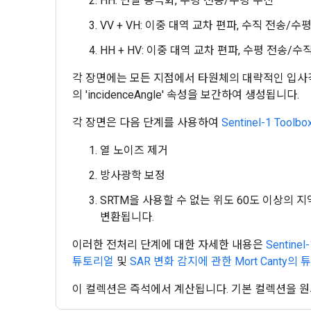
HH: 단일 동극화, 수평 전송/수평 수신
VV + VH: 이중 대역 교차 편파, 수직 전송/수
HH + HV: 이중 대역 교차 편파, 수평 전송/수
각 장면에는 모든 지점에서 타원체의 대략적인 입사각(도)이
의 'incidenceAngle' 속성을 보간하여 생성됩니다.
각 장면은 다음 단계를 사용하여
Sentinel-1 Toolbo
열 노이즈 제거
방사광학 보정
SRTM을 사용할 수 없는 위도 60도 이상의 지역
변환됩니다.
이러한 전처리 단계에 대한 자세한 내용은
Sentin
튜토리얼
및
SAR 변화 감지에 관한 Mort Canty의
이 컬렉션은 즉석에서 계산됩니다. 기본 컬렉션을 원시 