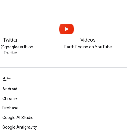
Twitter
Videos
w @googleearth on
Earth Engine on YouTube
Twitter
빌드
Android
Chrome
Firebase
Google AI Studio
Google Antigravity