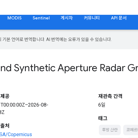
MODIS
Sentinel
게시자
커뮤니티
API 문서
의 기본 언어로 번역합니다. AI 번역에는 오류가 있을 수 있습니다.
and Synthetic Aperture Radar 
 제공
재관측 간격
3T00:00:00Z–2026-08-
6일
8Z
태그
 출처
후방 산란
코페르
A/Copernicus