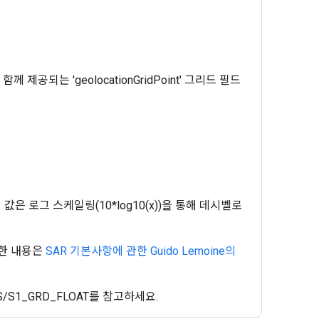
공되는 'geolocationGridPoint' 그리드 필드
 값은 로그 스케일링(10*log10(x))을 통해 데시벨로
세한 내용은
SAR 기본사항에 관한 Guido Lemoine의
S1_GRD_FLOAT를 참고하세요.