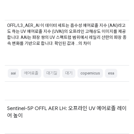
OFFL/L3_AER_AI 이 데이터 세트는 흡수성 에어로졸 지수 (AAI)라고
도 하는 UV 에어로졸 지수 (UVAI)의 오프라인 고해상도 이미지를 제공
합니다. AAI는 파장 쌍의 UV 스펙트럼 범위에서 레일리 산란의 파장 종
속 변화를 기반으로 합니다. 확인된 값과 …의 차이
aai
에어로졸
대기질
대기
copernicus
esa
Sentinel-5P OFFL AER LH: 오프라인 UV 에어로졸 레이
어 높이