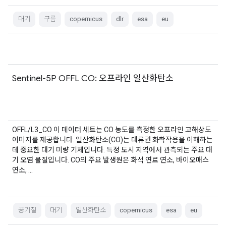
대기
구름
copernicus
dlr
esa
eu
Sentinel-5P OFFL CO: 오프라인 일산화탄소
OFFL/L3_CO 이 데이터 세트는 CO 농도를 측정한 오프라인 고해상도
이미지를 제공합니다. 일산화탄소(CO)는 대류권 화학작용을 이해하는
데 중요한 대기 미량 기체입니다. 특정 도시 지역에서 관측되는 주요 대
기 오염 물질입니다. CO의 주요 발생원은 화석 연료 연소, 바이오매스
연소, …
공기질
대기
일산화탄소
copernicus
esa
eu