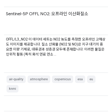
Sentinel-5P OFFL NO2: 오프라인 이산화질소
OFFL/L3_NO2 이 데이터 세트는 NO2 농도를 측정한 오프라인 고해상
도 이미지를 제공합니다. 질소 산화물 (NO2 및 NO)은 지구 대기의 중
요한 미량 기체로, 대류권과 성층권 모두에 존재합니다. 이러한 물질은
인위적 활동 (특히 화석 연료 연소 …
air-quality
atmosphere
copernicus
esa
eu
knmi