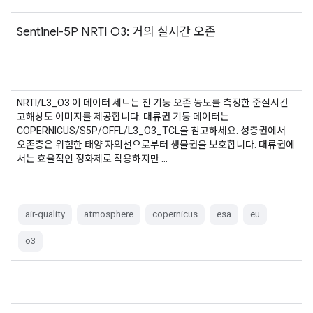
Sentinel-5P NRTI O3: 거의 실시간 오존
NRTI/L3_O3 이 데이터 세트는 전 기둥 오존 농도를 측정한 준실시간
고해상도 이미지를 제공합니다. 대류권 기둥 데이터는
COPERNICUS/S5P/OFFL/L3_O3_TCL을 참고하세요. 성층권에서
오존층은 위험한 태양 자외선으로부터 생물권을 보호합니다. 대류권에
서는 효율적인 정화제로 작용하지만 …
air-quality
atmosphere
copernicus
esa
eu
o3