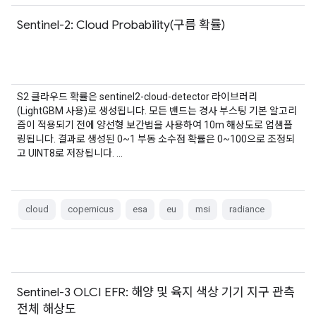
Sentinel-2: Cloud Probability(구름 확률)
S2 클라우드 확률은 sentinel2-cloud-detector 라이브러리
(LightGBM 사용)로 생성됩니다. 모든 밴드는 경사 부스팅 기본 알고리
즘이 적용되기 전에 양선형 보간법을 사용하여 10m 해상도로 업샘플
링됩니다. 결과로 생성된 0~1 부동 소수점 확률은 0~100으로 조정되
고 UINT8로 저장됩니다. …
cloud
copernicus
esa
eu
msi
radiance
Sentinel-3 OLCI EFR: 해양 및 육지 색상 기기 지구 관측
전체 해상도