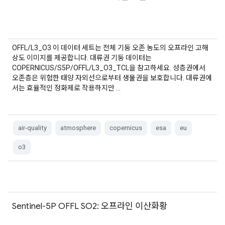
OFFL/L3_O3 이 데이터 세트는 전체 기둥 오존 농도의 오프라인 고해
상도 이미지를 제공합니다. 대류권 기둥 데이터는
COPERNICUS/S5P/OFFL/L3_O3_TCL을 참고하세요. 성층권에서
오존층은 위험한 태양 자외선으로부터 생물권을 보호합니다. 대류권에
서는 효율적인 정화제로 작용하지만 …
air-quality
atmosphere
copernicus
esa
eu
o3
Sentinel-5P OFFL SO2: 오프라인 이산화황