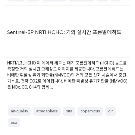
Sentinel-5P NRTI HCHO: 거의 실시간 포름알데히드
NRTI/L3_HCHO 이 데이터 세트는 대기 포름알데히드 (HCHO) 농도를
측정한 거의 실시간 고해상도 이미지를 제공합니다. 포름알데히드는
비메탄 휘발성 유기 화합물(NMVOC)의 거의 모든 산화 사슬에서 중간
가스로, 결국 CO2로 이어집니다. 비메탄 휘발성 유기화합물 (NMVOC)
은 NOx, CO, CH4와 함께 …
air-quality
atmosphere
bira
copernicus
dlr
esa