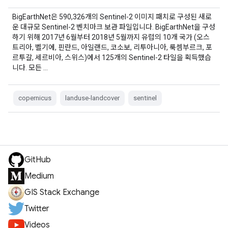
BigEarthNet은 590,326개의 Sentinel-2 이미지 패치로 구성된 새로
운 대규모 Sentinel-2 벤치마크 보관 파일입니다. BigEarthNet을 구성
하기 위해 2017년 6월부터 2018년 5월까지 유럽의 10개 국가 (오스
트리아, 벨기에, 핀란드, 아일랜드, 코소보, 리투아니아, 룩셈부르크, 포
르투갈, 세르비아, 스위스)에서 125개의 Sentinel-2 타일을 획득했습
니다. 모든 …
copernicus
landuse-landcover
sentinel
GitHub
Medium
GIS Stack Exchange
Twitter
Videos