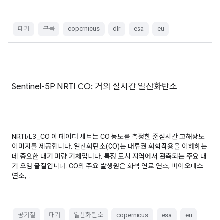
대기
구름
copernicus
dlr
esa
eu
Sentinel-5P NRTI CO: 거의 실시간 일산화탄소
NRTI/L3_CO 이 데이터 세트는 CO 농도를 측정한 준실시간 고해상도
이미지를 제공합니다. 일산화탄소(CO)는 대류권 화학작용을 이해하는
데 중요한 대기 미량 기체입니다. 특정 도시 지역에서 관측되는 주요 대
기 오염 물질입니다. CO의 주요 발생원은 화석 연료 연소, 바이오매스
연소, …
공기질
대기
일산화탄소
copernicus
esa
eu