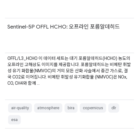
Sentinel-5P OFFL HCHO: 오프라인 포름알데히드
OFFL/L3_HCHO 이 데이터 세트는 대기 포름알데히드(HCHO) 농도의
오프라인 고해상도 이미지를 제공합니다. 포름알데히드는 비메탄 휘발
성 유기 화합물(NMVOC)의 거의 모든 산화 사슬에서 중간 가스로, 결
국 CO2로 이어집니다. 비메탄 휘발성 유기화합물 (NMVOC)은 NOx,
CO, CH4와 함께 …
air-quality
atmosphere
bira
copernicus
dlr
esa