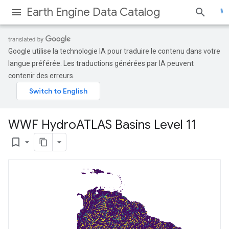
Earth Engine Data Catalog
Google utilise la technologie IA pour traduire le contenu dans votre
langue préférée. Les traductions générées par IA peuvent
contenir des erreurs.
WWF Hydro
ATLAS Basins Level 11
bookmark_border