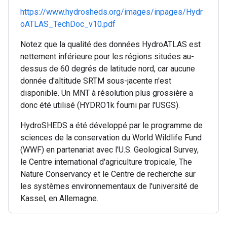
https://www.hydrosheds.org/images/inpages/Hydr
oATLAS_TechDoc_v10.pdf
Notez que la qualité des données HydroATLAS est
nettement inférieure pour les régions situées au-
dessus de 60 degrés de latitude nord, car aucune
donnée d'altitude SRTM sous-jacente n'est
disponible. Un MNT à résolution plus grossière a
donc été utilisé (HYDRO1k fourni par l'USGS).
HydroSHEDS a été développé par le programme de
sciences de la conservation du World Wildlife Fund
(WWF) en partenariat avec l'U.S. Geological Survey,
le Centre international d'agriculture tropicale, The
Nature Conservancy et le Centre de recherche sur
les systèmes environnementaux de l'université de
Kassel, en Allemagne.