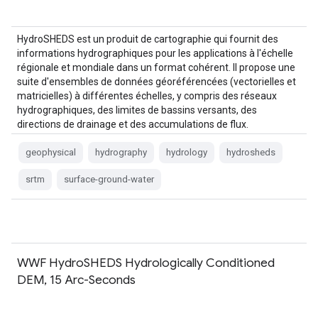
HydroSHEDS est un produit de cartographie qui fournit des
informations hydrographiques pour les applications à l'échelle
régionale et mondiale dans un format cohérent. Il propose une
suite d'ensembles de données géoréférencées (vectorielles et
matricielles) à différentes échelles, y compris des réseaux
hydrographiques, des limites de bassins versants, des
directions de drainage et des accumulations de flux.
HydroSHEDS est basé sur…
geophysical
hydrography
hydrology
hydrosheds
srtm
surface-ground-water
WWF HydroSHEDS Hydrologically Conditioned
DEM, 15 Arc-Seconds