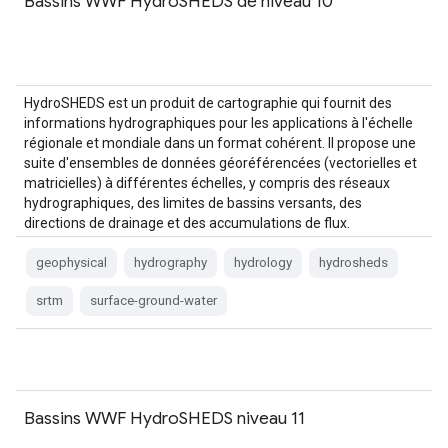
Bassins WWF HydroSHEDS de niveau 10
HydroSHEDS est un produit de cartographie qui fournit des
informations hydrographiques pour les applications à l'échelle
régionale et mondiale dans un format cohérent. Il propose une
suite d'ensembles de données géoréférencées (vectorielles et
matricielles) à différentes échelles, y compris des réseaux
hydrographiques, des limites de bassins versants, des
directions de drainage et des accumulations de flux.
HydroSHEDS est basé sur…
geophysical
hydrography
hydrology
hydrosheds
srtm
surface-ground-water
Bassins WWF HydroSHEDS niveau 11