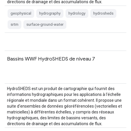
directions de drainage et des accumulations de flux.
HydroSHEDS est basé sur…
geophysical
hydrography
hydrology
hydrosheds
srtm
surface-ground-water
Bassins WWF HydroSHEDS de niveau 7
HydroSHEDS est un produit de cartographie qui fournit des
informations hydrographiques pour les applications à l'échelle
régionale et mondiale dans un format cohérent. Il propose une
suite d'ensembles de données géoréférencées (vectorielles et
matricielles) à différentes échelles, y compris des réseaux
hydrographiques, des limites de bassins versants, des
directions de drainage et des accumulations de flux.
HydroSHEDS est basé sur…