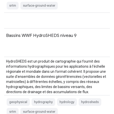
srtm
surface-ground-water
Bassins WWF HydroSHEDS niveau 9
HydroSHEDS est un produit de cartographie qui fournit des
informations hydrographiques pour les applications à l'échelle
régionale et mondiale dans un format cohérent. Il propose une
suite d'ensembles de données géoréférencées (vectorielles et
matricielles) à différentes échelles, y compris des réseaux
hydrographiques, des limites de bassins versants, des
directions de drainage et des accumulations de flux.
HydroSHEDS est basé sur…
geophysical
hydrography
hydrology
hydrosheds
srtm
surface-ground-water