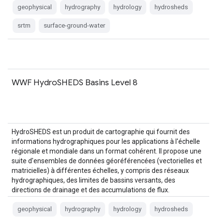
geophysical
hydrography
hydrology
hydrosheds
srtm
surface-ground-water
WWF HydroSHEDS Basins Level 8
HydroSHEDS est un produit de cartographie qui fournit des
informations hydrographiques pour les applications à l'échelle
régionale et mondiale dans un format cohérent. Il propose une
suite d'ensembles de données géoréférencées (vectorielles et
matricielles) à différentes échelles, y compris des réseaux
hydrographiques, des limites de bassins versants, des
directions de drainage et des accumulations de flux.
HydroSHEDS est basé sur…
geophysical
hydrography
hydrology
hydrosheds