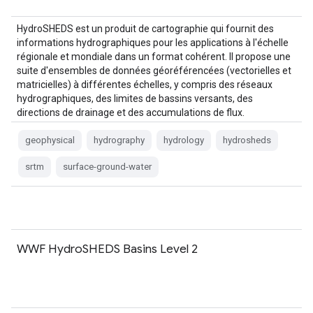
HydroSHEDS est un produit de cartographie qui fournit des
informations hydrographiques pour les applications à l'échelle
régionale et mondiale dans un format cohérent. Il propose une
suite d'ensembles de données géoréférencées (vectorielles et
matricielles) à différentes échelles, y compris des réseaux
hydrographiques, des limites de bassins versants, des
directions de drainage et des accumulations de flux.
HydroSHEDS est basé sur…
geophysical
hydrography
hydrology
hydrosheds
srtm
surface-ground-water
WWF HydroSHEDS Basins Level 2