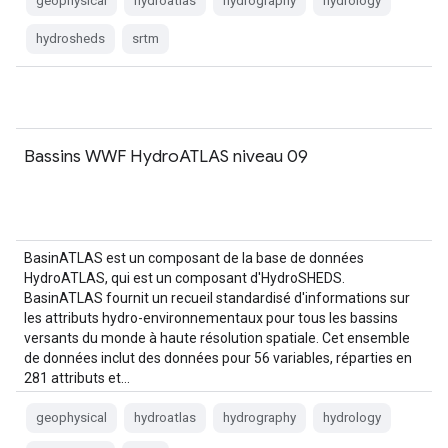
geophysical
hydroatlas
hydrography
hydrology
hydrosheds
srtm
Bassins WWF HydroATLAS niveau 09
BasinATLAS est un composant de la base de données
HydroATLAS, qui est un composant d'HydroSHEDS.
BasinATLAS fournit un recueil standardisé d'informations sur
les attributs hydro-environnementaux pour tous les bassins
versants du monde à haute résolution spatiale. Cet ensemble
de données inclut des données pour 56 variables, réparties en
281 attributs et…
geophysical
hydroatlas
hydrography
hydrology