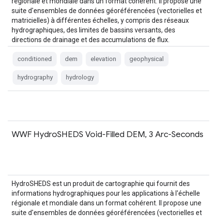
régionale et mondiale dans un format cohérent. Il propose une
suite d'ensembles de données géoréférencées (vectorielles et
matricielles) à différentes échelles, y compris des réseaux
hydrographiques, des limites de bassins versants, des
directions de drainage et des accumulations de flux.
HydroSHEDS est basé sur…
conditioned
dem
elevation
geophysical
hydrography
hydrology
WWF HydroSHEDS Void-Filled DEM, 3 Arc-Seconds
HydroSHEDS est un produit de cartographie qui fournit des
informations hydrographiques pour les applications à l'échelle
régionale et mondiale dans un format cohérent. Il propose une
suite d'ensembles de données géoréférencées (vectorielles et