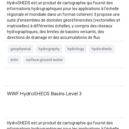
HydroSHEDS est un produit de cartographie qui fournit des
informations hydrographiques pour les applications à l'échelle
régionale et mondiale dans un format cohérent. Il propose une
suite d'ensembles de données géoréférencées (vectorielles et
matricielles) à différentes échelles, y compris des réseaux
hydrographiques, des limites de bassins versants, des
directions de drainage et des accumulations de flux.
HydroSHEDS est basé sur…
geophysical
hydrography
hydrology
hydrosheds
srtm
surface-ground-water
WWF HydroSHEDS Basins Level 3
HydroSHEDS est un produit de cartographie qui fournit des
informations hydrographiques pour les applications à l'échelle