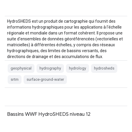
HydroSHEDS est un produit de cartographie qui fournit des
informations hydrographiques pour les applications à l'échelle
régionale et mondiale dans un format cohérent. Il propose une
suite d'ensembles de données géoréférencées (vectorielles et
matricielles) à différentes échelles, y compris des réseaux
hydrographiques, des limites de bassins versants, des
directions de drainage et des accumulations de flux.
HydroSHEDS est basé sur…
geophysical
hydrography
hydrology
hydrosheds
srtm
surface-ground-water
Bassins WWF HydroSHEDS niveau 12