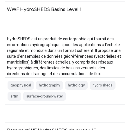
WWF HydroSHEDS Basins Level 1
HydroSHEDS est un produit de cartographie qui fournit des
informations hydrographiques pour les applications à l'échelle
régionale et mondiale dans un format cohérent. Il propose une
suite d'ensembles de données géoréférencées (vectorielles et
matricielles) à différentes échelles, y compris des réseaux
hydrographiques, des limites de bassins versants, des
directions de drainage et des accumulations de flux.
HydroSHEDS est basé sur…
geophysical
hydrography
hydrology
hydrosheds
srtm
surface-ground-water