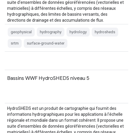
suite d'ensembles de données géoréférencées (vectorielles et
matricielles) à différentes échelles, y compris des réseaux
hydrographiques, des limites de bassins versants, des
directions de drainage et des accumulations de flux.
HydroSHEDS est basé sur…
geophysical
hydrography
hydrology
hydrosheds
srtm
surface-ground-water
Bassins WWF HydroSHEDS niveau 5
HydroSHEDS est un produit de cartographie qui fournit des
informations hydrographiques pour les applications à l'échelle
régionale et mondiale dans un format cohérent. Il propose une
suite d'ensembles de données géoréférencées (vectorielles et
matricielles) à différentes échelles, y compris des réseaux