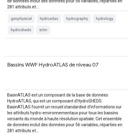
de données inclut des données pour 56 variables, réparties en
281 attributs et…
geophysical
hydroatlas
hydrography
hydrology
hydrosheds
srtm
Bassins WWF HydroATLAS de niveau 07
BasinATLAS est un composant de la base de données
HydroATLAS, qui est un composant d'HydroSHEDS.
BasinATLAS fournit un recueil standardisé d'informations sur
les attributs hydro-environnementaux pour tous les bassins
versants du monde à haute résolution spatiale. Cet ensemble
de données inclut des données pour 56 variables, réparties en
281 attributs et…