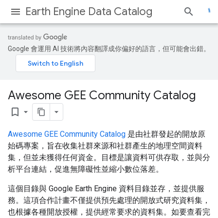
Earth Engine Data Catalog
Google 會運用 AI 技術將內容翻譯成你偏好的語言，但可能會出錯。
Awesome GEE Community Catalog
bookmark_border
Awesome GEE Community Catalog
是由社群發起的開放原
始碼專案，旨在收集社群來源和社群產生的地理空間資料
集，但並未獲得任何資金。目標是讓資料可供存取，並與分
析平台連結，促進無障礙性並縮小數位落差。
這個目錄與 Google Earth Engine 資料目錄並存，並提供服
務。這項合作計畫不僅提供預先處理的開放式研究資料集，
也根據各種開放授權，提供經常要求的資料集。如要查看完