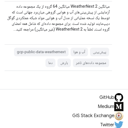
میانگین WeatherNext 2 میانگین 64 گروه از یک مجموعه داده
آزمایشی از پیش‌بینی‌های آب و هوایی گروهی میان‌برد جهانی است که
توسط یک نسخه عملیاتی از مدل آب و هوایی مولد شبکه عملکردی گوگل
دیپ‌مایند تولید شده است. برای مجموعه داده‌ای که شامل همه اعضای
گروه است، لطفاً به WeatherNext 2 (غیر میانگین) مراجعه کنید...
پیش‌بینی
آب و هوا
gcp-public-data-weathernext
مجموعه داده‌های ناشر
بارش
دما
GitHub
Medium
GIS Stack Exchange
Twitter