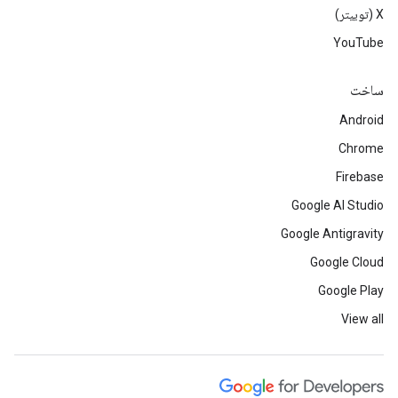
‫X (توییتر)
YouTube
ساخت
Android
Chrome
Firebase
Google AI Studio
Google Antigravity
Google Cloud
Google Play
View all